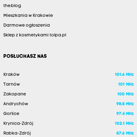
the:blog
Mieszkania w Krakowie
Darmowe ogłoszenia
Sklep z kosmetykami tolpa.pl
POSŁUCHASZ NAS
Kraków
101.6 MHz
Tarnów
101 MHz
Zakopane
100 MHz
Andrychów
98.8 MHz
Gorlice
97.4 MHz
Krynica-Zdrój
102.1 MHz
Rabka-Zdrój
87.6 MHz