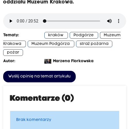
oddziału Muzeum Krakowa.
Tematy:
kraków
Podgórze
Muzeum
Krakowa
Muzeum Podgórza
straż pożarna
pożar
Autor:
Marzena Florkowska
Wyślij opinię na temat artykułu
Komentarze (0)
Brak komentarzy