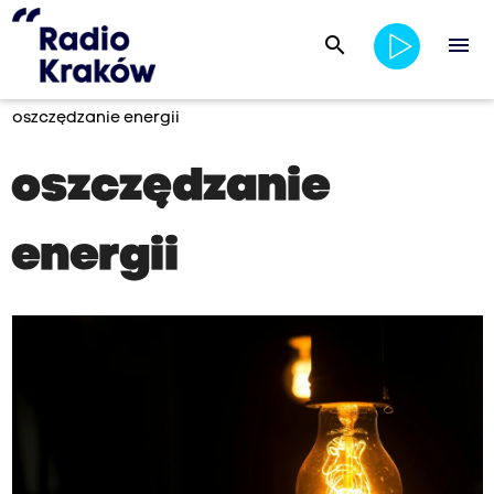
search
menu
oszczędzanie energii
oszczędzanie
energii