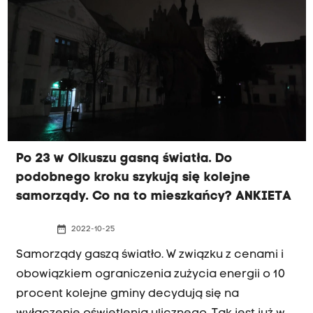
Po 23 w Olkuszu gasną światła. Do
podobnego kroku szykują się kolejne
samorządy. Co na to mieszkańcy? ANKIETA
date_range
2022-10-25
Samorządy gaszą światło. W związku z cenami i
obowiązkiem ograniczenia zużycia energii o 10
procent kolejne gminy decydują się na