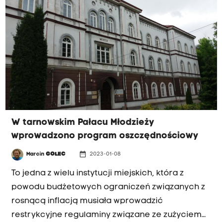
W tarnowskim Pałacu Młodzieży
wprowadzono program oszczędnościowy
date_range
Marcin
GOLEC
2023-01-08
To jedna z wielu instytucji miejskich, która z
powodu budżetowych ograniczeń związanych z
rosnącą inflacją musiała wprowadzić
restrykcyjne regulaminy związane ze zużyciem