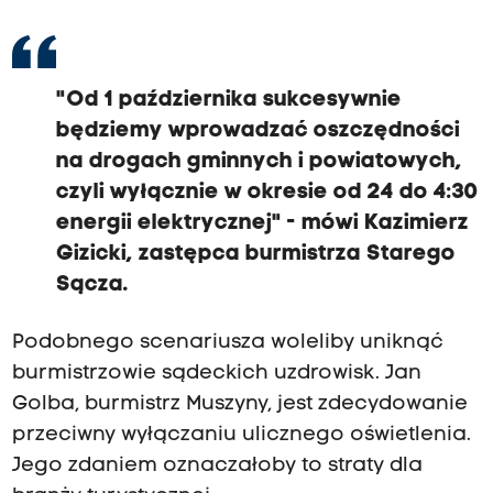
"Od 1 października sukcesywnie
będziemy wprowadzać oszczędności
na drogach gminnych i powiatowych,
czyli wyłącznie w okresie od 24 do 4:30
energii elektrycznej" - mówi Kazimierz
Gizicki, zastępca burmistrza Starego
Sącza.
Podobnego scenariusza woleliby uniknąć
burmistrzowie sądeckich uzdrowisk. Jan
Golba, burmistrz Muszyny, jest zdecydowanie
przeciwny wyłączaniu ulicznego oświetlenia.
Jego zdaniem oznaczałoby to straty dla