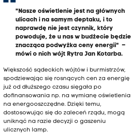
"Nasze oświetlenie jest na głównych
ulicach i na samym deptaku, i to
naprawdę nie jest czynnik, który
powoduje, że u nas w budżecie będzie
znacząca podwyżka ceny energii" –
mówi o nich wójt Rytra Jan Kotarba.
Większość sądeckich wójtów i burmistrzów,
spodziewając się rosnących cen za energię
już od dłuższego czasu sięgała po
dofinansowania np. na wymianę oświetlenia
na energooszczędne. Dzięki temu,
dostosowując się do zaleceń rządu, mogą
uniknąć na razie decyzji o gaszeniu
ulicznych lamp.