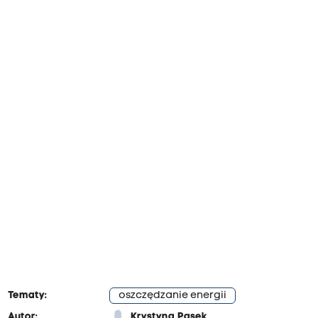
Tematy:
oszczędzanie energii
Autor:
Krystyna Pasek