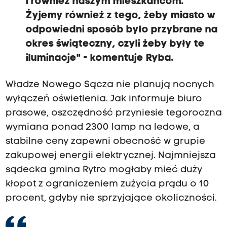
i również naszym mieszkańcom.
Żyjemy również z tego, żeby miasto w
odpowiedni sposób było przybrane na
okres świąteczny, czyli żeby były te
iluminacje" - komentuje Ryba.
Władze Nowego Sącza nie planują nocnych
wyłączeń oświetlenia. Jak informuje biuro
prasowe, oszczędność przyniesie tegoroczna
wymiana ponad 2300 lamp na ledowe, a
stabilne ceny zapewni obecność w grupie
zakupowej energii elektrycznej. Najmniejsza
sądecka gmina Rytro mogłaby mieć duży
kłopot z ograniczeniem zużycia prądu o 10
procent, gdyby nie sprzyjające okoliczności.