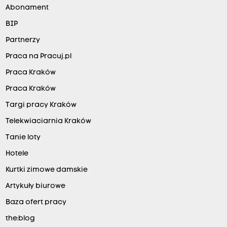
Abonament
BIP
Partnerzy
Praca na Pracuj.pl
Praca Kraków
Praca Kraków
Targi pracy Kraków
Telekwiaciarnia Kraków
Tanie loty
Hotele
Kurtki zimowe damskie
Artykuły biurowe
Baza ofert pracy
the:blog