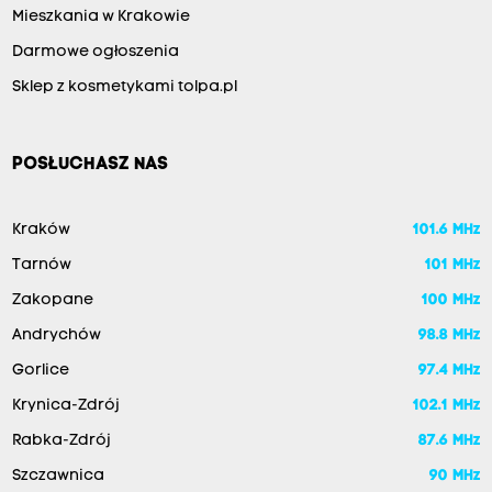
Mieszkania w Krakowie
Darmowe ogłoszenia
Sklep z kosmetykami tolpa.pl
POSŁUCHASZ NAS
Kraków
101.6 MHz
Tarnów
101 MHz
Zakopane
100 MHz
Andrychów
98.8 MHz
Gorlice
97.4 MHz
Krynica-Zdrój
102.1 MHz
Rabka-Zdrój
87.6 MHz
Szczawnica
90 MHz