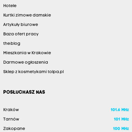
Hotele
Kurtki zimowe damskie
Artykuły biurowe
Baza ofert pracy
the:blog
Mieszkania w Krakowie
Darmowe ogłoszenia
Sklep z kosmetykami tolpa.pl
POSŁUCHASZ NAS
Kraków
101.6 MHz
Tarnów
101 MHz
Zakopane
100 MHz