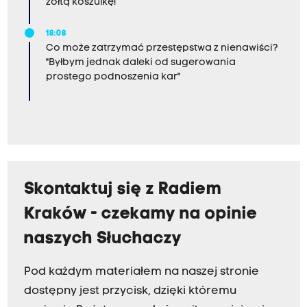
żółtą koszulkę!
18:08
Co może zatrzymać przestępstwa z nienawiści?
"Byłbym jednak daleki od sugerowania
prostego podnoszenia kar"
Skontaktuj się z Radiem
Kraków - czekamy na opinie
naszych Słuchaczy
Pod każdym materiałem na naszej stronie
dostępny jest przycisk, dzięki któremu