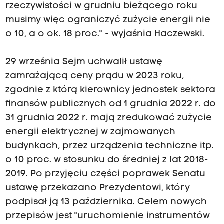
rzeczywistości w grudniu bieżącego roku
musimy więc ograniczyć zużycie energii nie
o 10, a o ok. 18 proc." - wyjaśnia Haczewski.
29 września Sejm uchwalił ustawę
zamrażającą ceny prądu w 2023 roku,
zgodnie z którą kierownicy jednostek sektora
finansów publicznych od 1 grudnia 2022 r. do
31 grudnia 2022 r. mają zredukować zużycie
energii elektrycznej w zajmowanych
budynkach, przez urządzenia techniczne itp.
o 10 proc. w stosunku do średniej z lat 2018-
2019. Po przyjęciu części poprawek Senatu
ustawę przekazano Prezydentowi, który
podpisał ją 13 października. Celem nowych
przepisów jest "uruchomienie instrumentów