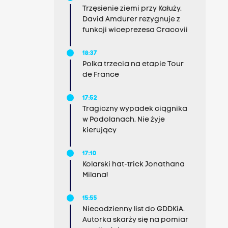
Trzęsienie ziemi przy Kałuży.
David Amdurer rezygnuje z
funkcji wiceprezesa Cracovii
18:37
Polka trzecia na etapie Tour
de France
17:52
Tragiczny wypadek ciągnika
w Podolanach. Nie żyje
kierujący
17:10
Kolarski hat-trick Jonathana
Milana!
15:55
Niecodzienny list do GDDKiA.
Autorka skarży się na pomiar