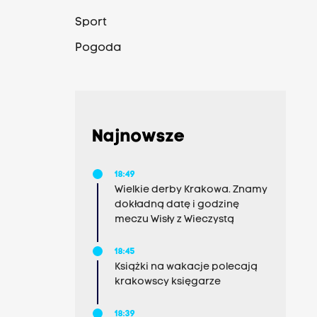
Sport
Pogoda
Najnowsze
18:49
Wielkie derby Krakowa. Znamy
dokładną datę i godzinę
meczu Wisły z Wieczystą
18:45
Książki na wakacje polecają
krakowscy księgarze
18:39