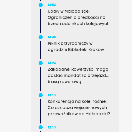
14:56
Upały w Małopolsce.
Ograniczenia prędkości na
trzech odcinkach kolejowych
14:40
Piknik przyrodniczy w
ogrodzie Biblioteki Kraków
14:26
Zakopane. Rowerzyści mogą
dostać mandat za przejazd...
trasą rowerową
13:10
Konkurencja na kolei rośnie.
Co oznacza wejście nowych
przewoźników do Małopolski?
12:10