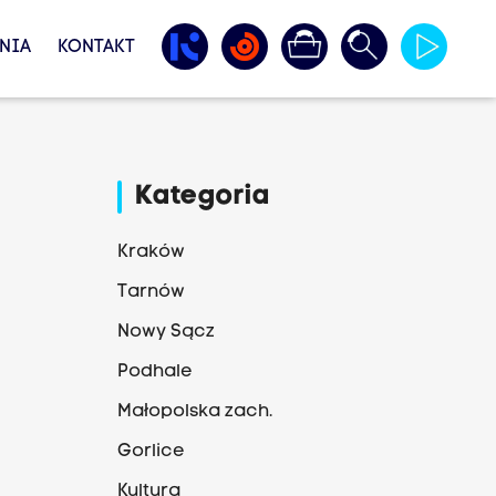
NIA
KONTAKT
Kategoria
Kraków
Tarnów
Nowy Sącz
Podhale
Małopolska zach.
Gorlice
Kultura