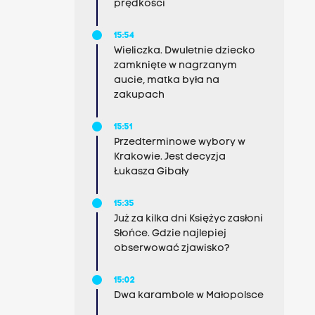
prędkości
15:54
Wieliczka. Dwuletnie dziecko
zamknięte w nagrzanym
aucie, matka była na
zakupach
15:51
Przedterminowe wybory w
Krakowie. Jest decyzja
Łukasza Gibały
15:35
Już za kilka dni Księżyc zasłoni
Słońce. Gdzie najlepiej
obserwować zjawisko?
15:02
Dwa karambole w Małopolsce