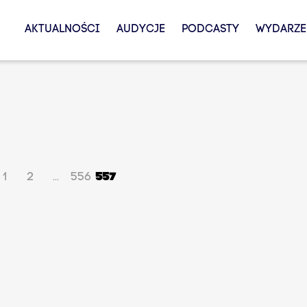
AKTUALNOŚCI
AUDYCJE
PODCASTY
WYDARZE
1
2
556
557
...