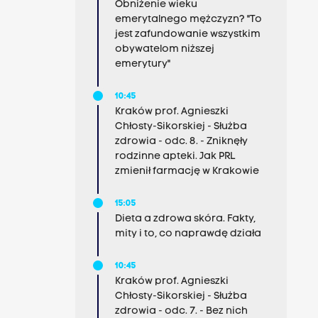
Obniżenie wieku
emerytalnego mężczyzn? "To
jest zafundowanie wszystkim
obywatelom niższej
emerytury"
10:45
Kraków prof. Agnieszki
Chłosty-Sikorskiej - Służba
zdrowia - odc. 8. - Zniknęły
rodzinne apteki. Jak PRL
zmienił farmację w Krakowie
15:05
Dieta a zdrowa skóra. Fakty,
mity i to, co naprawdę działa
10:45
Kraków prof. Agnieszki
Chłosty-Sikorskiej - Służba
zdrowia - odc. 7. - Bez nich