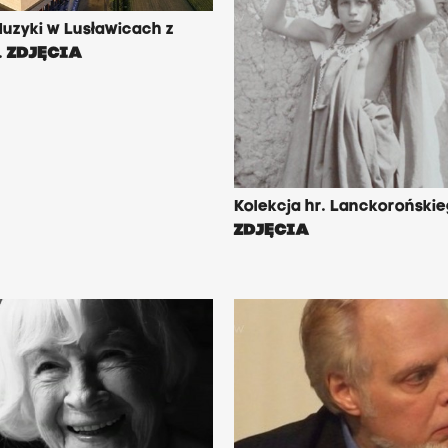
uzyki w Lusławicach z
.
ZDJĘCIA
Kolekcja hr. Lanckoroński
ZDJĘCIA