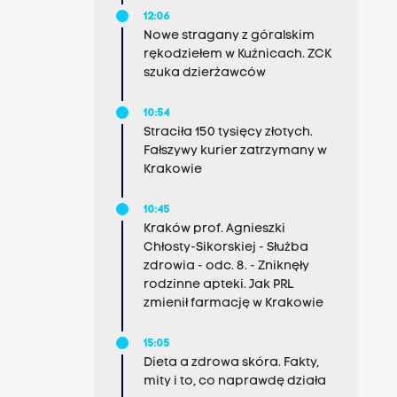
12:06
Nowe stragany z góralskim
rękodziełem w Kuźnicach. ZCK
szuka dzierżawców
10:54
Straciła 150 tysięcy złotych.
Fałszywy kurier zatrzymany w
Krakowie
10:45
Kraków prof. Agnieszki
Chłosty-Sikorskiej - Służba
zdrowia - odc. 8. - Zniknęły
rodzinne apteki. Jak PRL
zmienił farmację w Krakowie
15:05
Dieta a zdrowa skóra. Fakty,
mity i to, co naprawdę działa