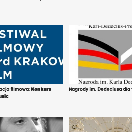
cja filmowa:
Konkurs
Nagrody im. Dedeciusa dla
usic