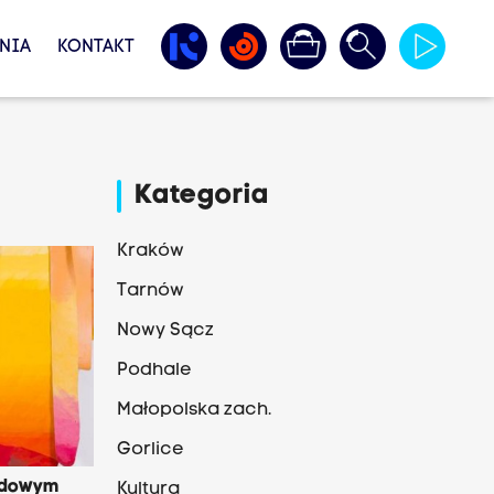
NIA
KONTAKT
Kategoria
Kraków
Tarnów
Nowy Sącz
Podhale
Małopolska zach.
Gorlice
odowym
Kultura