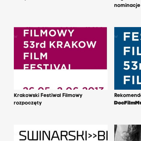
nominacje
Krakowski Festiwal Filmowy
Rekomenda
rozpoczęty
DocFilmM