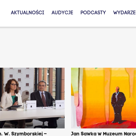
AKTUALNOŚCI
AUDYCJE
PODCASTY
WYDARZE
. W. Szymborskiej –
Jan Sawka w Muzeum Nar