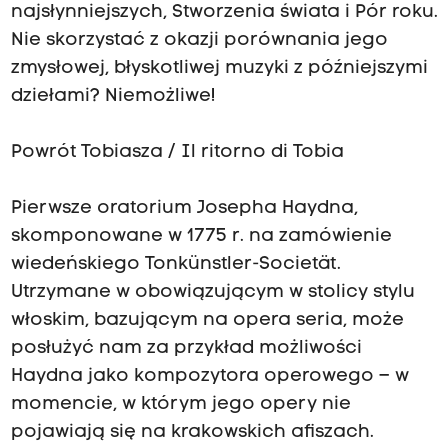
najsłynniejszych, Stworzenia świata i Pór roku.
Nie skorzystać z okazji porównania jego
zmysłowej, błyskotliwej muzyki z późniejszymi
dziełami? Niemożliwe!
Powrót Tobiasza / Il ritorno di Tobia
Pierwsze oratorium Josepha Haydna,
skomponowane w 1775 r. na zamówienie
wiedeńskiego Tonkünstler-Societät.
Utrzymane w obowiązującym w stolicy stylu
włoskim, bazującym na opera seria, może
posłużyć nam za przykład możliwości
Haydna jako kompozytora operowego – w
momencie, w którym jego opery nie
pojawiają się na krakowskich afiszach.