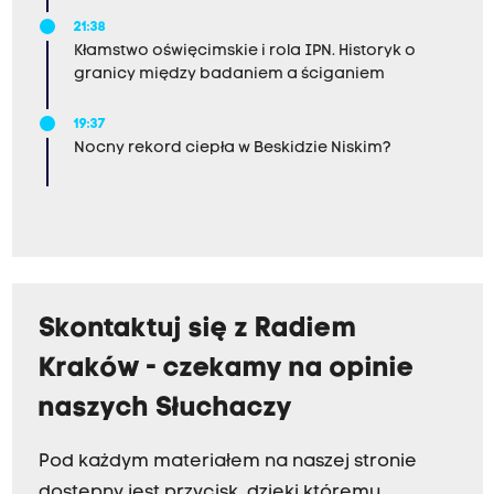
21:38
Kłamstwo oświęcimskie i rola IPN. Historyk o
granicy między badaniem a ściganiem
19:37
Nocny rekord ciepła w Beskidzie Niskim?
Skontaktuj się z Radiem
Kraków - czekamy na opinie
naszych Słuchaczy
Pod każdym materiałem na naszej stronie
dostępny jest przycisk, dzięki któremu