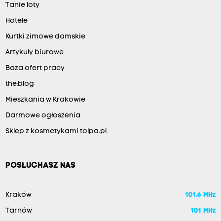
Tanie loty
Hotele
Kurtki zimowe damskie
Artykuły biurowe
Baza ofert pracy
the:blog
Mieszkania w Krakowie
Darmowe ogłoszenia
Sklep z kosmetykami tolpa.pl
POSŁUCHASZ NAS
Kraków
101.6 MHz
Tarnów
101 MHz