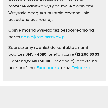
możecie Państwo wysyłać maile z opiniami.
Wszystkie będą skrupulatnie czytane i nie
pozostaną bez reakcji.
Opinie można wysyłać też bezpośrednio na
adres
opinie@radiokrakow.pl
Zapraszamy również do kontaktu z nami
poprzez SMS -
4080
, telefonicznie (
12 200 33 33
– antena,
12 630 60 00
– recepcja), a także na
nasz profil na
Facebooku
oraz
Twitterze