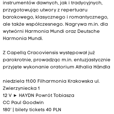
instrumentów dawnych, jak i tradycyjnych,
przygotowując utwory z repertuaru
barokowego, klasycznego i romantycznego,
ale także współczesnego. Nagrywa m.in. dla
wytwórni Harmonia Mundi oraz Deutsche
Harmonia Mundi.
Z Capellą Cracoviensis występował już
parokrotnie, prowadząc m.in. entuzjastycznie
przyjęte wykonanie oratorium Athalia Händla
niedziela 11:00 Filharmonia Krakowska ul.
Zwierzyniecka 1
12 V ► HAYDN Powrót Tobiasza
CC Paul Goodwin
180’ | bilety tickets 40 PLN