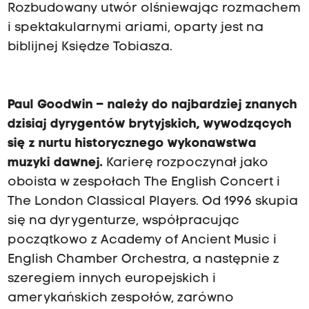
Rozbudowany utwór olśniewając rozmachem
i spektakularnymi ariami, oparty jest na
biblijnej Księdze Tobiasza.
Paul Goodwin
– należy do najbardziej znanych
dzisiaj dyrygentów brytyjskich, wywodzących
się z nurtu historycznego wykonawstwa
muzyki dawnej.
Karierę rozpoczynał jako
oboista w zespołach The English Concert i
The London Classical Players. Od 1996 skupia
się na dyrygenturze, współpracując
początkowo z Academy of Ancient Music i
English Chamber Orchestra, a następnie z
szeregiem innych europejskich i
amerykańskich zespołów, zarówno