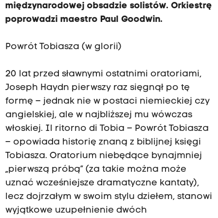
międzynarodowej obsadzie solistów. Orkiestrę
poprowadzi maestro Paul Goodwin.
Powrót Tobiasza (w glorii)
20 lat przed sławnymi ostatnimi oratoriami,
Joseph Haydn pierwszy raz sięgnął po tę
formę – jednak nie w postaci niemieckiej czy
angielskiej, ale w najbliższej mu wówczas
włoskiej. Il ritorno di Tobia – Powrót Tobiasza
– opowiada historię znaną z biblijnej księgi
Tobiasza. Oratorium niebędące bynajmniej
„pierwszą próbą” (za takie można może
uznać wcześniejsze dramatyczne kantaty),
lecz dojrzałym w swoim stylu dziełem, stanowi
wyjątkowe uzupełnienie dwóch