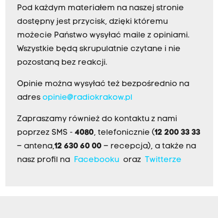
Pod każdym materiałem na naszej stronie
dostępny jest przycisk, dzięki któremu
możecie Państwo wysyłać maile z opiniami.
Wszystkie będą skrupulatnie czytane i nie
pozostaną bez reakcji.
Opinie można wysyłać też bezpośrednio na
adres
opinie@radiokrakow.pl
Zapraszamy również do kontaktu z nami
poprzez SMS -
4080
, telefonicznie (
12 200 33 33
– antena,
12 630 60 00
– recepcja), a także na
nasz profil na
Facebooku
oraz
Twitterze