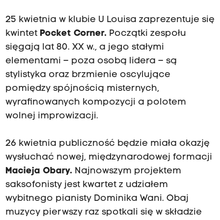
25 kwietnia w klubie U Louisa zaprezentuje się
kwintet
Pocket Corner.
Początki zespołu
sięgają lat 80. XX w., a jego stałymi
elementami – poza osobą lidera – są
stylistyka oraz brzmienie oscylujące
pomiędzy spójnością misternych,
wyrafinowanych kompozycji a polotem
wolnej improwizacji.
26 kwietnia publiczność będzie miała okazję
wysłuchać nowej, międzynarodowej formacji
Macieja Obary.
Najnowszym projektem
saksofonisty jest kwartet z udziałem
wybitnego pianisty Dominika Wani. Obaj
muzycy pierwszy raz spotkali się w składzie