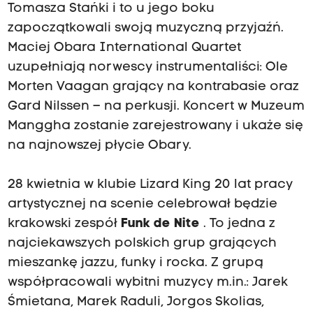
Tomasza Stańki i to u jego boku
zapoczątkowali swoją muzyczną przyjaźń.
Maciej Obara International Quartet
uzupełniają norwescy instrumentaliści: Ole
Morten Vaagan grający na kontrabasie oraz
Gard Nilssen – na perkusji. Koncert w Muzeum
Manggha zostanie zarejestrowany i ukaże się
na najnowszej płycie Obary.
28 kwietnia w klubie Lizard King 20 lat pracy
artystycznej na scenie celebrował będzie
krakowski zespół
Funk de Nite
. To jedna z
najciekawszych polskich grup grających
mieszankę jazzu, funky i rocka. Z grupą
współpracowali wybitni muzycy m.in.: Jarek
Śmietana, Marek Raduli, Jorgos Skolias,