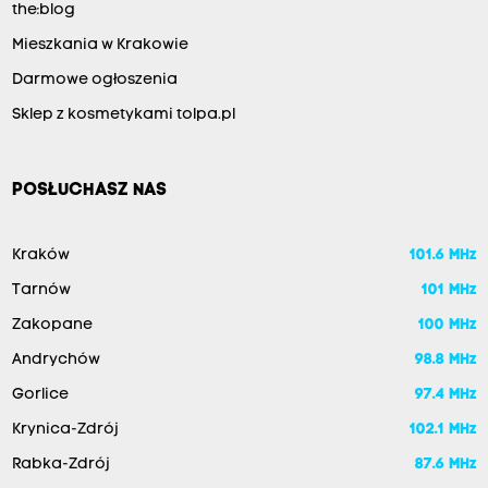
the:blog
Mieszkania w Krakowie
Darmowe ogłoszenia
Sklep z kosmetykami tolpa.pl
POSŁUCHASZ NAS
Kraków
101.6 MHz
Tarnów
101 MHz
Zakopane
100 MHz
Andrychów
98.8 MHz
Gorlice
97.4 MHz
Krynica-Zdrój
102.1 MHz
Rabka-Zdrój
87.6 MHz