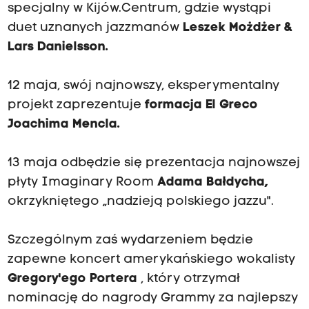
specjalny w Kijów.Centrum, gdzie wystąpi
duet uznanych jazzmanów
Leszek Możdżer &
Lars Danielsson.
12 maja, swój najnowszy, eksperymentalny
projekt zaprezentuje
formacja El Greco
Joachima Mencla.
13 maja odbędzie się prezentacja najnowszej
płyty Imaginary Room
Adama Bałdycha,
okrzykniętego „nadzieją polskiego jazzu".
Szczególnym zaś wydarzeniem będzie
zapewne koncert amerykańskiego wokalisty
Gregory'ego Portera
, który otrzymał
nominację do nagrody Grammy za najlepszy