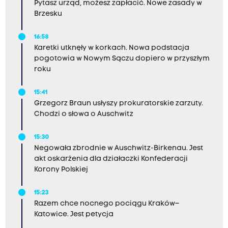
Pytasz urząd, możesz zapłacić. Nowe zasady w
Brzesku
16:58
Karetki utknęły w korkach. Nowa podstacja
pogotowia w Nowym Sączu dopiero w przyszłym
roku
15:41
Grzegorz Braun usłyszy prokuratorskie zarzuty.
Chodzi o słowa o Auschwitz
15:30
Negowała zbrodnie w Auschwitz-Birkenau. Jest
akt oskarżenia dla działaczki Konfederacji
Korony Polskiej
15:23
Razem chce nocnego pociągu Kraków–
Katowice. Jest petycja