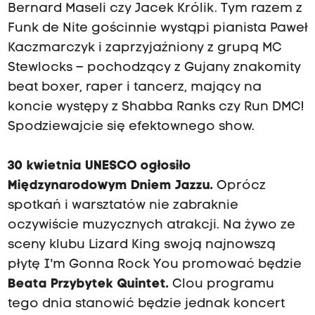
Bernard Maseli czy Jacek Królik. Tym razem z
Funk de Nite gościnnie wystąpi pianista Paweł
Kaczmarczyk i zaprzyjaźniony z grupą MC
Stewlocks – pochodzący z Gujany znakomity
beat boxer, raper i tancerz, mający na
koncie występy z Shabba Ranks czy Run DMC!
Spodziewajcie się efektownego show.
30 kwietnia UNESCO ogłosiło
Międzynarodowym Dniem Jazzu.
Oprócz
spotkań i warsztatów nie zabraknie
oczywiście muzycznych atrakcji. Na żywo ze
sceny klubu Lizard King swoją najnowszą
płytę I'm Gonna Rock You promować będzie
Beata Przybytek Quintet.
Clou programu
tego dnia stanowić będzie jednak koncert