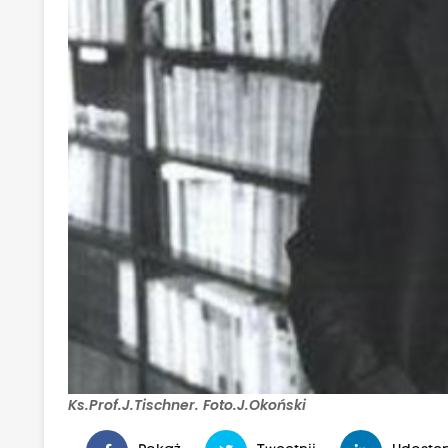
Ks.Prof.J.Tischner. Foto.J.Okoński