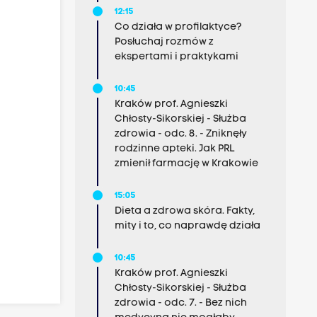
12:15
Co działa w profilaktyce?
Posłuchaj rozmów z
ekspertami i praktykami
10:45
Kraków prof. Agnieszki
Chłosty-Sikorskiej - Służba
zdrowia - odc. 8. - Zniknęły
rodzinne apteki. Jak PRL
zmienił farmację w Krakowie
15:05
Dieta a zdrowa skóra. Fakty,
mity i to, co naprawdę działa
10:45
Kraków prof. Agnieszki
Chłosty-Sikorskiej - Służba
zdrowia - odc. 7. - Bez nich