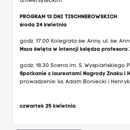
uniwersyteckim.
PROGRAM 13 DNI TISCHNEROWSKICH
środa 24 kwietnia
godz. 17.00 Kolegiata św. Anny, ul. św. Ann
Msza święta w intencji księdza profesora
godz. 18.30 Scena im. S. Wyspiańskiego P
Spotkanie z laureatami
Nagrody Znaku i He
prowadzenie: ks. Adam Boniecki i Henry
czwartek 25 kwietnia