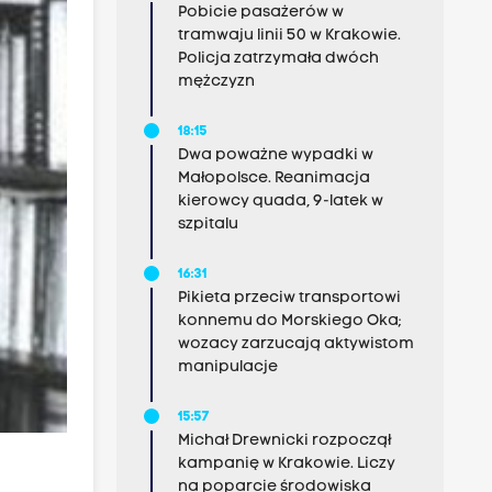
Pobicie pasażerów w
tramwaju linii 50 w Krakowie.
Policja zatrzymała dwóch
mężczyzn
18:15
Dwa poważne wypadki w
Małopolsce. Reanimacja
kierowcy quada, 9-latek w
szpitalu
16:31
Pikieta przeciw transportowi
konnemu do Morskiego Oka;
wozacy zarzucają aktywistom
manipulacje
15:57
Michał Drewnicki rozpoczął
kampanię w Krakowie. Liczy
na poparcie środowiska