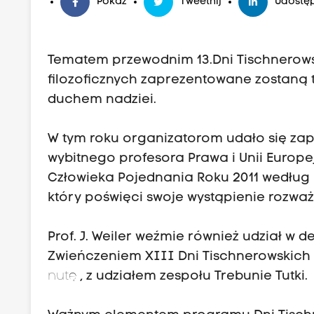
Pokaż
Tweetnij
Udostęp
Tematem przewodnim 13.Dni Tischnerowski
filozoficznych zaprezentowane zostaną t
duchem nadziei.
W tym roku organizatorom udało się zap
wybitnego profesora Prawa i Unii Europe
Człowieka Pojednania Roku 2011 według P
który poświęci swoje wystąpienie rozważ
Prof. J. Weiler weźmie również udział w d
Zwieńczeniem XIII Dni Tischnerowskich
nutę
, z udziałem zespołu Trebunie Tutki.