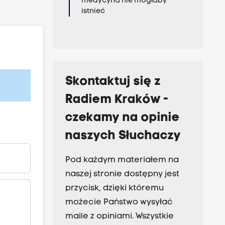
medycyna nie mogłaby
istnieć
Skontaktuj się z
Radiem Kraków -
czekamy na opinie
naszych Słuchaczy
Pod każdym materiałem na
naszej stronie dostępny jest
przycisk, dzięki któremu
możecie Państwo wysyłać
maile z opiniami. Wszystkie