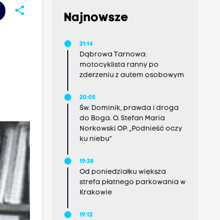
share
Najnowsze
21:14
Dąbrowa Tarnowa:
motocyklista ranny po
zderzeniu z autem osobowym
20:05
Św. Dominik, prawda i droga
do Boga. O. Stefan Maria
Norkowski OP: „Podnieść oczy
ku niebu”
19:38
Od poniedziałku większa
strefa płatnego parkowania w
Krakowie
19:12