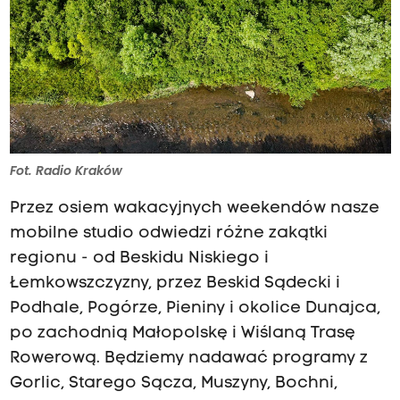
Fot. Radio Kraków
Przez osiem wakacyjnych weekendów nasze
mobilne studio odwiedzi różne zakątki
regionu - od Beskidu Niskiego i
Łemkowszczyzny, przez Beskid Sądecki i
Podhale, Pogórze, Pieniny i okolice Dunajca,
po zachodnią Małopolskę i Wiślaną Trasę
Rowerową. Będziemy nadawać programy z
Gorlic, Starego Sącza, Muszyny, Bochni,