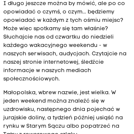
I długo jeszcze można by mówić, ale po co
opowiadać o czymś, o czym... będziemy
opowiadać w każdym z tych ośmiu miejsc?
Może więc spotkamy się tam właśnie?
Słuchajcie nas od czwartku do niedzieli
każdego wakacyjnego weekendu - w
naszych serwisach, audycjach. Czytajcie na
naszej stronie internetowej, śledźcie
informacje w naszych mediach
społecznościowych.
Małopolska, wbrew nazwie, jest wielka. W
jeden weekend można znaleźć się w
uzdrowisku, następnego dnia pojechać w
jurajskie doliny, a tydzień później usiąść na
rynku w Starym Sączu albo popatrzeć na