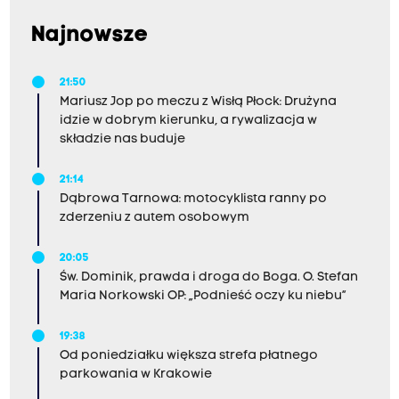
Najnowsze
21:50
Mariusz Jop po meczu z Wisłą Płock: Drużyna
idzie w dobrym kierunku, a rywalizacja w
składzie nas buduje
21:14
Dąbrowa Tarnowa: motocyklista ranny po
zderzeniu z autem osobowym
20:05
Św. Dominik, prawda i droga do Boga. O. Stefan
Maria Norkowski OP: „Podnieść oczy ku niebu”
19:38
Od poniedziałku większa strefa płatnego
parkowania w Krakowie