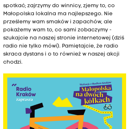
spotkać; zajrzymy do winnicy, zjemy to, co
Małopolska lokalna ma najlepszego. Nie
prześlemy wam smaków i zapachów, ale
pokażemy wam to, co sami zobaczymy -
szukajcie na naszej stronie internetowej (dziś
radio nie tylko mówi). Pamiętajcie, że radio
skraca dystans i o to również w naszej akcji
chodzi.