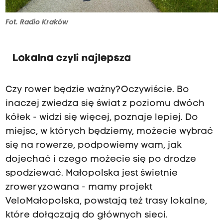
Fot. Radio Kraków
Lokalna czyli najlepsza
Czy rower będzie ważny? Oczywiście. Bo
inaczej zwiedza się świat z poziomu dwóch
kółek - widzi się więcej, poznaje lepiej. Do
miejsc, w których będziemy, możecie wybrać
się na rowerze, podpowiemy wam, jak
dojechać i czego możecie się po drodze
spodziewać. Małopolska jest świetnie
zroweryzowana - mamy projekt
VeloMałopolska, powstają też trasy lokalne,
które dołączają do głównych sieci.