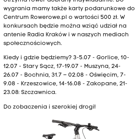
otrzyma rower dobrany indywidualnie. Do
wygrania mamy także karty podarunkowe do
Centrum Rowerowe.pl o wartości 500 zł. W
konkursach będzie można wziąć udział na
antenie Radia Kraków i w naszych mediach
społecznościowych.
Kiedy i gdzie będziemy? 3-5.07 - Gorlice, 10-
12.07 - Stary Sącz, 17-19.07 - Muszyna, 24-
26.07 - Bochnia, 31.7 – 02.08 - Oświęcim, 7-
9.08 - Krzeszowice, 14-16.08 - Zakopane, 21-
23.08: Szczawnica.
Do zobaczenia i szerokiej drogi!