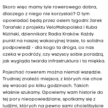
Skoro więc mamy tyle rowerowego dobra,
dlaczego z niego nie korzystać? O tym
opowiadać będą przez osiem tygodni Jarek
Tarański z projektu VeloMałopolska i Kuba
Niziński, dziennikarz Radia Kraków. Każdy
punkt na naszej wakacyjnej trasie, to solidna
podpowiedź - dla kogo ta droga, co nas
czeka w podróży, czy wszyscy sobie poradzą,
jak wygląda twarda infrastruktura i ta miękka.
Pojechać rowerem można niemal wszędzie.
Trudniej znaleźć miejsca, z których nie chce
się wracać po kilku godzinach. Takich
właśnie szukamy. Opowiemy wam historie do
tej pory nieopowiedziane, spotkamy się z
ludźmi, których na pewno sami chcielibyście