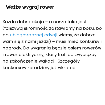
Weźże wygraj rower
Każda dobra akcja – a nasza taka jest
(fałszywą skromność zostawiamy na boku, bo
po
ubiegłorocznej edycji
wiemy, że dobrze
wam się z nami jeździ) – musi mieć konkursy i
nagrody. Do wygrania będzie osiem rowerów
i rower elektryczny, który trafi do zwycięzcy
na zakończenie wakacji. Szczegóły
konkursów zdradzimy już wkrótce.