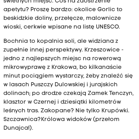
świetnych miejsc. Coś na zaostrzenie
apetytu? Proszę bardzo: okolice Gorlic to
beskidzkie doliny, przełęcze, malownicze
wioski, cerkwie wpisane na listę UNESCO.
Bochnia to kopalnia soli, ale widziana z
zupełnie innej perspektywy. Krzeszowice -
jedno z najlepszych miejsc na rowerową
mikrowyprawę z Krakowa, bo kilkanaście
minut pociągiem wystarczy, żeby znaleźć się
w lasach Puszczy Dulowskiej i jurajskich
dolinach; po drodze czekają Zamek Tenczyn,
klasztor w Czernej i dziesiątki kilometrów
leśnych tras. Zakopane? Nie tylko Krupówki.
Szczawnica? Królowa widoków (przełom
Dunajca!).