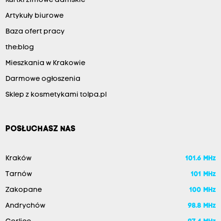
Kurtki zimowe damskie
Artykuły biurowe
Baza ofert pracy
the:blog
Mieszkania w Krakowie
Darmowe ogłoszenia
Sklep z kosmetykami tolpa.pl
POSŁUCHASZ NAS
Kraków
101.6 MHz
Tarnów
101 MHz
Zakopane
100 MHz
Andrychów
98.8 MHz