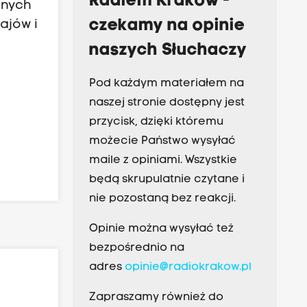
Radiem Kraków -
nnych
czekamy na opinie
ajów i
naszych Słuchaczy
Pod każdym materiałem na
naszej stronie dostępny jest
przycisk, dzięki któremu
możecie Państwo wysyłać
maile z opiniami. Wszystkie
będą skrupulatnie czytane i
nie pozostaną bez reakcji.
Opinie można wysyłać też
bezpośrednio na
adres
opinie@radiokrakow.pl
Zapraszamy również do