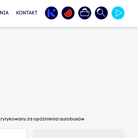
NIA
KONTAKT
, krytykowany za opóźnienia autobusów