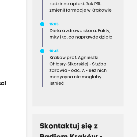
rodzinne apteki. Jak PRL
zmienił farmację w Krakowie
15:05
Dieta a zdrowa skóra. Fakty,
mity i to, co naprawdę działa
10:45
Kraków prof. Agnieszki
Chłosty-Sikorskiej - Służba
zdrowia - odc. 7. - Bez nich
medycyna nie mogłaby
ci
istnieć
.
Skontaktuj się z