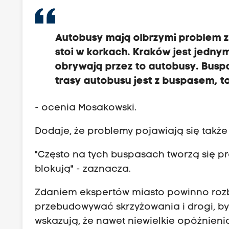
Autobusy mają olbrzymi problem z
stoi w korkach. Kraków jest jedny
obrywają przez to autobusy. Buspa
trasy autobusu jest z buspasem, t
- ocenia Mosakowski.
Dodaje, że problemy pojawiają się także
"Często na tych buspasach tworzą się pr
blokują" - zaznacza.
Zdaniem ekspertów miasto powinno ro
przebudowywać skrzyżowania i drogi, by
wskazują, że nawet niewielkie opóźnien