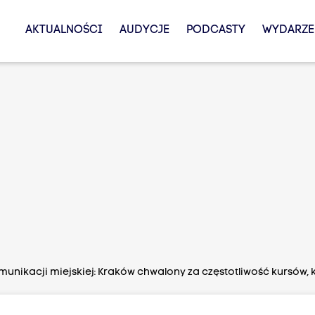
AKTUALNOŚCI
AUDYCJE
PODCASTY
WYDARZE
munikacji miejskiej: Kraków chwalony za częstotliwość kursów