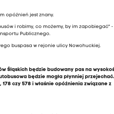
em opóźnień jest znany.
usów i robimy, co możemy, by im zapobiegać" -
nsportu Publicznego.
ego buspasa w rejonie ulicy Nowohuckiej.
w Śląskich będzie budowany pas na wysokoś
autobusowa będzie mogła płynniej przejechać
4, 178 czy 578 i właśnie opóźnienia związane z