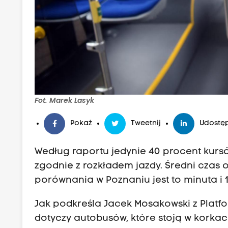
Fot. Marek Lasyk
Pokaż
Tweetnij
Udostęp
Według raportu jedynie 40 procent kurs
zgodnie z rozkładem jazdy. Średni czas 
porównania w Poznaniu jest to minuta i 
Jak podkreśla Jacek Mosakowski z Platf
dotyczy autobusów, które stoją w korkac