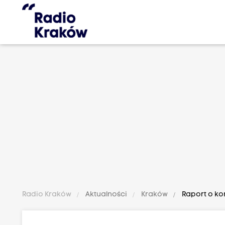
Radio Kraków
Aktualności
Kraków
Raport o ko