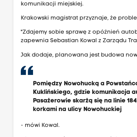
komunikacji miejskiej.
Krakowski magistrat przyznaje, że probl
"Zdajemy sobie sprawę z opóźnień autob
zapewnia Sebastian Kowal z Zarządu Tra
Jak dodaje, planowana jest budowa now
Pomiędzy Nowohucką a Powstańcó
Kuklińskiego, gdzie komunikacja 
Pasażerowie skarżą się na linie 18
korkami na ulicy Nowohuckiej
- mówi Kowal.