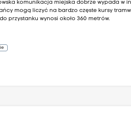
owska komunikacja miejska dobrze wypada w i
kańcy mogą liczyć na bardzo częste kursy tramw
 do przystanku wynosi około 360 metrów.
ie