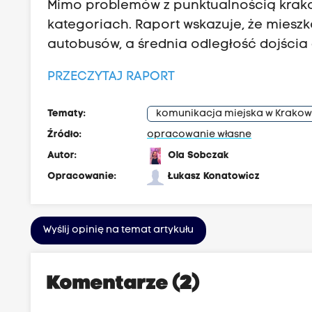
Mimo problemów z punktualnością krak
kategoriach. Raport wskazuje, że miesz
autobusów, a średnia odległość dojścia
PRZECZYTAJ RAPORT
Tematy:
komunikacja miejska w Krakow
Źródło:
opracowanie własne
Autor:
Ola Sobczak
Opracowanie:
Łukasz Konatowicz
Wyślij opinię na temat artykułu
Komentarze (2)