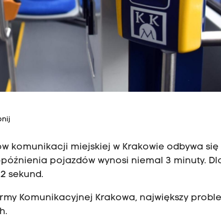
nij
ów komunikacji miejskiej w Krakowie odbywa się
opóźnienia pojazdów wynosi niemal 3 minuty. Dl
12 sekund.
ormy Komunikacyjnej Krakowa, największy probl
h.