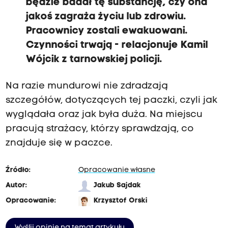
będzie badał tę substancję, czy ona
jakoś zagraża życiu lub zdrowiu.
Pracownicy zostali ewakuowani.
Czynności trwają - relacjonuje Kamil
Wójcik z tarnowskiej policji.
Na razie mundurowi nie zdradzają
szczegółów, dotyczących tej paczki, czyli jak
wyglądała oraz jak była duża. Na miejscu
pracują strażacy, którzy sprawdzają, co
znajduje się w paczce.
Źródło:
Opracowanie własne
Autor:
Jakub Sajdak
Opracowanie:
Krzysztof Orski
Wyślij opinię na temat artykułu