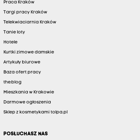
Praca Kraków
Targi pracy Kraków
Telekwiaciarnia Kraków
Tanie loty
Hotele
Kurtki zimowe damskie
Artykuły biurowe
Baza ofert pracy
the:blog
Mieszkania w Krakowie
Darmowe ogłoszenia
Sklep z kosmetykami tolpa.pl
POSŁUCHASZ NAS