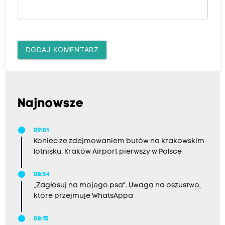
DODAJ KOMENTARZ
Najnowsze
09:01
Koniec ze zdejmowaniem butów na krakowskim
lotnisku. Kraków Airport pierwszy w Polsce
08:54
„Zagłosuj na mojego psa”. Uwaga na oszustwo,
które przejmuje WhatsAppa
08:15