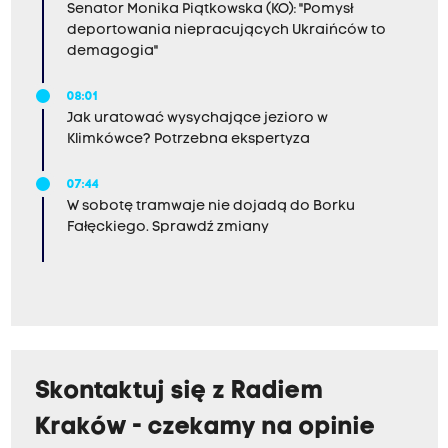
Senator Monika Piątkowska (KO): "Pomysł
deportowania niepracujących Ukraińców to
demagogia"
08:01
Jak uratować wysychające jezioro w
Klimkówce? Potrzebna ekspertyza
07:44
W sobotę tramwaje nie dojadą do Borku
Fałęckiego. Sprawdź zmiany
Skontaktuj się z Radiem
Kraków - czekamy na opinie