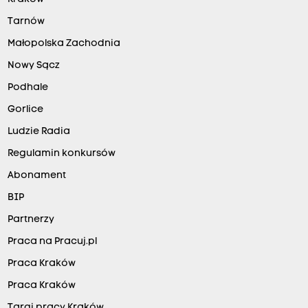
Tarnów
Małopolska Zachodnia
Nowy Sącz
Podhale
Gorlice
Ludzie Radia
Regulamin konkursów
Abonament
BIP
Partnerzy
Praca na Pracuj.pl
Praca Kraków
Praca Kraków
Targi pracy Kraków