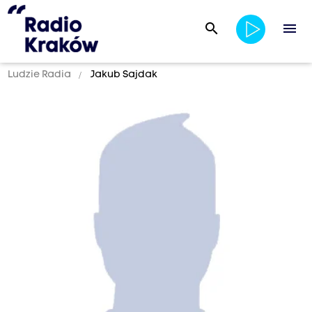
search
menu
Ludzie Radia
Jakub Sajdak