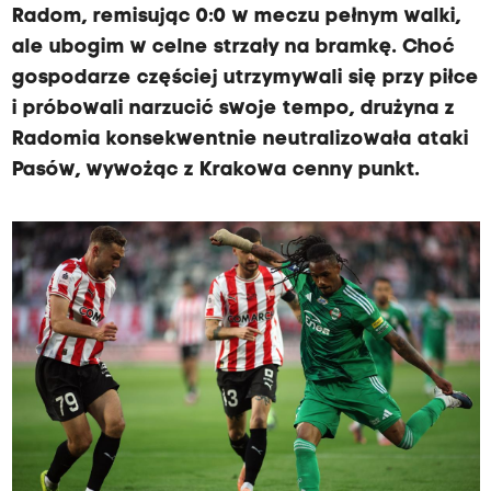
Radom, remisując 0:0 w meczu pełnym walki,
ale ubogim w celne strzały na bramkę. Choć
gospodarze częściej utrzymywali się przy piłce
i próbowali narzucić swoje tempo, drużyna z
Radomia konsekwentnie neutralizowała ataki
Pasów, wywożąc z Krakowa cenny punkt.