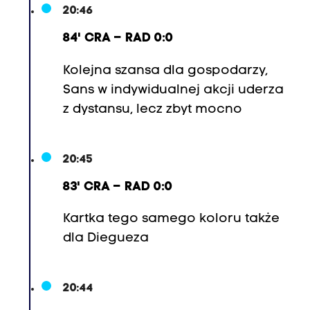
20:46
84' CRA – RAD 0:0
Kolejna szansa dla gospodarzy,
Sans w indywidualnej akcji uderza
z dystansu, lecz zbyt mocno
20:45
83' CRA – RAD 0:0
Kartka tego samego koloru także
dla Diegueza
20:44