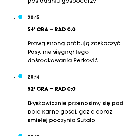
posiadaniu gospodarzy
20:15
54' CRA – RAD 0:0
Prawą stroną próbują zaskoczyć
Pasy, nie sięgnął tego
dośrodkowania Perković
20:14
52' CRA – RAD 0:0
Błyskawicznie przenosimy się pod
pole karne gości, gdzie coraz
śmielej poczynia Sutalo