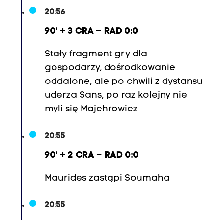
20:56
90' + 3 CRA – RAD 0:0
Stały fragment gry dla
gospodarzy, dośrodkowanie
oddalone, ale po chwili z dystansu
uderza Sans, po raz kolejny nie
myli się Majchrowicz
20:55
90' + 2 CRA – RAD 0:0
Maurides zastąpi Soumaha
20:55