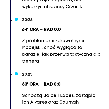
Świetny rajd Diegueza, nie
wykorzystał szansy Grzesik
20:26
64' CRA – RAD 0:0
Z problemami zdrowotnymi
Madejski, choć wygląda to
bardziej jak przerwa taktyczna dla
trenera
20:25
63' CRA – RAD 0:0
Schodzą Balde i Lopes, zastąpią
ich Alvares oraz Soumah