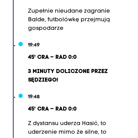
Zupełnie nieudane zagranie
Balde, futbolówkę przejmują
gospodarze
19:49
45' CRA – RAD 0:0
3 MINUTY DOLICZONE PRZEZ
SĘDZIEGO!
19:48
45' CRA – RAD 0:0
Z dystansu uderza Hasić, to
uderzenie mimo że silne, to