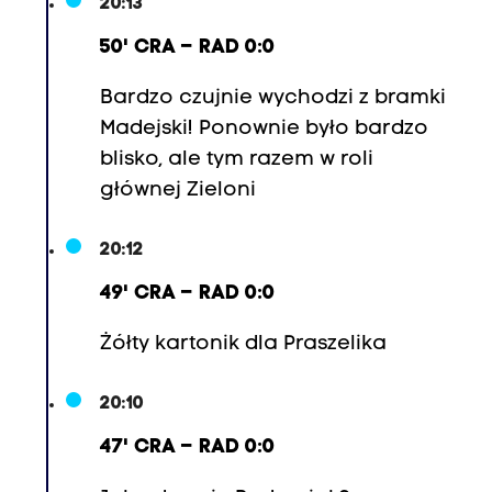
20:13
50' CRA – RAD 0:0
Bardzo czujnie wychodzi z bramki
Madejski! Ponownie było bardzo
blisko, ale tym razem w roli
głównej Zieloni
20:12
49' CRA – RAD 0:0
Żółty kartonik dla Praszelika
20:10
47' CRA – RAD 0:0