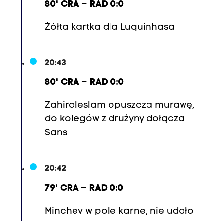
80' CRA – RAD 0:0
Żółta kartka dla Luquinhasa
20:43
80' CRA – RAD 0:0
Zahiroleslam opuszcza murawę,
do kolegów z drużyny dołącza
Sans
20:42
79' CRA – RAD 0:0
Minchev w pole karne, nie udało