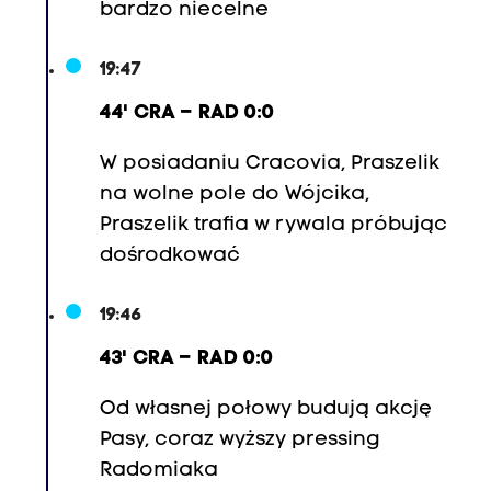
bardzo niecelne
19:47
44' CRA – RAD 0:0
W posiadaniu Cracovia, Praszelik
na wolne pole do Wójcika,
Praszelik trafia w rywala próbując
dośrodkować
19:46
43' CRA – RAD 0:0
Od własnej połowy budują akcję
Pasy, coraz wyższy pressing
Radomiaka