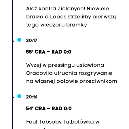
Ależ kontra Zielonych! Niewiele
brakło a Lopes strzeliłby pierwszą
tego wieczoru bramkę
20:17
55' CRA – RAD 0:0
Wyżej w pressingu ustawiona
Cracoviia utrudnia rozgrywanie
na własnej połowie przeciwnikom
20:16
54' CRA – RAD 0:0
Faul Tabsoby, futbolówka w