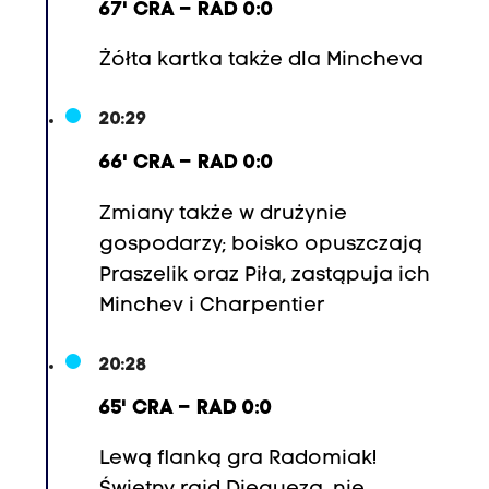
67' CRA – RAD 0:0
Żółta kartka także dla Mincheva
20:29
66' CRA – RAD 0:0
Zmiany także w drużynie
gospodarzy; boisko opuszczają
Praszelik oraz Piła, zastąpuja ich
Minchev i Charpentier
20:28
65' CRA – RAD 0:0
Lewą flanką gra Radomiak!