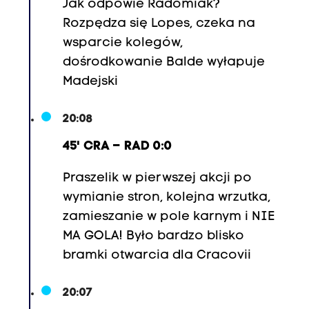
Jak odpowie Radomiak?
Rozpędza się Lopes, czeka na
wsparcie kolegów,
dośrodkowanie Balde wyłapuje
Madejski
20:08
45' CRA – RAD 0:0
Praszelik w pierwszej akcji po
wymianie stron, kolejna wrzutka,
zamieszanie w pole karnym i NIE
MA GOLA! Było bardzo blisko
bramki otwarcia dla Cracovii
20:07