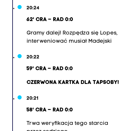
20:24
62' CRA – RAD 0:0
Gramy dalej! Rozpędza się Lopes,
interweniować musiał Madejski
20:22
59' CRA – RAD 0:0
CZERWONA KARTKA DLA TAPSOBY!
20:21
58' CRA – RAD 0:0
Trwa weryfikacja tego starcia