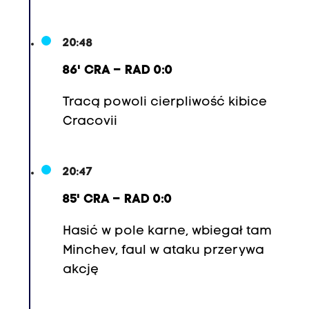
20:48
86' CRA – RAD 0:0
Tracą powoli cierpliwość kibice
Cracovii
20:47
85' CRA – RAD 0:0
Hasić w pole karne, wbiegał tam
Minchev, faul w ataku przerywa
akcję