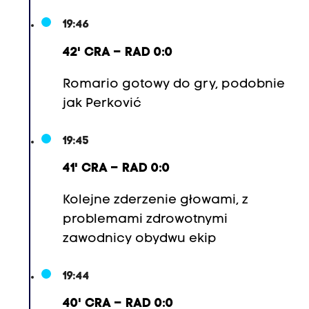
19:46
42' CRA – RAD 0:0
Romario gotowy do gry, podobnie
jak Perković
19:45
41' CRA – RAD 0:0
Kolejne zderzenie głowami, z
problemami zdrowotnymi
zawodnicy obydwu ekip
19:44
40' CRA – RAD 0:0