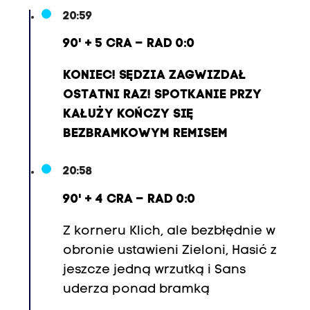
20:59
90' + 5 CRA – RAD 0:0
KONIEC! SĘDZIA ZAGWIZDAŁ
OSTATNI RAZ! SPOTKANIE PRZY
KAŁUŻY KOŃCZY SIĘ
BEZBRAMKOWYM REMISEM
20:58
90' + 4 CRA – RAD 0:0
Z korneru Klich, ale bezbłędnie w
obronie ustawieni Zieloni, Hasić z
jeszcze jedną wrzutką i Sans
uderza ponad bramką