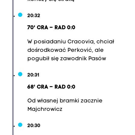
20:32
70' CRA – RAD 0:0
W posiadaniu Cracovia, chciał
dośrodkować Perković, ale
pogubił się zawodnik Pasów
20:31
68' CRA – RAD 0:0
Od własnej bramki zacznie
Majchrowicz
20:30