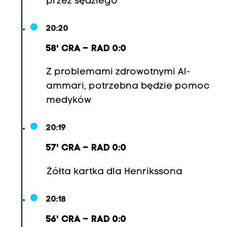
przez sędziego
20:20
58' CRA – RAD 0:0
Z problemami zdrowotnymi Al-
ammari, potrzebna będzie pomoc
medyków
20:19
57' CRA – RAD 0:0
Żółta kartka dla Henrikssona
20:18
56' CRA – RAD 0:0