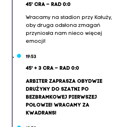
45' CRA – RAD 0:0
Wracamy na stadion przy Kałuży,
oby druga odsłona zmagań
przyniosła nam nieco więcej
emocji!
19:53
45' + 3 CRA – RAD 0:0
ARBITER ZAPRASZA OBYDWIE
DRUŻYNY DO SZATNI PO
BEZBRAMKOWEJ PIERWSZEJ
POŁOWIE! WRACAMY ZA
KWADRANS!