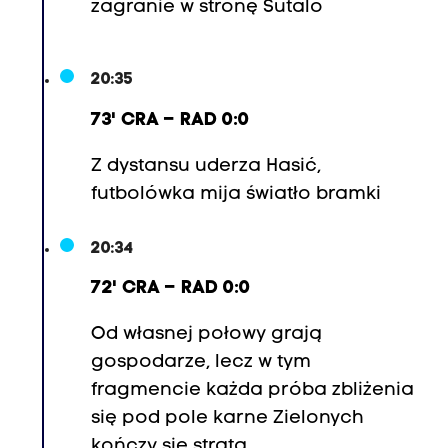
zagranie w stronę Sutalo
20:35
73' CRA – RAD 0:0
Z dystansu uderza Hasić,
futbolówka mija światło bramki
20:34
72' CRA – RAD 0:0
Od własnej połowy grają
gospodarze, lecz w tym
fragmencie każda próba zbliżenia
się pod pole karne Zielonych
kończy się stratą