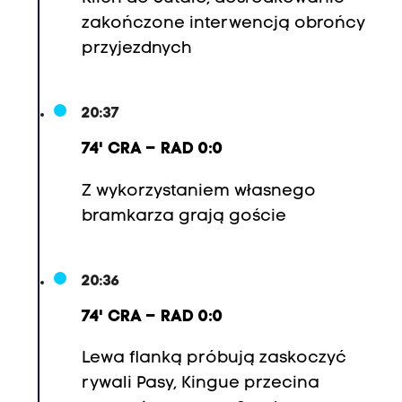
zakończone interwencją obrońcy
przyjezdnych
20:37
74' CRA – RAD 0:0
Z wykorzystaniem własnego
bramkarza grają goście
20:36
74' CRA – RAD 0:0
Lewa flanką próbują zaskoczyć
rywali Pasy, Kingue przecina