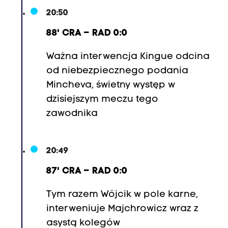
20:50
88' CRA – RAD 0:0
Ważna interwencja Kingue odcina
od niebezpiecznego podania
Mincheva, świetny występ w
dzisiejszym meczu tego
zawodnika
20:49
87' CRA – RAD 0:0
Tym razem Wójcik w pole karne,
interweniuje Majchrowicz wraz z
asystą kolegów