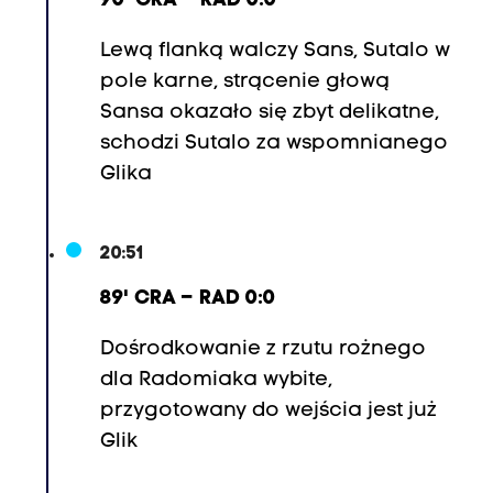
90' CRA – RAD 0:0
Lewą flanką walczy Sans, Sutalo w
pole karne, strącenie głową
Sansa okazało się zbyt delikatne,
schodzi Sutalo za wspomnianego
Glika
20:51
89' CRA – RAD 0:0
Dośrodkowanie z rzutu rożnego
dla Radomiaka wybite,
przygotowany do wejścia jest już
Glik