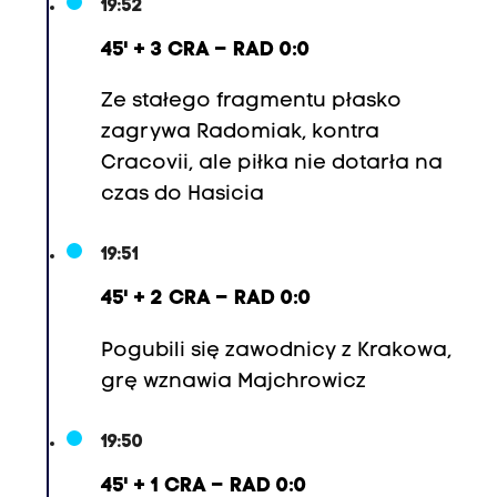
19:52
45' + 3 CRA – RAD 0:0
Ze stałego fragmentu płasko
zagrywa Radomiak, kontra
Cracovii, ale piłka nie dotarła na
czas do Hasicia
19:51
45' + 2 CRA – RAD 0:0
Pogubili się zawodnicy z Krakowa,
grę wznawia Majchrowicz
19:50
45' + 1 CRA – RAD 0:0