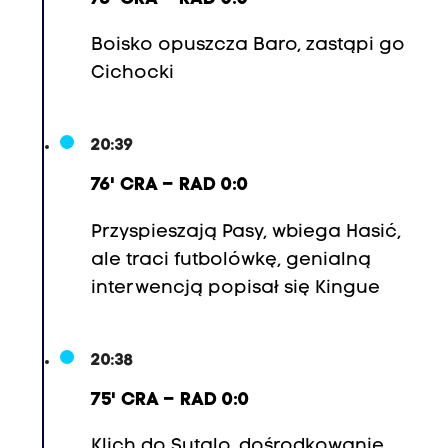
Boisko opuszcza Baro, zastąpi go
Cichocki
20:39
76' CRA – RAD 0:0
Przyspieszają Pasy, wbiega Hasić,
ale traci futbolówkę, genialną
interwencją popisał się Kingue
20:38
75' CRA – RAD 0:0
Klich do Sutalo, dośrodkowanie