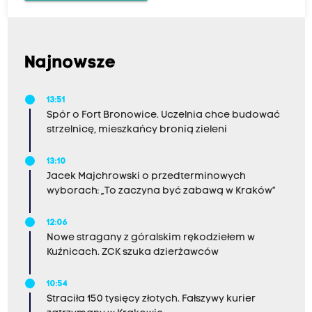
Najnowsze
13:51
Spór o Fort Bronowice. Uczelnia chce budować
strzelnicę, mieszkańcy bronią zieleni
13:10
Jacek Majchrowski o przedterminowych
wyborach: „To zaczyna być zabawą w Kraków”
12:06
Nowe stragany z góralskim rękodziełem w
Kuźnicach. ZCK szuka dzierżawców
10:54
Straciła 150 tysięcy złotych. Fałszywy kurier