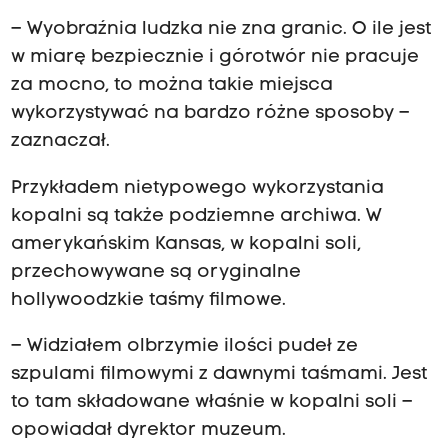
– Wyobraźnia ludzka nie zna granic. O ile jest
w miarę bezpiecznie i górotwór nie pracuje
za mocno, to można takie miejsca
wykorzystywać na bardzo różne sposoby –
zaznaczał.
Przykładem nietypowego wykorzystania
kopalni są także podziemne archiwa. W
amerykańskim Kansas, w kopalni soli,
przechowywane są oryginalne
hollywoodzkie taśmy filmowe.
– Widziałem olbrzymie ilości pudeł ze
szpulami filmowymi z dawnymi taśmami. Jest
to tam składowane właśnie w kopalni soli –
opowiadał dyrektor muzeum.