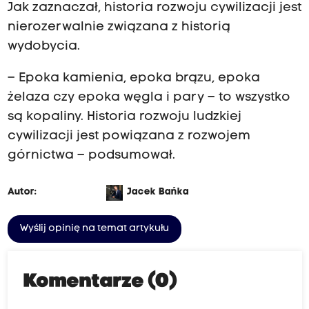
Jak zaznaczał, historia rozwoju cywilizacji jest
nierozerwalnie związana z historią
wydobycia.
– Epoka kamienia, epoka brązu, epoka
żelaza czy epoka węgla i pary – to wszystko
są kopaliny. Historia rozwoju ludzkiej
cywilizacji jest powiązana z rozwojem
górnictwa – podsumował.
Autor:
Jacek Bańka
Wyślij opinię na temat artykułu
Komentarze (0)