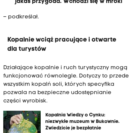
jakaś przygoda. Wchodzi się w mroki
– podkreślał.
Kopalnie wciąż pracujące i otwarte
dla turystów
Działające kopalnie i ruch turystyczny mogą
funkcjonować równolegle. Dotyczy to przede
wszystkim kopalń soli, których specyfika
pozwala na bezpieczne udostępnianie
części wyrobisk.
Kopalnia Wiedzy o Cynku:
niezwykłe muzeum w Bukownie.
Zwiedzicie je bezpłatnie