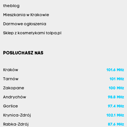
the:blog
Mieszkania w Krakowie
Darmowe ogłoszenia
Sklep z kosmetykami tolpa.pl
POSŁUCHASZ NAS
Kraków
101.6 MHz
Tarnów
101 MHz
Zakopane
100 MHz
Andrychów
98.8 MHz
Gorlice
97.4 MHz
Krynica-Zdrój
102.1 MHz
Rabka-Zdrój
87.6 MHz