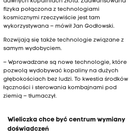
dawnych kopalniach złota. Zaawansowana
fizyka połączona z technologiami
kosmicznymi rzeczywiście jest tam
wykorzystywana – mówił Jan Godłowski.
Rozwijają się także technologie związane z
samym wydobyciem.
– Wprowadzane są nowe technologie, które
pozwolą wydobywać kopaliny na dużych
głębokościach bez ludzi. To kwestia środków
łączności i sterowania kombajnami pod
ziemią – tłumaczył.
Wieliczka chce być centrum wymiany
doświadczeń