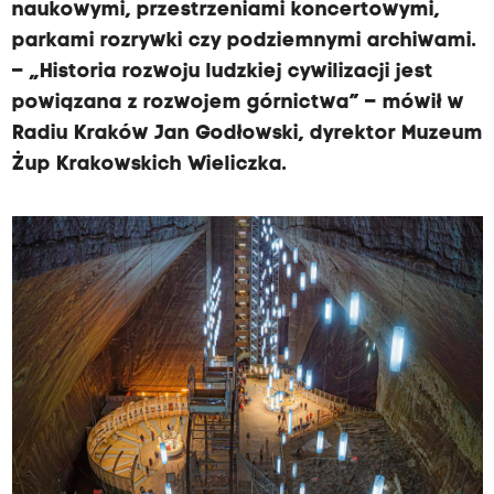
naukowymi, przestrzeniami koncertowymi,
parkami rozrywki czy podziemnymi archiwami.
– „Historia rozwoju ludzkiej cywilizacji jest
powiązana z rozwojem górnictwa” – mówił w
Radiu Kraków Jan Godłowski, dyrektor Muzeum
Żup Krakowskich Wieliczka.