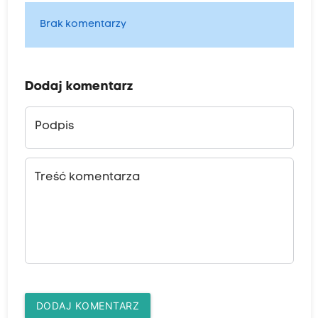
Brak komentarzy
Dodaj komentarz
Podpis
Treść komentarza
DODAJ KOMENTARZ