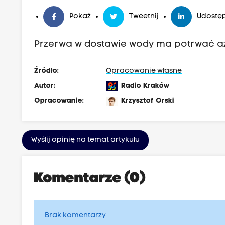
Pokaż
Tweetnij
Udostęp
Przerwa w dostawie wody ma potrwać aż 
Źródło:
Opracowanie własne
Autor:
Radio Kraków
Opracowanie:
Krzysztof Orski
Wyślij opinię na temat artykułu
Komentarze (0)
Brak komentarzy