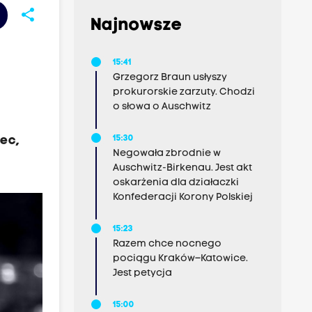
share
Najnowsze
15:41
Grzegorz Braun usłyszy
prokurorskie zarzuty. Chodzi
o słowa o Auschwitz
ec,
15:30
Negowała zbrodnie w
Auschwitz-Birkenau. Jest akt
oskarżenia dla działaczki
Konfederacji Korony Polskiej
15:23
Razem chce nocnego
pociągu Kraków–Katowice.
Jest petycja
15:00