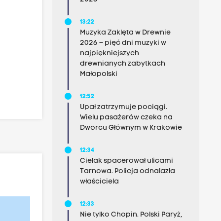
13:22
Muzyka Zaklęta w Drewnie
2026 – pięć dni muzyki w
najpiękniejszych
drewnianych zabytkach
Małopolski
12:52
Upał zatrzymuje pociągi.
Wielu pasażerów czeka na
Dworcu Głównym w Krakowie
12:34
Cielak spacerował ulicami
Tarnowa. Policja odnalazła
właściciela
12:33
Nie tylko Chopin. Polski Paryż,