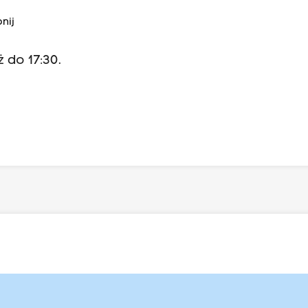
nij
do 17:30.