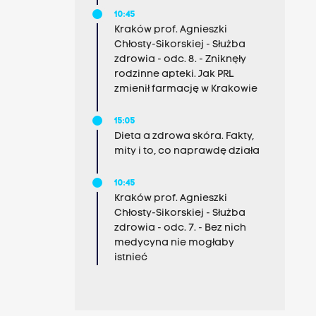
10:45
Kraków prof. Agnieszki
Chłosty-Sikorskiej - Służba
zdrowia - odc. 8. - Zniknęły
rodzinne apteki. Jak PRL
zmienił farmację w Krakowie
15:05
Dieta a zdrowa skóra. Fakty,
mity i to, co naprawdę działa
10:45
Kraków prof. Agnieszki
Chłosty-Sikorskiej - Służba
zdrowia - odc. 7. - Bez nich
medycyna nie mogłaby
istnieć