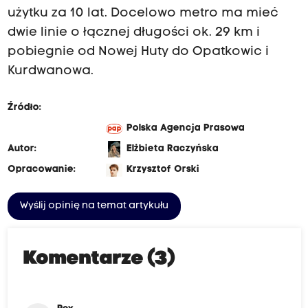
użytku za 10 lat. Docelowo metro ma mieć
dwie linie o łącznej długości ok. 29 km i
pobiegnie od Nowej Huty do Opatkowic i
Kurdwanowa.
Źródło:
Polska Agencja Prasowa
Autor:
Elżbieta Raczyńska
Opracowanie:
Krzysztof Orski
Wyślij opinię na temat artykułu
Komentarze (3)