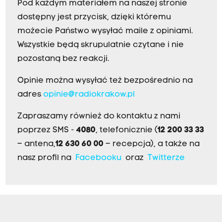
Pod każdym materiałem na naszej stronie
dostępny jest przycisk, dzięki któremu
możecie Państwo wysyłać maile z opiniami.
Wszystkie będą skrupulatnie czytane i nie
pozostaną bez reakcji.
Opinie można wysyłać też bezpośrednio na
adres
opinie@radiokrakow.pl
Zapraszamy również do kontaktu z nami
poprzez SMS -
4080
, telefonicznie (
12 200 33 33
– antena,
12 630 60 00
– recepcja), a także na
nasz profil na
Facebooku
oraz
Twitterze