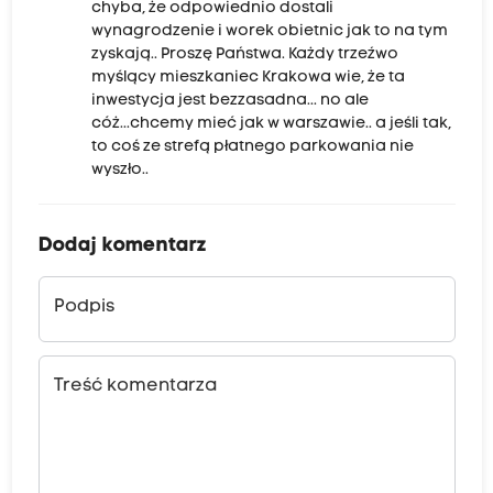
chyba, że odpowiednio dostali
wynagrodzenie i worek obietnic jak to na tym
zyskają.. Proszę Państwa. Każdy trzeźwo
myślący mieszkaniec Krakowa wie, że ta
inwestycja jest bezzasadna... no ale
cóż...chcemy mieć jak w warszawie.. a jeśli tak,
to coś ze strefą płatnego parkowania nie
wyszło..
Dodaj komentarz
Podpis
Treść komentarza