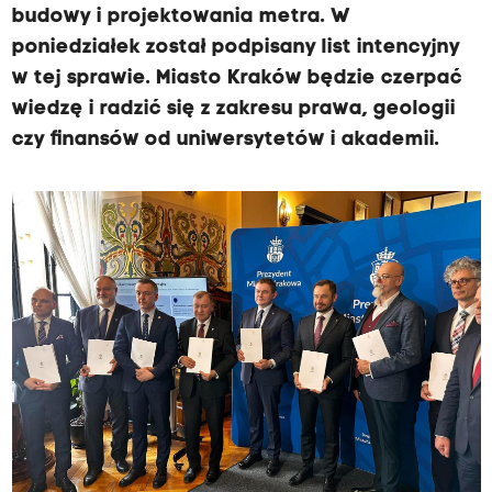
budowy i projektowania metra. W
poniedziałek został podpisany list intencyjny
w tej sprawie. Miasto Kraków będzie czerpać
wiedzę i radzić się z zakresu prawa, geologii
czy finansów od uniwersytetów i akademii.