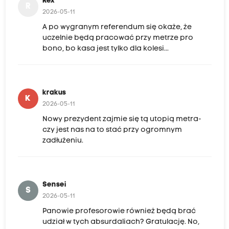
Rex
R
2026-05-11
A po wygranym referendum się okaże, że
uczelnie będą pracować przy metrze pro
bono, bo kasa jest tylko dla kolesi...
krakus
K
2026-05-11
Nowy prezydent zajmie się tą utopią metra-
czy jest nas na to stać przy ogromnym
zadłużeniu.
Sensei
S
2026-05-11
Panowie profesorowie również będą brać
udział w tych absurdaliach? Gratulację. No,