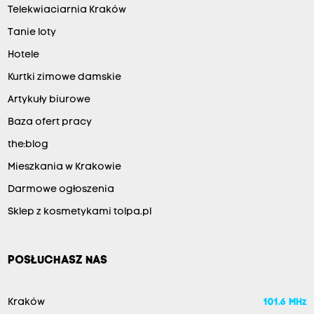
Telekwiaciarnia Kraków
Tanie loty
Hotele
Kurtki zimowe damskie
Artykuły biurowe
Baza ofert pracy
the:blog
Mieszkania w Krakowie
Darmowe ogłoszenia
Sklep z kosmetykami tolpa.pl
POSŁUCHASZ NAS
Kraków
101.6 MHz