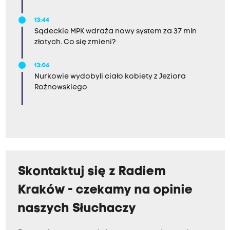
13:44
Sądeckie MPK wdraża nowy system za 37 mln
złotych. Co się zmieni?
13:06
Nurkowie wydobyli ciało kobiety z Jeziora
Rożnowskiego
Skontaktuj się z Radiem
Kraków - czekamy na opinie
naszych Słuchaczy