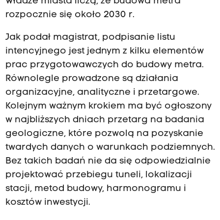
Władze miasta liczą, że budowa metra
rozpocznie się około 2030 r.
Jak podał magistrat, podpisanie listu
intencyjnego jest jednym z kilku elementów
prac przygotowawczych do budowy metra.
Równolegle prowadzone są działania
organizacyjne, analityczne i przetargowe.
Kolejnym ważnym krokiem ma być ogłoszony
w najbliższych dniach przetarg na badania
geologiczne, które pozwolą na pozyskanie
twardych danych o warunkach podziemnych.
Bez takich badań nie da się odpowiedzialnie
projektować przebiegu tuneli, lokalizacji
stacji, metod budowy, harmonogramu i
kosztów inwestycji.