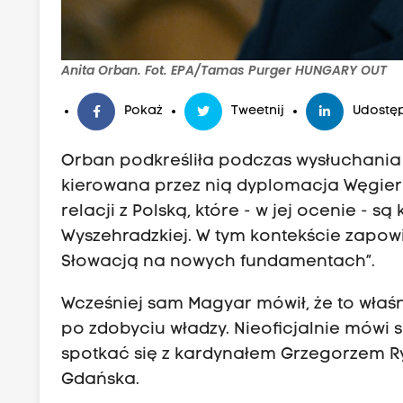
Anita Orban. Fot. EPA/Tamas Purger HUNGARY OUT
Pokaż
Tweetnij
Udostęp
Orban podkreśliła podczas wysłuchania 
kierowana przez nią dyplomacja Węgier
relacji z Polską, które - w jej ocenie 
Wyszehradzkiej. W tym kontekście zapow
Słowacją na nowych fundamentach”.
Wcześniej sam Magyar mówił, że to właśn
po zdobyciu władzy. Nieoficjalnie mówi s
spotkać się z kardynałem Grzegorzem Ry
Gdańska.