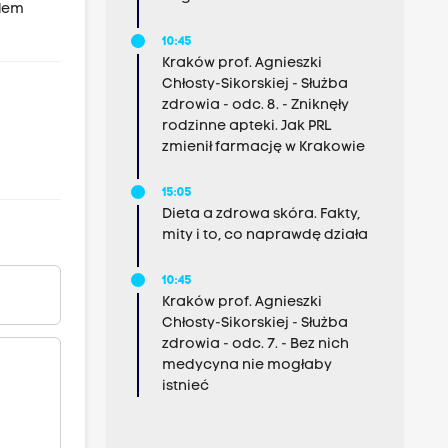
alem
10:45
Kraków prof. Agnieszki
Chłosty-Sikorskiej - Służba
zdrowia - odc. 8. - Zniknęły
rodzinne apteki. Jak PRL
zmienił farmację w Krakowie
15:05
Dieta a zdrowa skóra. Fakty,
mity i to, co naprawdę działa
10:45
Kraków prof. Agnieszki
Chłosty-Sikorskiej - Służba
zdrowia - odc. 7. - Bez nich
medycyna nie mogłaby
istnieć