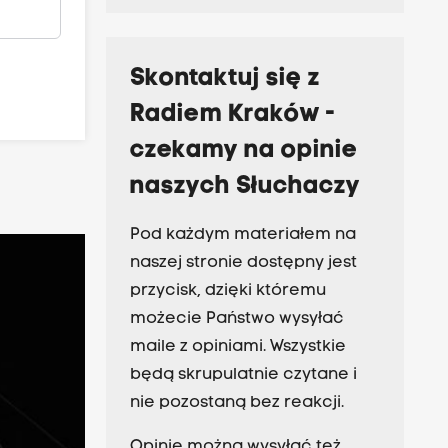
Skontaktuj się z
Radiem Kraków -
czekamy na opinie
naszych Słuchaczy
Pod każdym materiałem na
naszej stronie dostępny jest
przycisk, dzięki któremu
możecie Państwo wysyłać
maile z opiniami. Wszystkie
będą skrupulatnie czytane i
nie pozostaną bez reakcji.
Opinie można wysyłać też