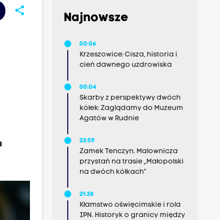
share
Najnowsze
00:06
Krzeszowice: Cisza, historia i
cień dawnego uzdrowiska
00:04
Skarby z perspektywy dwóch
kółek: Zaglądamy do Muzeum
Agatów w Rudnie
23:59
a
Zamek Tenczyn. Malownicza
przystań na trasie „Małopolski
na dwóch kółkach”
21:38
Kłamstwo oświęcimskie i rola
IPN. Historyk o granicy między