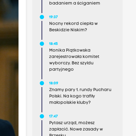
badaniem a ściganiem
19:37
Nocny rekord ciepła w
Beskidzie Niskim?
18:45
Monika Piątkowska
zarejestrowała komitet
wyborczy. Bez szyldu
partyjnego
18:09
Znamy pary 1. rundy Pucharu
Polski. Na kogo trafiły
małopolskie kluby?
17:47
Pytasz urząd, możesz
zapłacić. Nowe zasady w
Brzesku