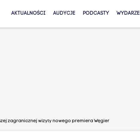
AKTUALNOŚCI
AUDYCJE
PODCASTY
WYDARZE
szej zagranicznej wizyty nowego premiera Węgier