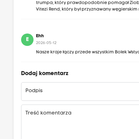
trumpa, który prawdopodobnie pomagał Ziobr
Vitezi Rend, który był przyznawany węgierski
Ehh
E
2026-05-12
Nasze kraje łączy przede wszystkim Bolek Wsty
Dodaj komentarz
Podpis
Treść komentarza