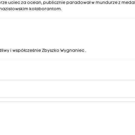
ze uciec za ocean, publicznie paradował w mundurze z med
m nazistowskim kolaborantom.
dliwy i współcześnie Zbyszko Wygnaniec .