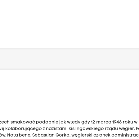
rzech smakować podobnie jak wtedy gdy 12 marca 1946 roku w
ę kolaborującego z nazistami kislingowskiego rządu Węgier. 
ców. Nota bene, Sebastian Gorka, węgierski członek administracj