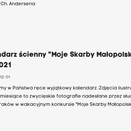
. Ch. Andersena
darz ścienny "Moje Skarby Małopolsk
2021
12-01
y w Państwa ręce wyjątkowy kalendarz. Zdjęcia ilustr
 miesiące to zwycięskie fotografie nadesłane przez sł
raków w wakacyjnym konkursie "Moje Skarby Małopolski