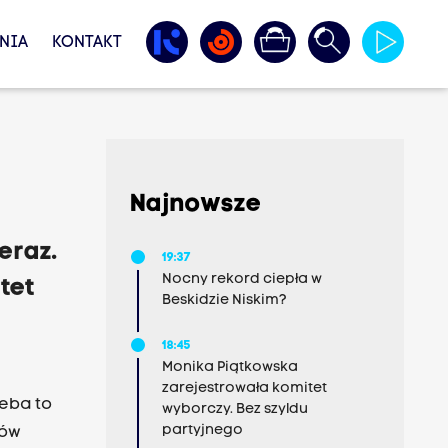
NIA
KONTAKT
Najnowsze
eraz.
19:37
Nocny rekord ciepła w
tet
Beskidzie Niskim?
18:45
Monika Piątkowska
zarejestrowała komitet
zeba to
wyborczy. Bez szyldu
partyjnego
ków