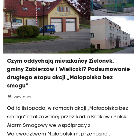
Czym oddychają mieszkańcy Zielonek,
gminy Zabierzów i Wieliczki? Podsumowanie
drugiego etapu akcji „Małopolska bez
smogu”
date_range
2019-11-29
Od 16 listopada, w ramach akcji „Małopolska bez
smogu” realizowanej przez Radio Kraków i Polski
Alarm Smogowy we współpracy z
Województwem Małopolskim, przenośne