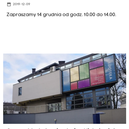
date_range
2019-12-09
Zapraszamy 14 grudnia od godz. 10.00 do 14.00.