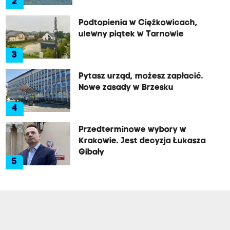
2
Podtopienia w Ciężkowicach,
ulewny piątek w Tarnowie
3
Pytasz urząd, możesz zapłacić.
Nowe zasady w Brzesku
4
Przedterminowe wybory w
Krakowie. Jest decyzja Łukasza
Gibały
5