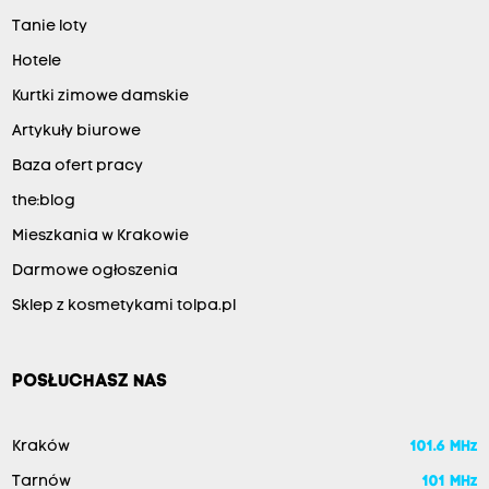
Tanie loty
Hotele
Kurtki zimowe damskie
Artykuły biurowe
Baza ofert pracy
the:blog
Mieszkania w Krakowie
Darmowe ogłoszenia
Sklep z kosmetykami tolpa.pl
POSŁUCHASZ NAS
Kraków
101.6 MHz
Tarnów
101 MHz