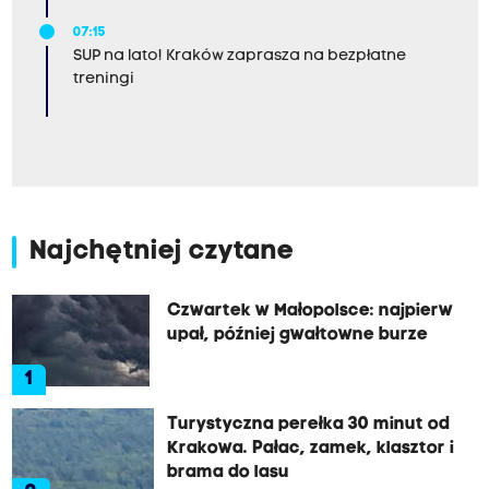
07:15
SUP na lato! Kraków zaprasza na bezpłatne
treningi
Najchętniej czytane
Czwartek w Małopolsce: najpierw
upał, później gwałtowne burze
1
Turystyczna perełka 30 minut od
Krakowa. Pałac, zamek, klasztor i
brama do lasu