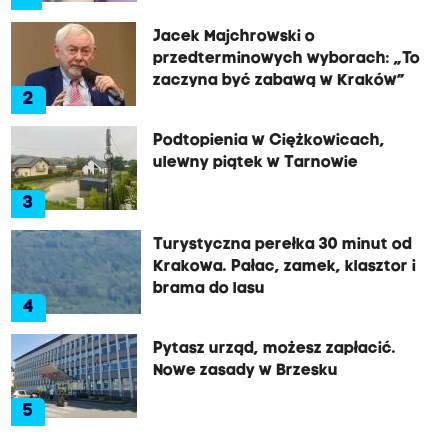
Jacek Majchrowski o
przedterminowych wyborach: „To
zaczyna być zabawą w Kraków”
2
Podtopienia w Ciężkowicach,
ulewny piątek w Tarnowie
3
Turystyczna perełka 30 minut od
Krakowa. Pałac, zamek, klasztor i
brama do lasu
4
Pytasz urząd, możesz zapłacić.
Nowe zasady w Brzesku
5