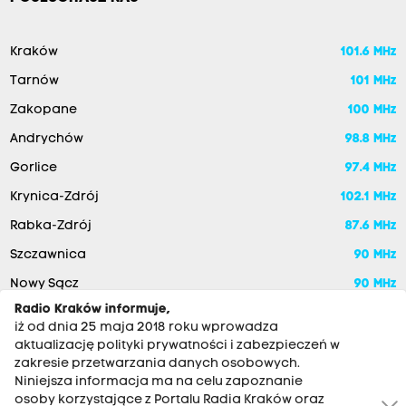
Kraków
101.6 MHz
Tarnów
101 MHz
Zakopane
100 MHz
Andrychów
98.8 MHz
Gorlice
97.4 MHz
Krynica-Zdrój
102.1 MHz
Rabka-Zdrój
87.6 MHz
Szczawnica
90 MHz
Nowy Sącz
90 MHz
Radio Kraków informuje,
iż od dnia 25 maja 2018 roku wprowadza
aktualizację polityki prywatności i zabezpieczeń w
zakresie przetwarzania danych osobowych.
Niniejsza informacja ma na celu zapoznanie
osoby korzystające z Portalu Radia Kraków oraz