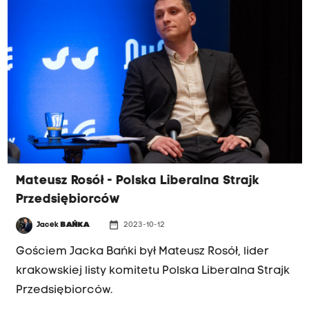
Mateusz Rosół - Polska Liberalna Strajk
Przedsiębiorców
date_range
Jacek
BAŃKA
2023-10-12
Gościem Jacka Bańki był Mateusz Rosół, lider
krakowskiej listy komitetu Polska Liberalna Strajk
Przedsiębiorców.