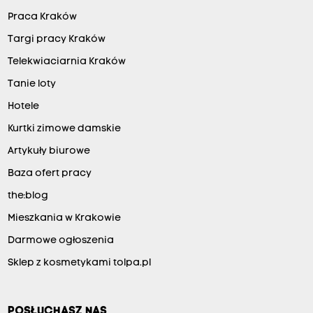
Praca Kraków
Targi pracy Kraków
Telekwiaciarnia Kraków
Tanie loty
Hotele
Kurtki zimowe damskie
Artykuły biurowe
Baza ofert pracy
the:blog
Mieszkania w Krakowie
Darmowe ogłoszenia
Sklep z kosmetykami tolpa.pl
POSŁUCHASZ NAS