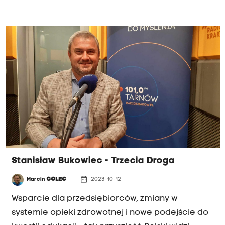
Stanisław Bukowiec - Trzecia Droga
date_range
Marcin
GOLEC
2023-10-12
Wsparcie dla przedsiębiorców, zmiany w
systemie opieki zdrowotnej i nowe podejście do