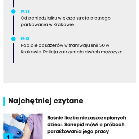
19:38
Od poniedziałku większa strefa płatnego
parkowania w Krakowie
19:12
Pobicie pasażerów w tramwaju linii 50 w
Krakowie. Policja zatrzymała dwóch mężczyzn
Najchętniej czytane
Rośnie liczba niezaszczepionych
dzieci. Sanepid mówi o próbach
paraliżowania jego pracy
1