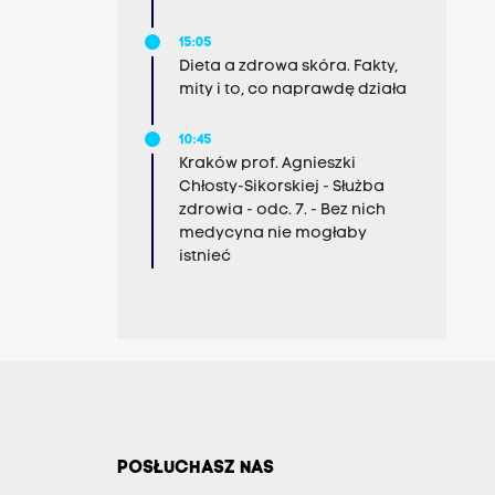
15:05
Dieta a zdrowa skóra. Fakty,
mity i to, co naprawdę działa
10:45
Kraków prof. Agnieszki
Chłosty-Sikorskiej - Służba
zdrowia - odc. 7. - Bez nich
medycyna nie mogłaby
istnieć
POSŁUCHASZ NAS