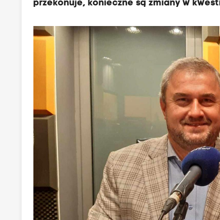
przekonuje, konieczne są zmiany w kwesti