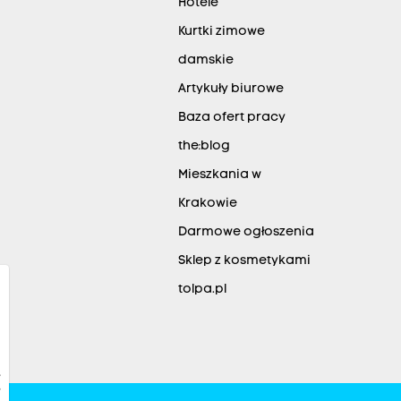
Hotele
Kurtki zimowe
damskie
Artykuły biurowe
Baza ofert pracy
the:blog
Mieszkania w
Krakowie
Darmowe ogłoszenia
Sklep z kosmetykami
tolpa.pl