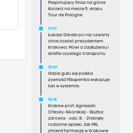
Pasjonujący finisz na górze
Kocierz na mecie 5. etapu
Tour de Pologne
17:07
Łukasz Gibała po raz czwarty
chce zostać prezydentem
Krakowa. Mówi o zadłużeniu i
strefie czystego transportu
22:30
Gdzie gubi się polska
żywność?Ekspertka wskazuje
luki w systemie.
10:45
Kraków prof. Agnieszki
Chłosty-Sikorskiej - Służba
zdrowia - odc. 8. - Zniknęły
rodzinne apteki. Jak PRL
zmienił farmację w Krakowie