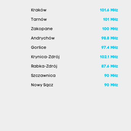
Kraków
101.6 MHz
Tarnów
101 MHz
Zakopane
100 MHz
Andrychów
98.8 MHz
Gorlice
97.4 MHz
Krynica-Zdrój
102.1 MHz
Rabka-Zdrój
87.6 MHz
Szczawnica
90 MHz
Nowy Sącz
90 MHz