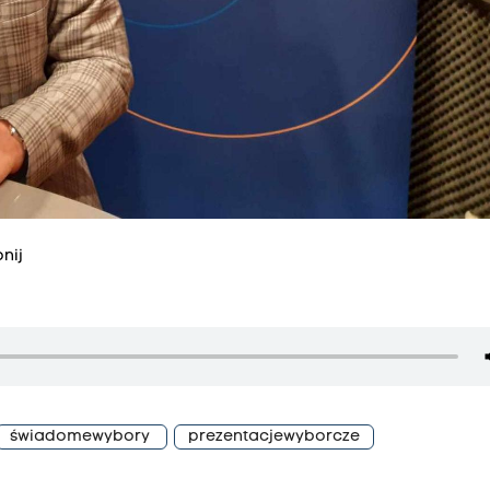
nij
świadomewybory
prezentacjewyborcze