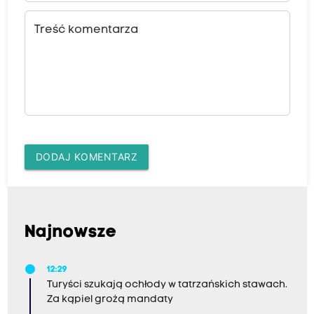
Treść komentarza
DODAJ KOMENTARZ
Najnowsze
12:29
Turyści szukają ochłody w tatrzańskich stawach.
Za kąpiel grożą mandaty