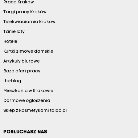
Praca Kraków
Targi pracy Kraków
Telekwiaciarnia Kraków
Tanie loty
Hotele
Kurtki zimowe damskie
Artykuły biurowe
Baza ofert pracy
the:blog
Mieszkania w Krakowie
Darmowe ogłoszenia
Sklep z kosmetykami tolpa.pl
POSŁUCHASZ NAS