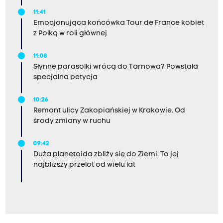
11:41
Emocjonująca końcówka Tour de France kobiet
z Polką w roli głównej
11:08
Słynne parasolki wrócą do Tarnowa? Powstała
specjalna petycja
10:26
Remont ulicy Zakopiańskiej w Krakowie. Od
środy zmiany w ruchu
09:42
Duża planetoida zbliży się do Ziemi. To jej
najbliższy przelot od wielu lat