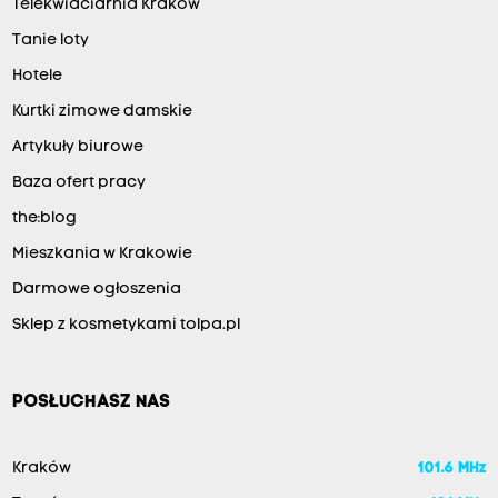
Telekwiaciarnia Kraków
Tanie loty
Hotele
Kurtki zimowe damskie
Artykuły biurowe
Baza ofert pracy
the:blog
Mieszkania w Krakowie
Darmowe ogłoszenia
Sklep z kosmetykami tolpa.pl
POSŁUCHASZ NAS
Kraków
101.6 MHz