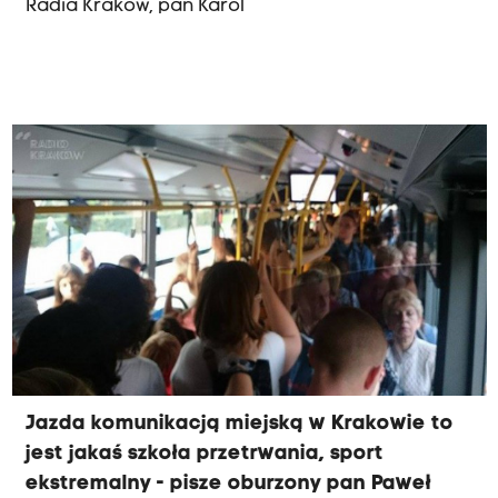
Radia Kraków, pan Karol
Jazda komunikacją miejską w Krakowie to
jest jakaś szkoła przetrwania, sport
ekstremalny - pisze oburzony pan Paweł