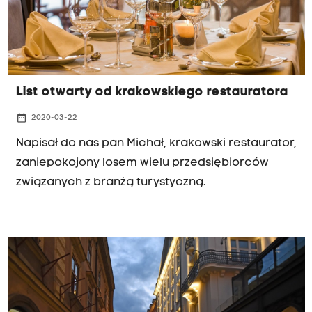
List otwarty od krakowskiego restauratora
date_range
2020-03-22
Napisał do nas pan Michał, krakowski restaurator,
zaniepokojony losem wielu przedsiębiorców
związanych z branżą turystyczną.