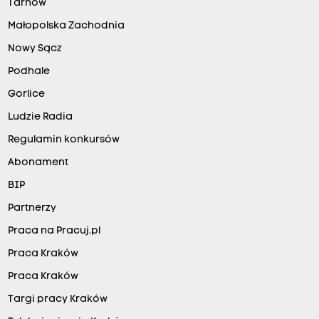
Tarnów
Małopolska Zachodnia
Nowy Sącz
Podhale
Gorlice
Ludzie Radia
Regulamin konkursów
Abonament
BIP
Partnerzy
Praca na Pracuj.pl
Praca Kraków
Praca Kraków
Targi pracy Kraków