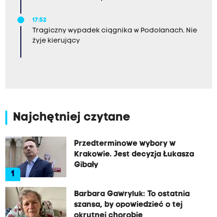
17:52
Tragiczny wypadek ciągnika w Podolanach. Nie
żyje kierujący
Najchętniej czytane
Przedterminowe wybory w
Krakowie. Jest decyzja Łukasza
Gibały
1
Barbara Gawryluk: To ostatnia
szansa, by opowiedzieć o tej
okrutnej chorobie