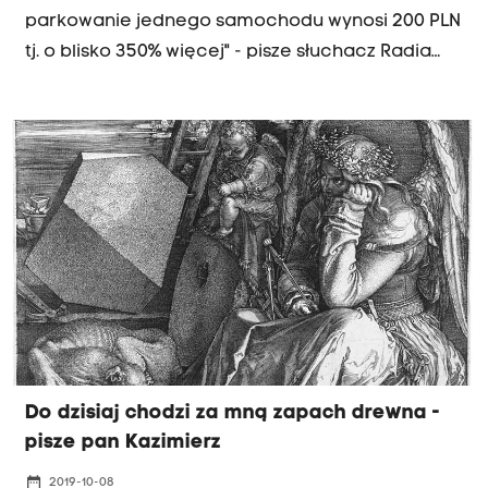
parkowanie jednego samochodu wynosi 200 PLN
tj. o blisko 350% więcej" - pisze słuchacz Radia
Kraków.
Do dzisiaj chodzi za mną zapach drewna -
pisze pan Kazimierz
date_range
2019-10-08