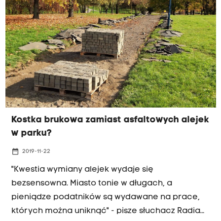
Kostka brukowa zamiast asfaltowych alejek
w parku?
date_range
2019-11-22
"Kwestia wymiany alejek wydaje się
bezsensowna. Miasto tonie w długach, a
pieniądze podatników są wydawane na prace,
których można uniknąć" - pisze słuchacz Radia