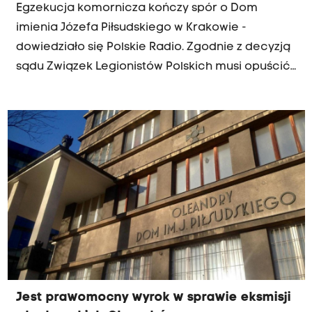
Egzekucja komornicza kończy spór o Dom
imienia Józefa Piłsudskiego w Krakowie -
dowiedziało się Polskie Radio. Zgodnie z decyzją
sądu Związek Legionistów Polskich musi opuścić
historyczny budynek na krakowskich
Oleandrach.
Jest prawomocny wyrok w sprawie eksmisji