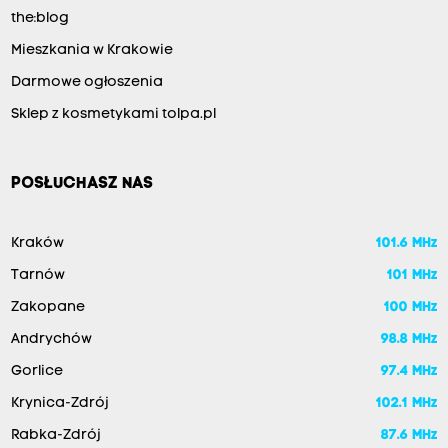
the:blog
Mieszkania w Krakowie
Darmowe ogłoszenia
Sklep z kosmetykami tolpa.pl
POSŁUCHASZ NAS
Kraków
101.6 MHz
Tarnów
101 MHz
Zakopane
100 MHz
Andrychów
98.8 MHz
Gorlice
97.4 MHz
Krynica-Zdrój
102.1 MHz
Rabka-Zdrój
87.6 MHz