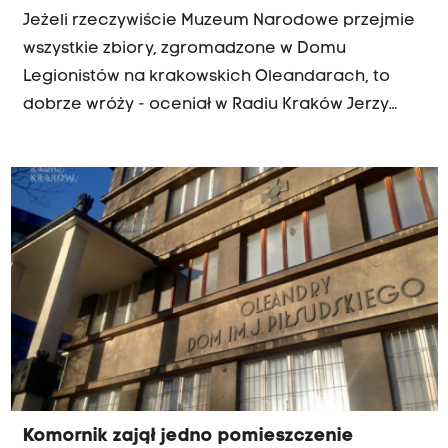
Jeżeli rzeczywiście Muzeum Narodowe przejmie
wszystkie zbiory, zgromadzone w Domu
Legionistów na krakowskich Oleandarach, to
dobrze wróży - oceniał w Radiu Kraków Jerzy
Bukowski z Porozumienia Organizacji
Kombatanckich i Niepodległościowych.
Komornik zajął jedno pomieszczenie