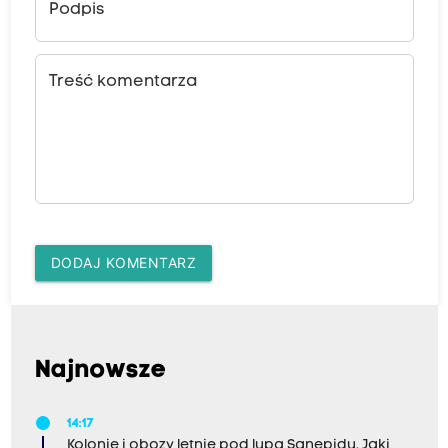
Podpis
Treść komentarza
DODAJ KOMENTARZ
Najnowsze
14:17
Kolonie i obozy letnie pod lupą Sanepidu. Jaki