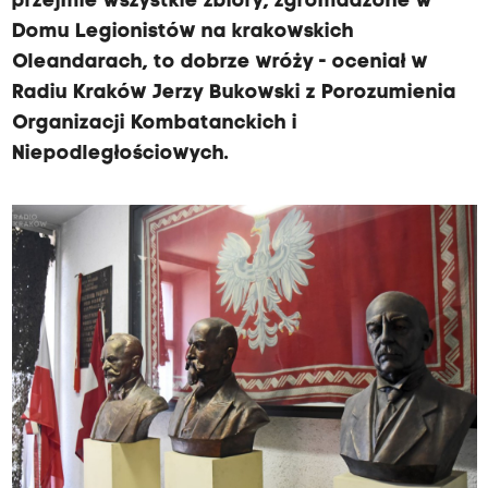
przejmie wszystkie zbiory, zgromadzone w
Domu Legionistów na krakowskich
Oleandarach, to dobrze wróży - oceniał w
Radiu Kraków Jerzy Bukowski z Porozumienia
Organizacji Kombatanckich i
Niepodległościowych.