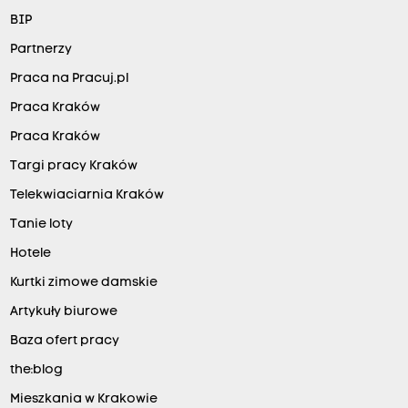
BIP
Partnerzy
Praca na Pracuj.pl
Praca Kraków
Praca Kraków
Targi pracy Kraków
Telekwiaciarnia Kraków
Tanie loty
Hotele
Kurtki zimowe damskie
Artykuły biurowe
Baza ofert pracy
the:blog
Mieszkania w Krakowie