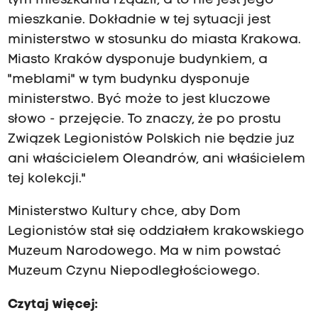
tym mieszkaniu rządził, a to nie jest jego
mieszkanie. Dokładnie w tej sytuacji jest
ministerstwo w stosunku do miasta Krakowa.
Miasto Kraków dysponuje budynkiem, a
"meblami" w tym budynku dysponuje
ministerstwo. Być może to jest kluczowe
słowo - przejęcie. To znaczy, że po prostu
Związek Legionistów Polskich nie będzie juz
ani właścicielem Oleandrów, ani właśicielem
tej kolekcji."
Ministerstwo Kultury chce, aby Dom
Legionistów stał się oddziałem krakowskiego
Muzeum Narodowego. Ma w nim powstać
Muzeum Czynu Niepodległościowego.
Czytaj więcej: