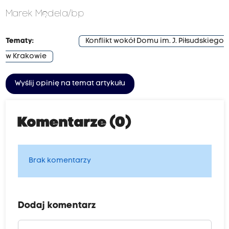
Marek Mędela/bp
Tematy:
Konflikt wokół Domu im. J. Piłsudskiego
w Krakowie
Wyślij opinię na temat artykułu
Komentarze (0)
Brak komentarzy
Dodaj komentarz