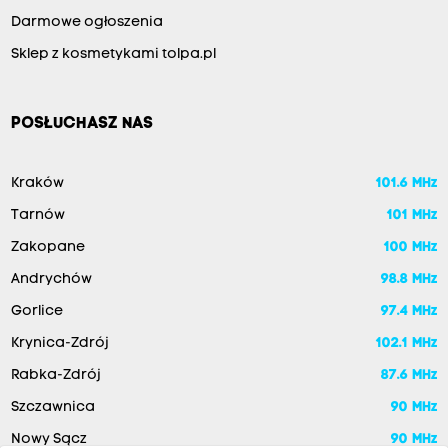
Darmowe ogłoszenia
Sklep z kosmetykami tolpa.pl
POSŁUCHASZ NAS
Kraków
101.6 MHz
Tarnów
101 MHz
Zakopane
100 MHz
Andrychów
98.8 MHz
Gorlice
97.4 MHz
Krynica-Zdrój
102.1 MHz
Rabka-Zdrój
87.6 MHz
Szczawnica
90 MHz
Nowy Sącz
90 MHz