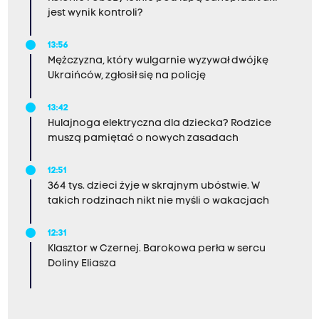
jest wynik kontroli?
13:56
Mężczyzna, który wulgarnie wyzywał dwójkę
Ukraińców, zgłosił się na policję
13:42
Hulajnoga elektryczna dla dziecka? Rodzice
muszą pamiętać o nowych zasadach
12:51
364 tys. dzieci żyje w skrajnym ubóstwie. W
takich rodzinach nikt nie myśli o wakacjach
12:31
Klasztor w Czernej. Barokowa perła w sercu
Doliny Eliasza