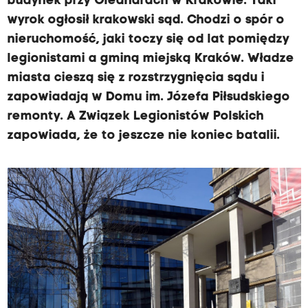
budynek przy Oleandrach w Krakowie. Taki
wyrok ogłosił krakowski sąd. Chodzi o spór o
nieruchomość, jaki toczy się od lat pomiędzy
legionistami a gminą miejską Kraków. Władze
miasta cieszą się z rozstrzygnięcia sądu i
zapowiadają w Domu im. Józefa Piłsudskiego
remonty. A Związek Legionistów Polskich
zapowiada, że to jeszcze nie koniec batalii.