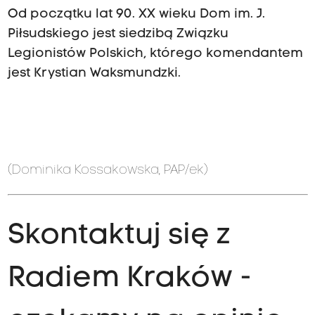
Od początku lat 90. XX wieku Dom im. J.
Piłsudskiego jest siedzibą Związku
Legionistów Polskich, którego komendantem
jest Krystian Waksmundzki.
(Dominika Kossakowska, PAP/ek)
Skontaktuj się z
Radiem Kraków -