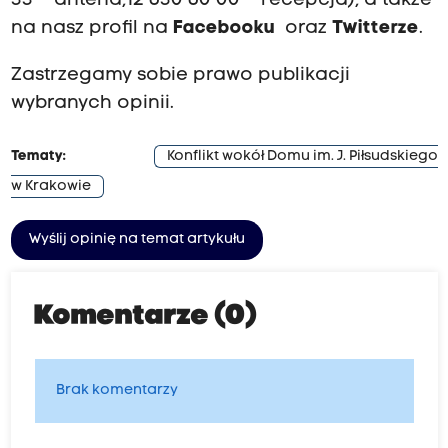
33 – antena,12 630 60 00 – recepcja), a także
na nasz profil na
Facebooku
oraz
Twitterze
.
Zastrzegamy sobie prawo publikacji
wybranych opinii.
Tematy:
Konflikt wokół Domu im. J. Piłsudskiego
w Krakowie
Wyślij opinię na temat artykułu
Komentarze (0)
Brak komentarzy