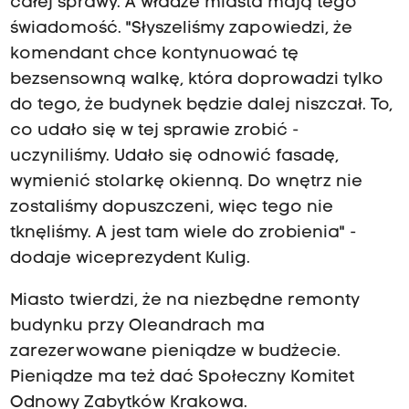
całej sprawy. A władze miasta mają tego
świadomość. "Słyszeliśmy zapowiedzi, że
komendant chce kontynuować tę
bezsensowną walkę, która doprowadzi tylko
do tego, że budynek będzie dalej niszczał. To,
co udało się w tej sprawie zrobić -
uczyniliśmy. Udało się odnowić fasadę,
wymienić stolarkę okienną. Do wnętrz nie
zostaliśmy dopuszczeni, więc tego nie
tknęliśmy. A jest tam wiele do zrobienia" -
dodaje wiceprezydent Kulig.
Miasto twierdzi, że na niezbędne remonty
budynku przy Oleandrach ma
zarezerwowane pieniądze w budżecie.
Pieniądze ma też dać Społeczny Komitet
Odnowy Zabytków Krakowa.