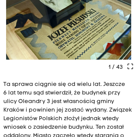
crop_free
1
/ 43
Ta sprawa ciągnie się od wielu lat. Jeszcze
6 lat temu sąd stwierdził, że budynek przy
ulicy Oleandry 3 jest własnością gminy
Kraków i powinien jej zostać wydany. Związek
Legionistów Polskich złożył jednak wtedy
wniosek o zasiedzenie budynku. Ten został
oddalony. Miasto zaczęło wtedy starania o