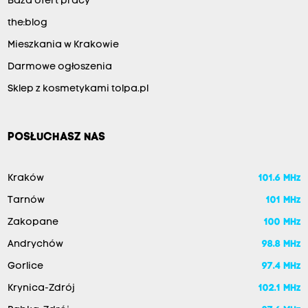
Baza ofert pracy
the:blog
Mieszkania w Krakowie
Darmowe ogłoszenia
Sklep z kosmetykami tolpa.pl
POSŁUCHASZ NAS
Kraków
101.6 MHz
Tarnów
101 MHz
Zakopane
100 MHz
Andrychów
98.8 MHz
Gorlice
97.4 MHz
Krynica-Zdrój
102.1 MHz