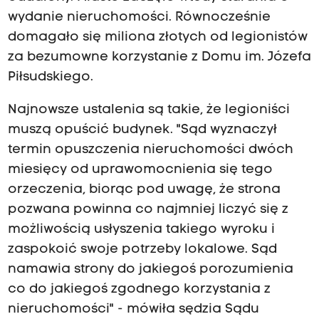
wydanie nieruchomości. Równocześnie
domagało się miliona złotych od legionistów
za bezumowne korzystanie z Domu im. Józefa
Piłsudskiego.
Najnowsze ustalenia są takie, że legioniści
muszą opuścić budynek. "Sąd wyznaczył
termin opuszczenia nieruchomości dwóch
miesięcy od uprawomocnienia się tego
orzeczenia, biorąc pod uwagę, że strona
pozwana powinna co najmniej liczyć się z
możliwością usłyszenia takiego wyroku i
zaspokoić swoje potrzeby lokalowe. Sąd
namawia strony do jakiegoś porozumienia
co do jakiegoś zgodnego korzystania z
nieruchomości" - mówiła sędzia Sądu