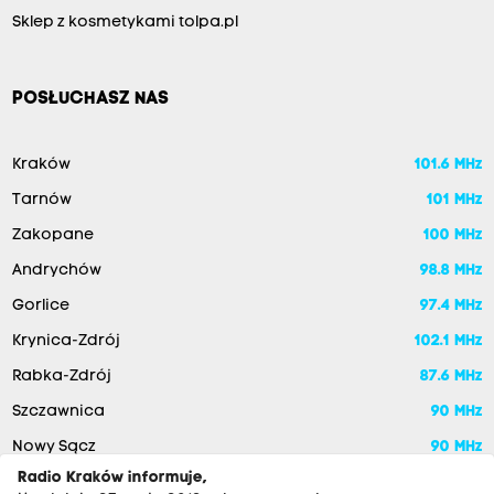
Sklep z kosmetykami tolpa.pl
POSŁUCHASZ NAS
Kraków
101.6 MHz
Tarnów
101 MHz
Zakopane
100 MHz
Andrychów
98.8 MHz
Gorlice
97.4 MHz
Krynica-Zdrój
102.1 MHz
Rabka-Zdrój
87.6 MHz
Szczawnica
90 MHz
Nowy Sącz
90 MHz
Radio Kraków informuje,