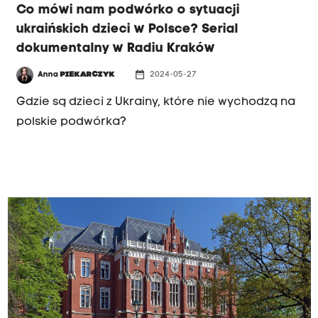
Co mówi nam podwórko o sytuacji
ukraińskich dzieci w Polsce? Serial
dokumentalny w Radiu Kraków
date_range
Anna
PIEKARCZYK
2024-05-27
Gdzie są dzieci z Ukrainy, które nie wychodzą na
polskie podwórka?