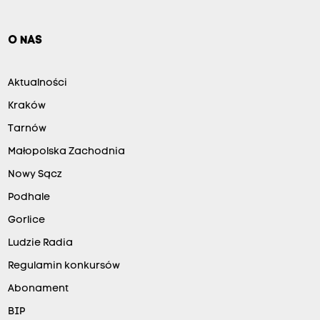
O NAS
Aktualności
Kraków
Tarnów
Małopolska Zachodnia
Nowy Sącz
Podhale
Gorlice
Ludzie Radia
Regulamin konkursów
Abonament
BIP