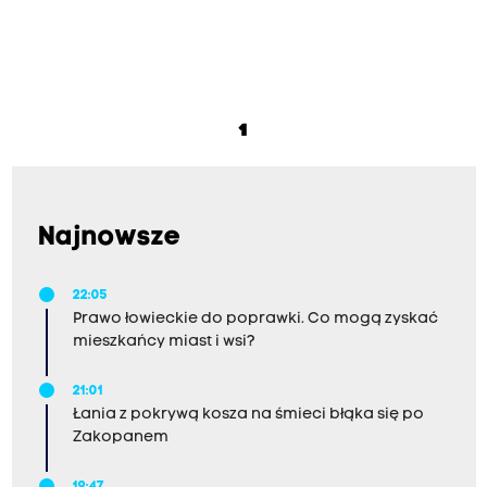
1
Najnowsze
22:05
Prawo łowieckie do poprawki. Co mogą zyskać
mieszkańcy miast i wsi?
21:01
Łania z pokrywą kosza na śmieci błąka się po
Zakopanem