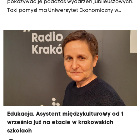
pokazywać je podczas wydarzeń jubileuszowych.
Taki pomysł ma Uniwersytet Ekonomiczny w
Krakowie, który w tym roku obchodzi 100-lecie
istnienia.
Edukacja. Asystent międzykulturowy od 1
września już na etacie w krakowskich
szkołach