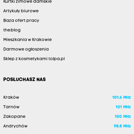
Kurtki zimowe damskie
Artykuły biurowe
Baza ofert pracy
the:blog
Mieszkania w Krakowie
Darmowe ogłoszenia
Sklep z kosmetykami tolpa.pl
POSŁUCHASZ NAS
Kraków
101.6 MHz
Tarnów
101 MHz
Zakopane
100 MHz
Andrychów
98.8 MHz