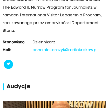
prostu człowiek" im. Ireny Linkiewicz.Absolwentka
The Edward R. Murrow Program for Journalists w
ramach International Visitor Leadership Program,
realizowanego przez amerykański Departament
Stanu.
Stanowisko:
Dziennikarz
Mail:
anna.piekarczyk@radiokrakow.pl
Audycje