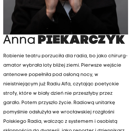
Anna
PIEKARCZYK
Robienie teatru porzuciła dla radia, bo jako chirurg-
amator wybrała loty bliżej ziemi. Pierwsze wejście
antenowe popełniła pod osłoną nocy, w
nieistniejącym już Radiu Alfa, czytając poetyckie
strofy, które w biały dzień nie przeszłyby przez
gardło. Potem przyszło życie. Radiową unitarkę
pomyślnie odsłużyła we wrocławskiej rozgłośni
Polskiego Radia, walcząc z systemem i osobistą