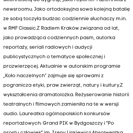
skłonnością do dygresji, jako reporter i dziennikarz
newsroomu. Jako ortodoksyjna sowa kolejną batalię
ze sobą toczyła budzac codziennie słuchaczy m.in.
w RMF Classic.Z Radiem Kraków związana od lat,
jako prowadząca codziennych pasm, autorka
reportaży, seriali radiowych i audycji
publicystycznych o tematyce społecznej i
prozwierzęcej. Aktualnie w autorskim programie
„Koło naczelnych” zajmuje się sprawami z
pogranicza etyki, praw zwierząt, natury i kultury.Z
wykształcenia dramatolożka. Reżyserowanie historii
teatralnych i filmowych zamieniła na te w wersji
audio. Laureatka ogólnopolskich konkursów
reportażowych: Grand PIK w Bydgoszczy i "Po