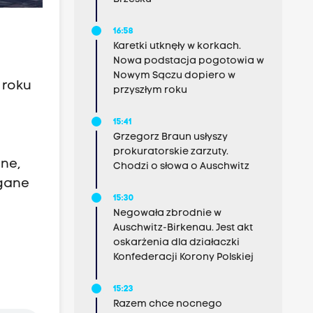
16:58
Karetki utknęły w korkach.
Nowa podstacja pogotowia w
Nowym Sączu dopiero w
 roku
przyszłym roku
15:41
Grzegorz Braun usłyszy
prokuratorskie zarzuty.
zne,
Chodzi o słowa o Auschwitz
agane
15:30
Negowała zbrodnie w
Auschwitz-Birkenau. Jest akt
oskarżenia dla działaczki
Konfederacji Korony Polskiej
15:23
Razem chce nocnego