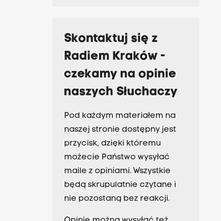
Skontaktuj się z
Radiem Kraków -
czekamy na opinie
naszych Słuchaczy
Pod każdym materiałem na
naszej stronie dostępny jest
przycisk, dzięki któremu
możecie Państwo wysyłać
maile z opiniami. Wszystkie
będą skrupulatnie czytane i
nie pozostaną bez reakcji.
Opinie można wysyłać też