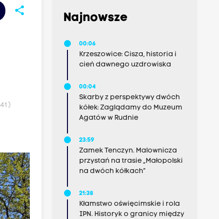
share
Najnowsze
00:06
Krzeszowice: Cisza, historia i
cień dawnego uzdrowiska
00:04
Skarby z perspektywy dwóch
41 )
kółek: Zaglądamy do Muzeum
Agatów w Rudnie
23:59
Zamek Tenczyn. Malownicza
przystań na trasie „Małopolski
na dwóch kółkach”
21:38
Kłamstwo oświęcimskie i rola
IPN. Historyk o granicy między