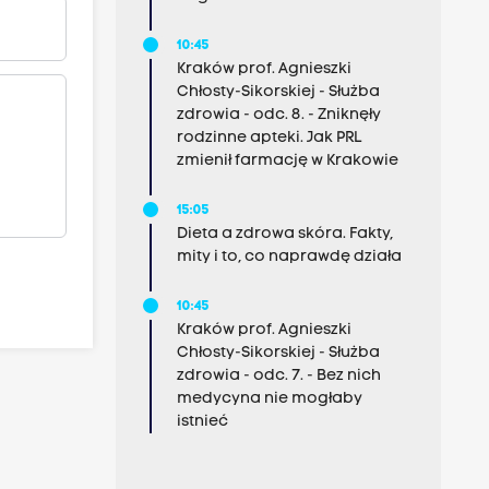
10:45
Kraków prof. Agnieszki
Chłosty-Sikorskiej - Służba
zdrowia - odc. 8. - Zniknęły
rodzinne apteki. Jak PRL
zmienił farmację w Krakowie
15:05
Dieta a zdrowa skóra. Fakty,
mity i to, co naprawdę działa
10:45
Kraków prof. Agnieszki
Chłosty-Sikorskiej - Służba
zdrowia - odc. 7. - Bez nich
medycyna nie mogłaby
istnieć