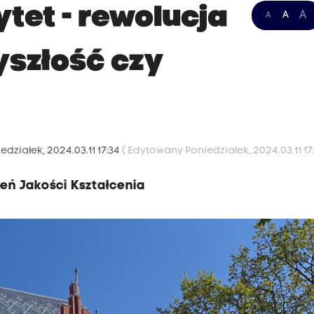
tet - rewolucja
A
A
A
yszłość czy
edziałek, 2024.03.11 17:34
( Edytowany Poniedziałek, 2024.03.11 17:
eń Jakości Kształcenia