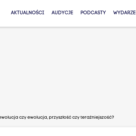
AKTUALNOŚCI
AUDYCJE
PODCASTY
WYDARZE
ewolucja czy ewolucja, przyszłość czy teraźniejszość?