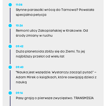
11:08
Słynne parasolki wrócą do Tarnowa? Powstała
specjalna petycja
10:26
Remont ulicy Zakopiańskiej w Krakowie. Od
środy zmiany w ruchu
09:42
Duża planetoida zbliży się do Ziemi. To jej
najbliższy przelot od wielu lat
09:40
"Nauka jest wszędzie. Wystarczy zacząć pytać” –
Adam Mirek o książkach, które oswajają dzieci z
nauką
09:16
Pasy grają o pierwsze zwycięstwo. TRANSMISJA