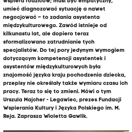
wspiera rodziców; musi być empatyczny,
umieć diagnozować sytuację a nawet
negocjować – to zadania asystenta
międzykulturowego. Zawód istnieje od
kilkunastu lat, ale dopiero teraz
sformalizowano zatrudnianie tych
specjalistów. Do tej pory jedynym wymogiem
dotyczącym kompetencji asystentek i
asystentów międzykulturowych była
znajomość języka kraju pochodzenia dziecka,
przepisy nie określały także wymiaru czasu ich
pracy. Teraz to się to zmieni. Mówi o tym
Urszula Majcher - Legawiec, prezes Fundacji
Wspierania Kultury i Języka Polskiego im. M.
Reja. Zaprasza Wioletta Gawlik.