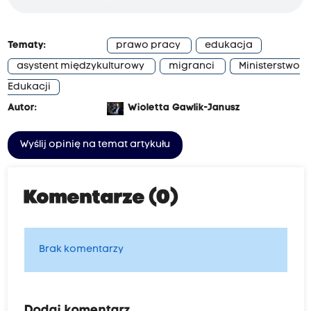
Tematy:
prawo pracy
edukacja
asystent międzykulturowy
migranci
Ministerstwo
Edukacji
Autor:
Wioletta Gawlik-Janusz
Wyślij opinię na temat artykułu
Komentarze (0)
Brak komentarzy
Dodaj komentarz