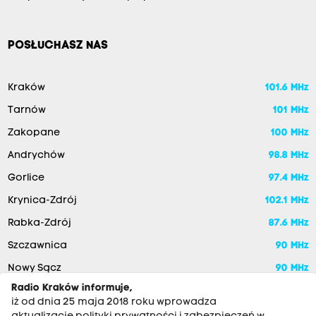
POSŁUCHASZ NAS
Kraków
101.6 MHz
Tarnów
101 MHz
Zakopane
100 MHz
Andrychów
98.8 MHz
Gorlice
97.4 MHz
Krynica-Zdrój
102.1 MHz
Rabka-Zdrój
87.6 MHz
Szczawnica
90 MHz
Nowy Sącz
90 MHz
Radio Kraków informuje,
iż od dnia 25 maja 2018 roku wprowadza