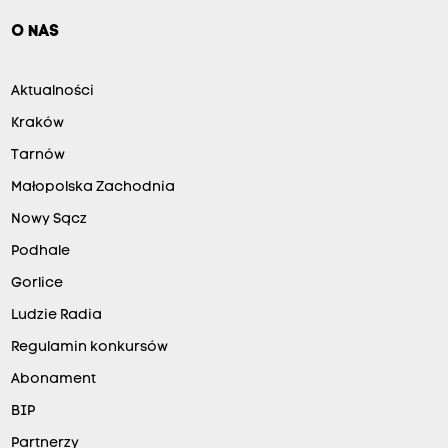
O NAS
Aktualności
Kraków
Tarnów
Małopolska Zachodnia
Nowy Sącz
Podhale
Gorlice
Ludzie Radia
Regulamin konkursów
Abonament
BIP
Partnerzy