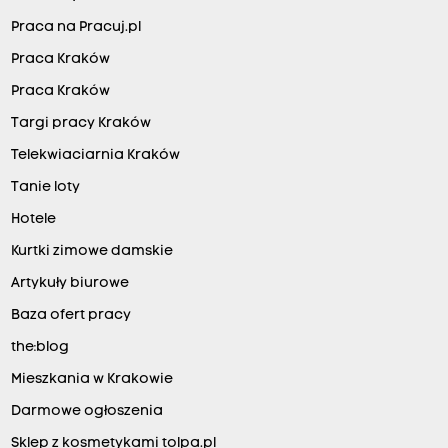
Praca na Pracuj.pl
Praca Kraków
Praca Kraków
Targi pracy Kraków
Telekwiaciarnia Kraków
Tanie loty
Hotele
Kurtki zimowe damskie
Artykuły biurowe
Baza ofert pracy
the:blog
Mieszkania w Krakowie
Darmowe ogłoszenia
Sklep z kosmetykami tolpa.pl