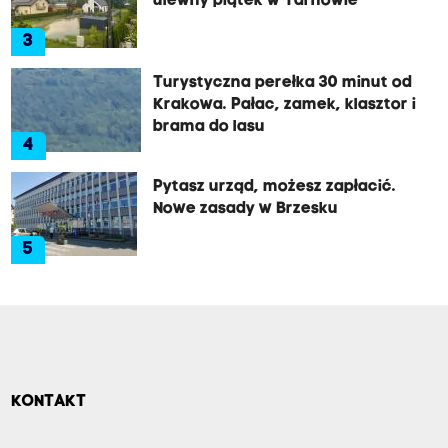
ulewny piątek w Tarnowie
3
Turystyczna perełka 30 minut od
Krakowa. Pałac, zamek, klasztor i
brama do lasu
4
Pytasz urząd, możesz zapłacić.
Nowe zasady w Brzesku
5
KONTAKT