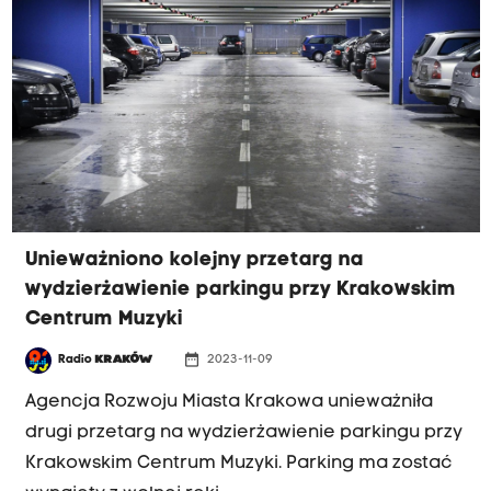
Unieważniono kolejny przetarg na
wydzierżawienie parkingu przy Krakowskim
Centrum Muzyki
date_range
Radio
KRAKÓW
2023-11-09
Agencja Rozwoju Miasta Krakowa unieważniła
drugi przetarg na wydzierżawienie parkingu przy
Krakowskim Centrum Muzyki. Parking ma zostać