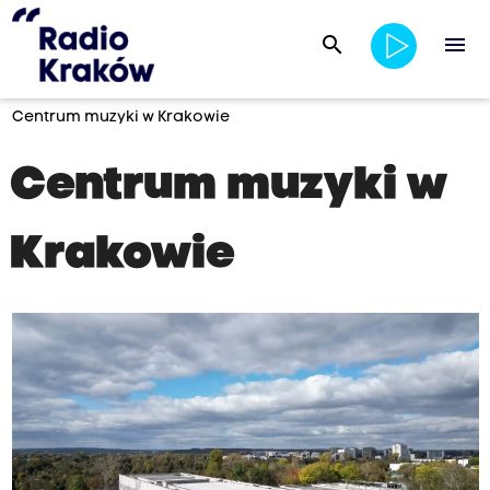
search
menu
Centrum muzyki w Krakowie
Centrum muzyki w
Krakowie