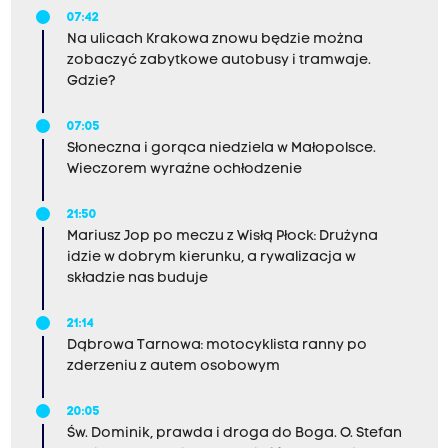
ma w ogóle sens?
07:42
Na ulicach Krakowa znowu będzie można
zobaczyć zabytkowe autobusy i tramwaje.
Gdzie?
07:05
Słoneczna i gorąca niedziela w Małopolsce.
Wieczorem wyraźne ochłodzenie
21:50
Mariusz Jop po meczu z Wisłą Płock: Drużyna
idzie w dobrym kierunku, a rywalizacja w
składzie nas buduje
21:14
Dąbrowa Tarnowa: motocyklista ranny po
zderzeniu z autem osobowym
20:05
Św. Dominik, prawda i droga do Boga. O. Stefan