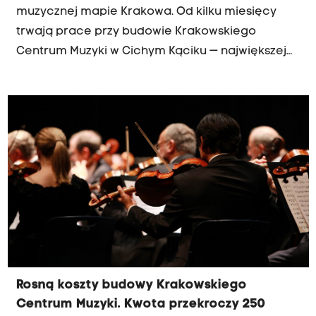
muzycznej mapie Krakowa. Od kilku miesięcy
trwają prace przy budowie Krakowskiego
Centrum Muzyki w Cichym Kąciku — największej
tego typu inwestycji w Małopolsce w ostatnich
latach. Kiedy usłyszymy tam pierwsze koncerty?
Rosną koszty budowy Krakowskiego
Centrum Muzyki. Kwota przekroczy 250