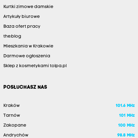
Kurtki zimowe damskie
Artykuły biurowe
Baza ofert pracy
the:blog
Mieszkania w Krakowie
Darmowe ogłoszenia
Sklep z kosmetykami tolpa.pl
POSŁUCHASZ NAS
Kraków
101.6 MHz
Tarnów
101 MHz
Zakopane
100 MHz
Andrychów
98.8 MHz