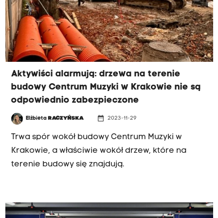
Aktywiści alarmują: drzewa na terenie
budowy Centrum Muzyki w Krakowie nie są
odpowiednio zabezpieczone
date_range
Elżbieta
RACZYŃSKA
2023-11-29
Trwa spór wokół budowy Centrum Muzyki w
Krakowie, a właściwie wokół drzew, które na
terenie budowy się znajdują.