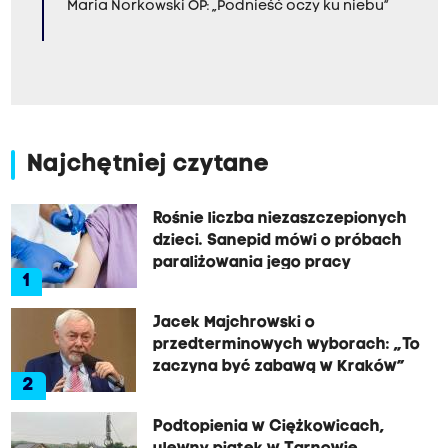
Maria Norkowski OP: „Podnieść oczy ku niebu”
Najchętniej czytane
Rośnie liczba niezaszczepionych
dzieci. Sanepid mówi o próbach
paraliżowania jego pracy
1
Jacek Majchrowski o
przedterminowych wyborach: „To
zaczyna być zabawą w Kraków”
2
Podtopienia w Ciężkowicach,