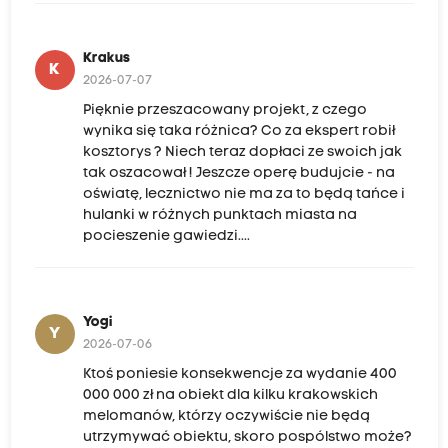
Krakus
K
2026-07-07
Pięknie przeszacowany projekt, z czego
wynika się taka różnica? Co za ekspert robił
kosztorys ? Niech teraz dopłaci ze swoich jak
tak oszacował ! Jeszcze operę budujcie - na
oświatę, lecznictwo nie ma za to będą tańce i
hulanki w różnych punktach miasta na
pocieszenie gawiedzi....
Yogi
Y
2026-07-06
Ktoś poniesie konsekwencje za wydanie 400
000 000 zł na obiekt dla kilku krakowskich
melomanów, którzy oczywiście nie będą
utrzymywać obiektu, skoro pospólstwo może?