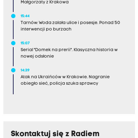
Małgorzaty z Krakowa
15:44
Tarnów: Woda zalała ulice i posesje. Ponad 50
interwencji po burzach
15:07
Serial "Domek na prerii". Klasyczna historia w
nowej odsłonie
14:39
Atak na Ukraińców w Krakowie. Nagranie
obiegło sieć, policja szuka sprawcy
Skontaktuj się z Radiem