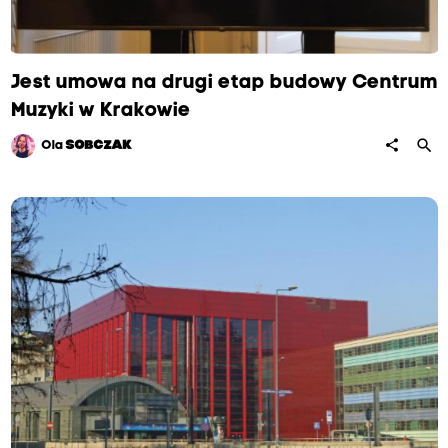
Jest umowa na drugi etap budowy Centrum
Muzyki w Krakowie
search
share
Ola
SOBCZAK