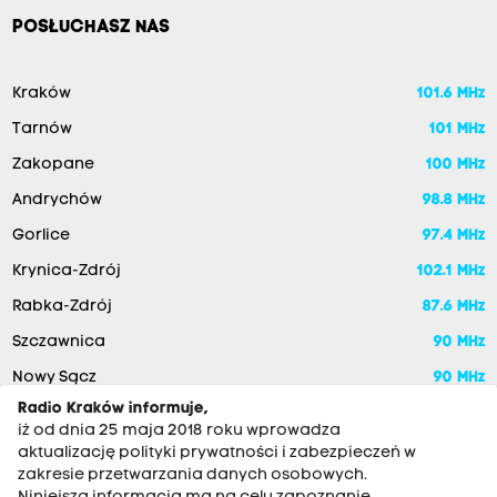
POSŁUCHASZ NAS
Kraków
101.6 MHz
Tarnów
101 MHz
Zakopane
100 MHz
Andrychów
98.8 MHz
Gorlice
97.4 MHz
Krynica-Zdrój
102.1 MHz
Rabka-Zdrój
87.6 MHz
Szczawnica
90 MHz
Nowy Sącz
90 MHz
Radio Kraków informuje,
iż od dnia 25 maja 2018 roku wprowadza
aktualizację polityki prywatności i zabezpieczeń w
zakresie przetwarzania danych osobowych.