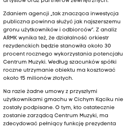
artystów oraz partnerów zewnętrznych.
Zdaniem agencji „tak znacząca inwestycja
publiczna powinna służyć jak najszerszemu
gronu użytkowników i odbiorców”. Z analiz
ARMK wynika też, że działalność orkiestr
rezydenckich będzie stanowiła około 30
procent rocznego wykorzystania potencjału
Centrum Muzyki. Według szacunków spółki
roczne utrzymanie obiektu ma kosztować
około 15 milionów złotych.
Na razie żadne umowy z przyszłymi
użytkownikami gmachu w Cichym Kąciku nie
zostały podpisane. O tym, kto ostatecznie
zostanie zarządcą Centrum Muzyki, ma
zdecydować pełniący funkcję prezydenta