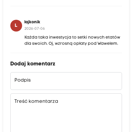
lajkonik
L
2026-07-06
Każda taka inwestycja to setki nowych etatów
dla swoich. Oj, wzrosną opłaty pod Wawelem.
Dodaj komentarz
Podpis
Treść komentarza