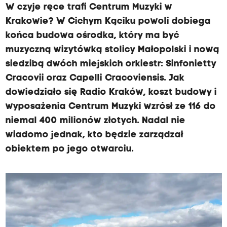
W czyje ręce trafi Centrum Muzyki w
Krakowie? W Cichym Kąciku powoli dobiega
końca budowa ośrodka, który ma być
muzyczną wizytówką stolicy Małopolski i nową
siedzibą dwóch miejskich orkiestr: Sinfonietty
Cracovii oraz Capelli Cracoviensis. Jak
dowiedziało się Radio Kraków, koszt budowy i
wyposażenia Centrum Muzyki wzrósł ze 116 do
niemal 400 milionów złotych. Nadal nie
wiadomo jednak, kto będzie zarządzał
obiektem po jego otwarciu.