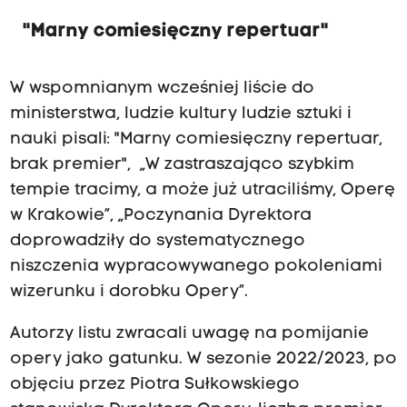
"Marny comiesięczny repertuar"
W wspomnianym wcześniej liście do
ministerstwa, ludzie kultury ludzie sztuki i
nauki pisali: "Marny comiesięczny repertuar,
brak premier", „W zastraszająco szybkim
tempie tracimy, a może już utraciliśmy, Operę
w Krakowie”, „Poczynania Dyrektora
doprowadziły do systematycznego
niszczenia wypracowywanego pokoleniami
wizerunku i dorobku Opery”.
Autorzy listu zwracali uwagę na pomijanie
opery jako gatunku. W sezonie 2022/2023, po
objęciu przez Piotra Sułkowskiego