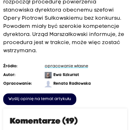
rozpoczął procedurę powierzenia
stanowiska dyrektora obecnemu szefowi
Opery Piotrowi Sułkowskiemu bez konkursu.
Powodem miały być szerokie kompetencje
dyrektora. Urząd Marszałkowski informuje, że
procedura jest w trakcie, może więc zostać
wstrzymana.
Źródło:
opracowanie własne
Autor:
Ewa Szkurłat
Opracowanie:
Renata Radłowska
Wyślij opinię na temat artykułu
Komentarze (19)