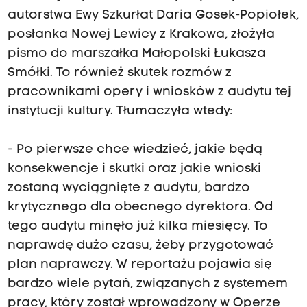
autorstwa Ewy Szkurłat Daria Gosek-Popiołek,
posłanka Nowej Lewicy z Krakowa, złożyła
pismo do marszałka Małopolski Łukasza
Smółki. To również skutek rozmów z
pracownikami opery i wniosków z audytu tej
instytucji kultury. Tłumaczyła wtedy:
- Po pierwsze chce wiedzieć, jakie będą
konsekwencje i skutki oraz jakie wnioski
zostaną wyciągnięte z audytu, bardzo
krytycznego dla obecnego dyrektora. Od
tego audytu minęło już kilka miesięcy. To
naprawdę dużo czasu, żeby przygotować
plan naprawczy. W reportażu pojawia się
bardzo wiele pytań, związanych z systemem
pracy, który został wprowadzony w Operze