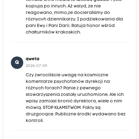
kopiuja po innych. Aż wstyd, ze nie
reagowano, mimo,ze docieraliśmy do
róznycvh dziennikarzy. I podziekowania dla
pani Ewy i Pani Darii. Ratuja honor wśród
chałturników krakoskich.
qweta
Q
2026-07-09
Czy zwrociliście uwagę na kosmiczne
komentarze psychofanów dyrekcji na
różnych forach? Panie z pewnego
stowarzyszenia zostały uruchomione. Ale ich
wpisy zamiast bronić dyrektora, wiele o nim
mówią. STOP KŁAMSTWOM. Fakty są
druzgocące. Publiczne środki wydawano bez
kontroli.