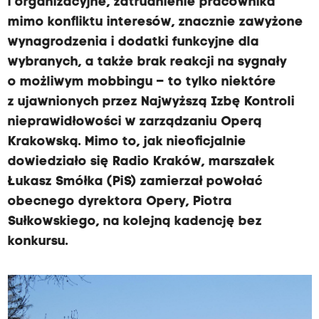
i organizacyjne, zatrudnienie pracownika
mimo konfliktu interesów, znacznie zawyżone
wynagrodzenia i dodatki funkcyjne dla
wybranych, a także brak reakcji na sygnały
o możliwym mobbingu – to tylko niektóre
z ujawnionych przez Najwyższą Izbę Kontroli
nieprawidłowości w zarządzaniu Operą
Krakowską. Mimo to, jak nieoficjalnie
dowiedziało się Radio Kraków, marszałek
Łukasz Smółka (PiS) zamierzał powołać
obecnego dyrektora Opery, Piotra
Sułkowskiego, na kolejną kadencję bez
konkursu.