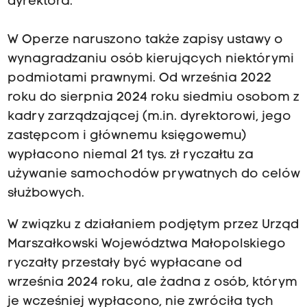
dyrektora.
W Operze naruszono także zapisy ustawy o
wynagradzaniu osób kierujących niektórymi
podmiotami prawnymi. Od września 2022
roku do sierpnia 2024 roku siedmiu osobom z
kadry zarządzającej (m.in. dyrektorowi, jego
zastępcom i głównemu księgowemu)
wypłacono niemal 21 tys. zł ryczałtu za
używanie samochodów prywatnych do celów
służbowych.
W związku z działaniem podjętym przez Urząd
Marszałkowski Województwa Małopolskiego
ryczałty przestały być wypłacane od
września 2024 roku, ale żadna z osób, którym
je wcześniej wypłacono, nie zwróciła tych