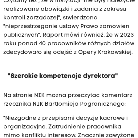
czytamy też , że w instytucji "nie były należycie
realizowane obowiązki i zadania z zakresu
kontroli zarządczej", stwierdzono
"nieprzestrzeganie ustawy Prawo zamówień
publicznych". Raport mówi również, że w 2023
roku ponad 40 pracowników różnych działów
zdecydowało się odejść z Opery Krakowskiej.
"Szerokie kompetencje dyrektora"
Na stronie NIK można przeczytać komentarz
rzecznika NIK Bartłomieja Pogranicznego:
"Niezgodne z przepisami decyzje kadrowe i
organizacyjne. Zatrudnienie pracownika
mimo konfliktu interesów. Znacznie zawyżone