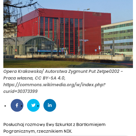
Opera Krakowska/ Autorstwa Zygmunt Put Zetpe0202 -
Praca własna, CC BY-SA 4.0,
https://commons.wikimedia.org/w/index.php?
curid=30373399
Posłuchaj rozmowy Ewy Szkurłat z Bartłomiejem
Pogranicznym, rzecznikiem NIK.