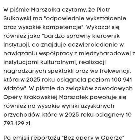
W piśmie Marszałka czytamy, że Piotr
Sułkowski ma "odpowiednie wykształcenie
oraz wysokie kompetencje". Wykazał się
również jako "bardzo sprawny kierownik
instytucji, co znajduje odzwierciedlenie w
nawiązaniu współpracy z międzynarodowej z
instytucjami kulturalnymi, realizacji
nagradzanych spektakli oraz we frekwencji,
która w 2025 roku osiągnęła poziom 100 941
widzów". W piśmie do związków zawodowych
Opery Krakowskiej Marszałek powołuje się
również na wysokie wyniki uzyskanych
przychodów, które w 2025 roku osiągnęły 10
793 129 zł.
Po emisji reportażu "Bez opery w Operze"