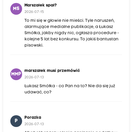
Marszałek spał?
MS
2026-07-15
To mi się w głowie nie mieści. Tyle naruszeń,
alarmujące medialne publikacje, a Łukasz
Smółka, jakby nigdy nic, ogłasza procedure -
kolejne 5 lat bez konkursu. To jakiś bantustan
pisowski.
marszałek musi przemówić
MMP
2026-07-13
Łukasz Smółka - co Pan na to? Nie da się już
udawać, co?
Porazka
P
2026-07-13