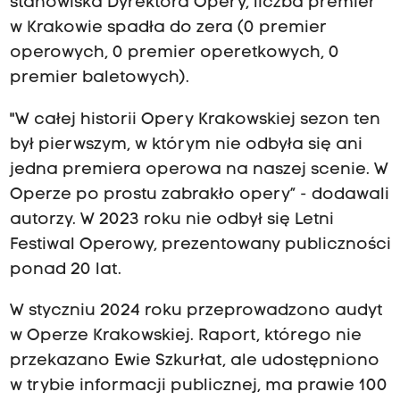
stanowiska Dyrektora Opery, liczba premier
w Krakowie spadła do zera (0 premier
operowych, 0 premier operetkowych, 0
premier baletowych).
"W całej historii Opery Krakowskiej sezon ten
był pierwszym, w którym nie odbyła się ani
jedna premiera operowa na naszej scenie. W
Operze po prostu zabrakło opery” - dodawali
autorzy. W 2023 roku nie odbył się Letni
Festiwal Operowy, prezentowany publiczności
ponad 20 lat.
W styczniu 2024 roku przeprowadzono audyt
w Operze Krakowskiej. Raport, którego nie
przekazano Ewie Szkurłat, ale udostępniono
w trybie informacji publicznej, ma prawie 100