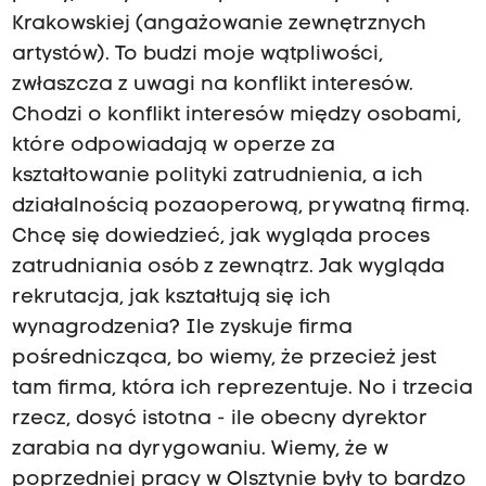
Krakowskiej (angażowanie zewnętrznych
artystów). To budzi moje wątpliwości,
zwłaszcza z uwagi na konflikt interesów.
Chodzi o konflikt interesów między osobami,
które odpowiadają w operze za
kształtowanie polityki zatrudnienia, a ich
działalnością pozaoperową, prywatną firmą.
Chcę się dowiedzieć, jak wygląda proces
zatrudniania osób z zewnątrz. Jak wygląda
rekrutacja, jak kształtują się ich
wynagrodzenia? Ile zyskuje firma
pośrednicząca, bo wiemy, że przecież jest
tam firma, która ich reprezentuje. No i trzecia
rzecz, dosyć istotna - ile obecny dyrektor
zarabia na dyrygowaniu. Wiemy, że w
poprzedniej pracy w Olsztynie były to bardzo