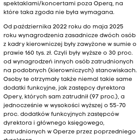
spektaklami/koncertami poza Operą, na
które taka zgoda nie była wymagana.
Od października 2022 roku do maja 2025
roku wynagrodzenia zasadnicze dwóch osób
z kadry kierowniczej były zawyżone w sumie o
prawie 160 tys. zł. Czyli były wyższe o 30 proc.
od wynagrodzeń innych osób zatrudnionych
na podobnych (kierowniczych) stanowiskach.
Osoby te otrzymały także niemal takie same
dodatki funkcyjne, jak zastępcy dyrektora
Opery, których sam zatrudnił (97 proc.), a
jednocześnie w wysokości wyższej o 55-70
proc. dodatków funkcyjnych zastępców
dyrektora i głównego księgowego,
zatrudnionych w Operze przez poprzedniego