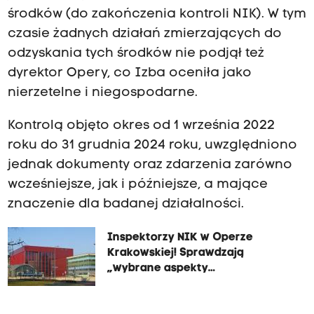
środków (do zakończenia kontroli NIK). W tym
czasie żadnych działań zmierzających do
odzyskania tych środków nie podjął też
dyrektor Opery, co Izba oceniła jako
nierzetelne i niegospodarne.
Kontrolą objęto okres od 1 września 2022
roku do 31 grudnia 2024 roku, uwzględniono
jednak dokumenty oraz zdarzenia zarówno
wcześniejsze, jak i późniejsze, a mające
znaczenie dla badanej działalności.
Inspektorzy NIK w Operze
Krakowskiej! Sprawdzają
„wybrane aspekty
funkcjonowania”.