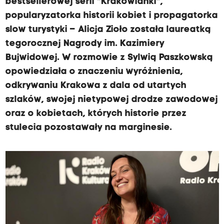
bestsellerowej serii "Krakowianki",
popularyzatorka historii kobiet i propagatorka
slow turystyki – Alicja Zioło została laureatką
tegorocznej Nagrody im. Kazimiery
Bujwidowej. W rozmowie z Sylwią Paszkowską
opowiedziała o znaczeniu wyróżnienia,
odkrywaniu Krakowa z dala od utartych
szlaków, swojej nietypowej drodze zawodowej
oraz o kobietach, których historie przez
stulecia pozostawały na marginesie.