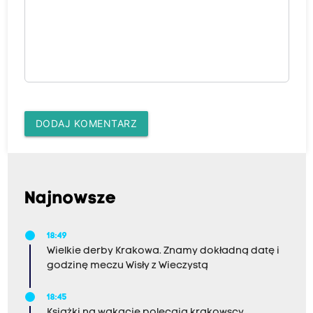
DODAJ KOMENTARZ
Najnowsze
18:49
Wielkie derby Krakowa. Znamy dokładną datę i
godzinę meczu Wisły z Wieczystą
18:45
Książki na wakacje polecają krakowscy