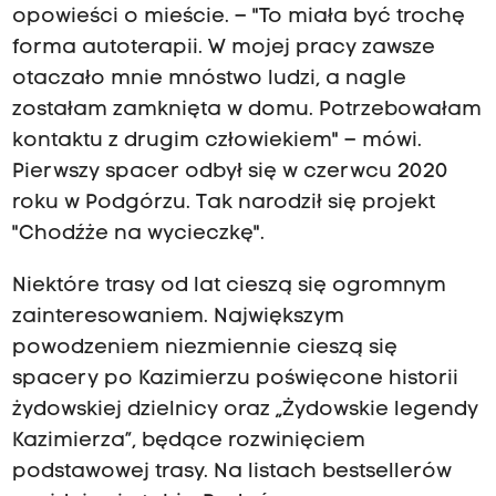
opowieści o mieście. – "To miała być trochę
forma autoterapii. W mojej pracy zawsze
otaczało mnie mnóstwo ludzi, a nagle
zostałam zamknięta w domu. Potrzebowałam
kontaktu z drugim człowiekiem" – mówi.
Pierwszy spacer odbył się w czerwcu 2020
roku w Podgórzu. Tak narodził się projekt
"Chodźże na wycieczkę".
Niektóre trasy od lat cieszą się ogromnym
zainteresowaniem. Największym
powodzeniem niezmiennie cieszą się
spacery po Kazimierzu poświęcone historii
żydowskiej dzielnicy oraz „Żydowskie legendy
Kazimierza”, będące rozwinięciem
podstawowej trasy. Na listach bestsellerów