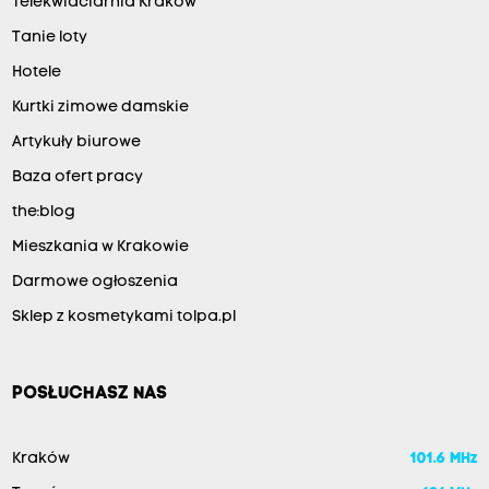
Telekwiaciarnia Kraków
Tanie loty
Hotele
Kurtki zimowe damskie
Artykuły biurowe
Baza ofert pracy
the:blog
Mieszkania w Krakowie
Darmowe ogłoszenia
Sklep z kosmetykami tolpa.pl
POSŁUCHASZ NAS
Kraków
101.6 MHz