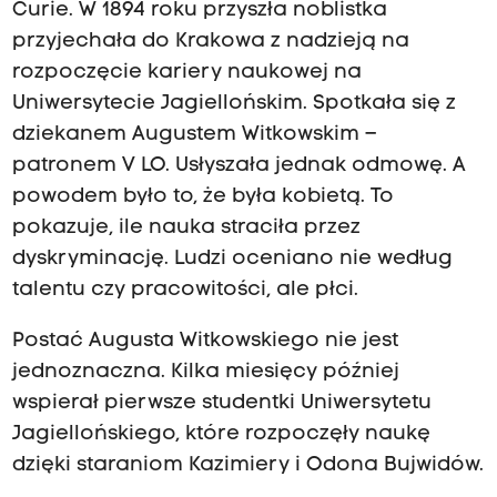
Curie. W 1894 roku przyszła noblistka
przyjechała do Krakowa z nadzieją na
rozpoczęcie kariery naukowej na
Uniwersytecie Jagiellońskim. Spotkała się z
dziekanem Augustem Witkowskim –
patronem V LO. Usłyszała jednak odmowę. A
powodem było to, że była kobietą. To
pokazuje, ile nauka straciła przez
dyskryminację. Ludzi oceniano nie według
talentu czy pracowitości, ale płci.
Postać Augusta Witkowskiego nie jest
jednoznaczna. Kilka miesięcy później
wspierał pierwsze studentki Uniwersytetu
Jagiellońskiego, które rozpoczęły naukę
dzięki staraniom Kazimiery i Odona Bujwidów.