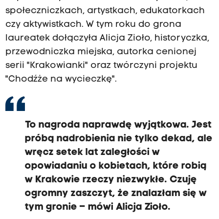
społeczniczkach, artystkach, edukatorkach
czy aktywistkach. W tym roku do grona
laureatek dołączyła Alicja Zioło, historyczka,
przewodniczka miejska, autorka cenionej
serii "Krakowianki" oraz twórczyni projektu
"Chodźże na wycieczkę".
To nagroda naprawdę wyjątkowa. Jest
próbą nadrobienia nie tylko dekad, ale
wręcz setek lat zaległości w
opowiadaniu o kobietach, które robią
w Krakowie rzeczy niezwykłe. Czuję
ogromny zaszczyt, że znalazłam się w
tym gronie – mówi Alicja Zioło.