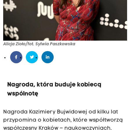
Alicja Zioło/fot. Sylwia Paszkowska
Nagroda, która buduje kobiecą
wspólnotę
Nagroda Kazimiery Bujwidowej od kilku lat
przypomina o kobietach, które współtworzą
współczesny Kraków – naukowczyniach,