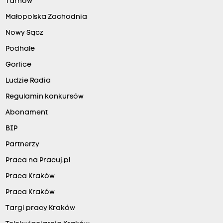
Tarnów
Małopolska Zachodnia
Nowy Sącz
Podhale
Gorlice
Ludzie Radia
Regulamin konkursów
Abonament
BIP
Partnerzy
Praca na Pracuj.pl
Praca Kraków
Praca Kraków
Targi pracy Kraków