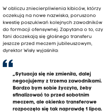
W obliczu zniecierpliwienia kibiców, którzy
oczekują na nowe nazwiska, poruszono
kwestię poszukiwań kolejnych zawodników
do formacji ofensywnej. Zapytana o to, czy
fani doczekają się głośnego transferu
jeszcze przed meczem jubileuszowym,
dyrektor Wisły wyjaśniła:
„Sytuacja się nie zmieniła, dalej
negocjujemy z trzema zawodnikami.
Bardzo bym sobie życzyła, żeby
sfinalizować to przed sobotnim
meczem, ale okienko transferowe
rozpoczęło się tak naprawdę 1 lipca.