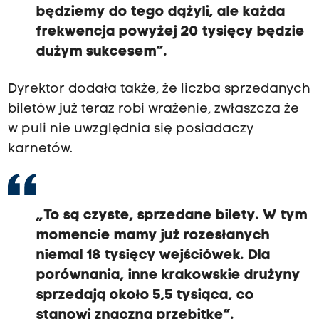
będziemy do tego dążyli, ale każda
frekwencja powyżej 20 tysięcy będzie
dużym sukcesem”.
Dyrektor dodała także, że liczba sprzedanych
biletów już teraz robi wrażenie, zwłaszcza że
w puli nie uwzględnia się posiadaczy
karnetów.
„To są czyste, sprzedane bilety. W tym
momencie mamy już rozesłanych
niemal 18 tysięcy wejściówek. Dla
porównania, inne krakowskie drużyny
sprzedają około 5,5 tysiąca, co
stanowi znaczną przebitkę”.