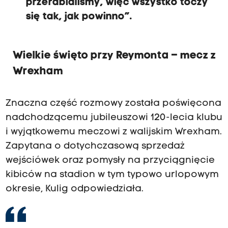
przerabialiśmy, więc wszystko toczy
się tak, jak powinno”.
Wielkie święto przy Reymonta – mecz z
Wrexham
Znaczna część rozmowy została poświęcona
nadchodzącemu jubileuszowi 120-lecia klubu
i wyjątkowemu meczowi z walijskim Wrexham.
Zapytana o dotychczasową sprzedaż
wejściówek oraz pomysły na przyciągnięcie
kibiców na stadion w tym typowo urlopowym
okresie, Kulig odpowiedziała.