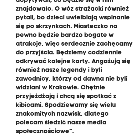
dopytywali, co będzie się w nim
znajdowało. O wóz strażacki również
pytali, bo dzieci uwielbiają wspinanie
się po skrzynkach. Miasteczko na
pewno będzie bardzo bogate w
atrakcje, więc serdecznie zachęcamy
do przyjścia. Będziemy codziennie
odkrywać kolejne karty. Angażują się
również nasze legendy i byli
zawodnicy, którzy od dawna nie byli
widziani w Krakowie. Chętnie
przyjeżdżają i chcą się spotkać z
kibicami. Spodziewamy się wielu
znakomitych nazwisk, dlatego
polecam śledzić nasze media
społecznościowe”.