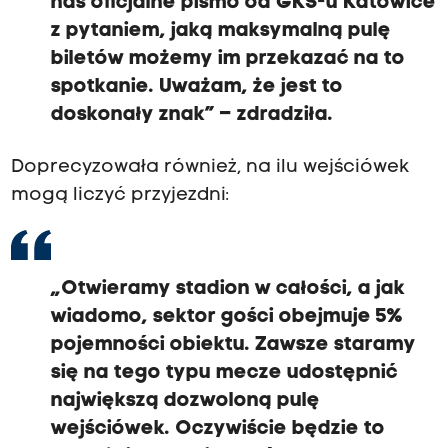
nas oficjalne pismo od GKS-u Katowice
z pytaniem, jaką maksymalną pulę
biletów możemy im przekazać na to
spotkanie. Uważam, że jest to
doskonały znak” – zdradziła.
Doprecyzowała również, na ilu wejściówek
mogą liczyć przyjezdni:
„Otwieramy stadion w całości, a jak
wiadomo, sektor gości obejmuje 5%
pojemności obiektu. Zawsze staramy
się na tego typu mecze udostępnić
największą dozwoloną pulę
wejściówek. Oczywiście będzie to