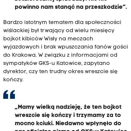
powinno nam stanąć na przeszkodzie”.
Bardzo istotnym tematem dla społeczności
wiślackiej był trwający od wielu miesięcy
bojkot kibiców Wisły na meczach
wyjazdowych i brak wpuszczania fanów gości
do Krakowa. W związku z informacjami od
sympatyków GKS-u Katowice, zapytano
dyrektor, czy ten trudny okres wreszcie się
kończy.
„Mamy wielką nadzieję, że ten bojkot
wreszcie się kończy i trzymamy za to
mocno kciuki. Niedawno wpłynęło do