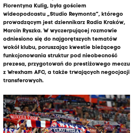
Florentyna Kulig, była gościem
wideopodcastu „Studio Reymonta”, którego
prowadzącym jest dziennikarz Radia Kraków,
Marcin Ryszka. W wyczerpującej rozmowie
odniesiono się do najgorętszych tematów
wokół klubu, poruszając kwestie bieżącego
funkcjonowania struktur pod nieobecność
prezesa, przygotowań do prestiżowego meczu
z Wrexham AFC, a także trwających negocjacji
transferowych.