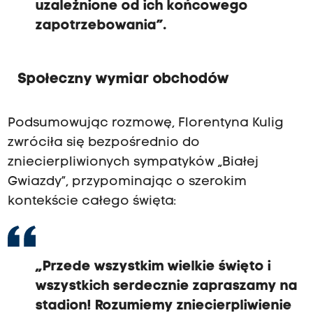
uzależnione od ich końcowego
zapotrzebowania”.
Społeczny wymiar obchodów
Podsumowując rozmowę, Florentyna Kulig
zwróciła się bezpośrednio do
zniecierpliwionych sympatyków „Białej
Gwiazdy”, przypominając o szerokim
kontekście całego święta:
„Przede wszystkim wielkie święto i
wszystkich serdecznie zapraszamy na
stadion! Rozumiemy zniecierpliwienie