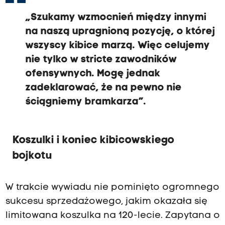
„Szukamy wzmocnień między innymi
na naszą upragnioną pozycję, o której
wszyscy kibice marzą. Więc celujemy
nie tylko w stricte zawodników
ofensywnych. Mogę jednak
zadeklarować, że na pewno nie
ściągniemy bramkarza”.
Koszulki i koniec kibicowskiego
bojkotu
W trakcie wywiadu nie pominięto ogromnego
sukcesu sprzedażowego, jakim okazała się
limitowana koszulka na 120-lecie. Zapytana o