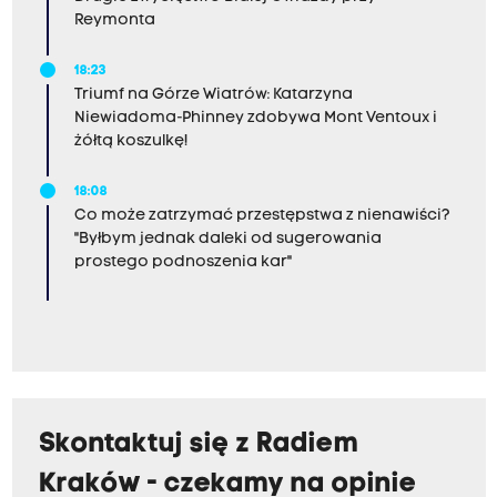
Reymonta
18:23
Triumf na Górze Wiatrów: Katarzyna
Niewiadoma-Phinney zdobywa Mont Ventoux i
żółtą koszulkę!
18:08
Co może zatrzymać przestępstwa z nienawiści?
"Byłbym jednak daleki od sugerowania
prostego podnoszenia kar"
Skontaktuj się z Radiem
Kraków - czekamy na opinie