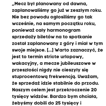
„Mecz był planowany od dawna,
zaplanowaliśmy go już w zeszłym roku.
Nie bez powodu ogłosiliśmy go tak
wcześnie, na samym początku roku,
ponieważ cały harmonogram
sprzedaży biletów na to spotkanie
został zaplanowany z góry i miał w tym
swoje miejsce. [...] Warto zaznaczyć, że
jest to termin stricte urlopowy,
wakacyjny, a mecze jubileuszowe w
przeszłości nigdy nie cieszyły się
stuprocentową frekwencją. Uważam,
że sprzedaż idzie stabilnie do przodu.
Naszym celem jest przekroczenie 20
tysięcy widzów. Bardzo bym chciała,
żebyśmy dobili do 25 tysięcy i