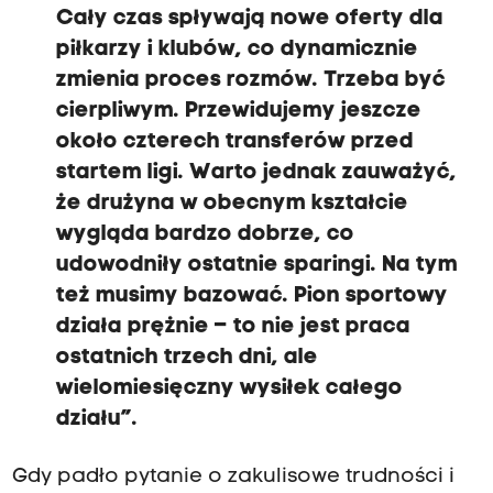
Cały czas spływają nowe oferty dla
piłkarzy i klubów, co dynamicznie
zmienia proces rozmów. Trzeba być
cierpliwym. Przewidujemy jeszcze
około czterech transferów przed
startem ligi. Warto jednak zauważyć,
że drużyna w obecnym kształcie
wygląda bardzo dobrze, co
udowodniły ostatnie sparingi. Na tym
też musimy bazować. Pion sportowy
działa prężnie – to nie jest praca
ostatnich trzech dni, ale
wielomiesięczny wysiłek całego
działu”.
Gdy padło pytanie o zakulisowe trudności i