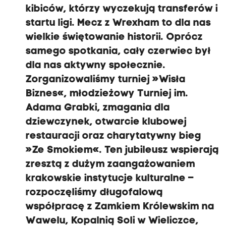
kibiców, którzy wyczekują transferów i
startu ligi. Mecz z Wrexham to dla nas
wielkie świętowanie historii. Oprócz
samego spotkania, cały czerwiec był
dla nas aktywny społecznie.
Zorganizowaliśmy turniej »Wisła
Biznes«, młodzieżowy Turniej im.
Adama Grabki, zmagania dla
dziewczynek, otwarcie klubowej
restauracji oraz charytatywny bieg
»Ze Smokiem«. Ten jubileusz wspierają
zresztą z dużym zaangażowaniem
krakowskie instytucje kulturalne –
rozpoczęliśmy długofalową
współpracę z Zamkiem Królewskim na
Wawelu, Kopalnią Soli w Wieliczce,