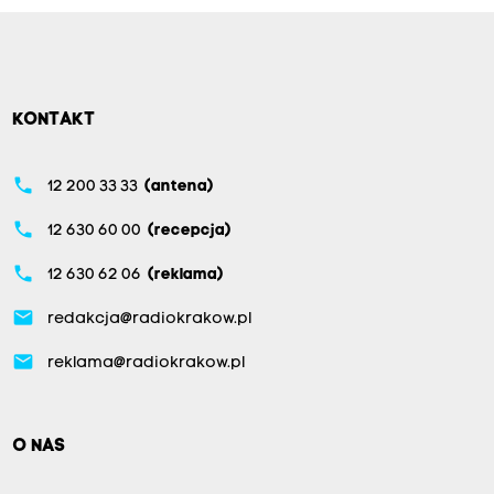
KONTAKT
phone
12 200 33 33
(antena)
phone
12 630 60 00
(recepcja)
phone
12 630 62 06
(reklama)
email
redakcja@radiokrakow.pl
email
reklama@radiokrakow.pl
O NAS