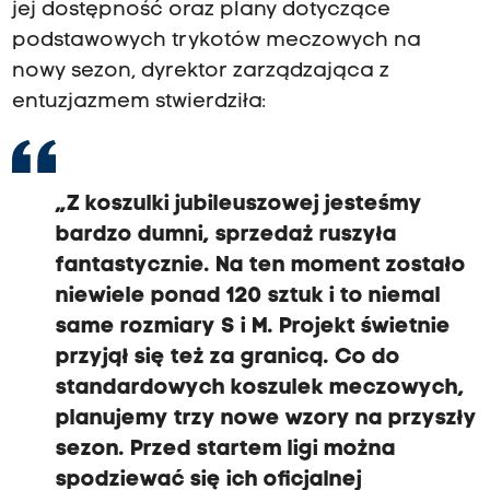
jej dostępność oraz plany dotyczące
podstawowych trykotów meczowych na
nowy sezon, dyrektor zarządzająca z
entuzjazmem stwierdziła:
„Z koszulki jubileuszowej jesteśmy
bardzo dumni, sprzedaż ruszyła
fantastycznie. Na ten moment zostało
niewiele ponad 120 sztuk i to niemal
same rozmiary S i M. Projekt świetnie
przyjął się też za granicą. Co do
standardowych koszulek meczowych,
planujemy trzy nowe wzory na przyszły
sezon. Przed startem ligi można
spodziewać się ich oficjalnej