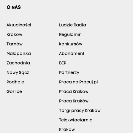
O NAS
Aktualności
Ludzie Radia
Kraków
Regulamin
Tarnów
konkursów
Małopolska
Abonament
Zachodnia
BIP
Nowy Sącz
Partnerzy
Podhale
Praca na Pracuj.pl
Gorlice
Praca Kraków
Praca Kraków
Targi pracy Kraków
Telekwiaciarnia
Kraków