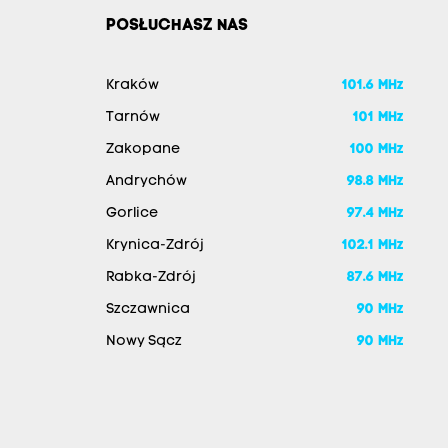
POSŁUCHASZ NAS
Kraków
101.6 MHz
Tarnów
101 MHz
Zakopane
100 MHz
Andrychów
98.8 MHz
Gorlice
97.4 MHz
Krynica-Zdrój
102.1 MHz
Rabka-Zdrój
87.6 MHz
Szczawnica
90 MHz
Nowy Sącz
90 MHz