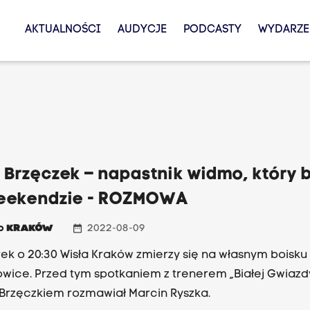
AKTUALNOŚCI
AUDYCJE
PODCASTY
WYDARZE
 Brzęczek – napastnik widmo, który 
eekendzie - ROZMOWA
date_range
io
KRAKÓW
2022-08-09
ek o 20:30 Wisła Kraków zmierzy się na własnym boisku
wice. Przed tym spotkaniem z trenerem „Białej Gwiazd
Brzęczkiem rozmawiał Marcin Ryszka.