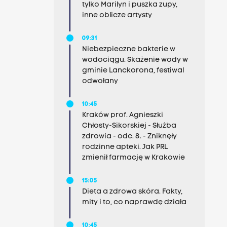
tylko Marilyn i puszka zupy,
inne oblicze artysty
09:31
Niebezpieczne bakterie w
wodociągu. Skażenie wody w
gminie Lanckorona, festiwal
odwołany
10:45
Kraków prof. Agnieszki
Chłosty-Sikorskiej - Służba
zdrowia - odc. 8. - Zniknęły
rodzinne apteki. Jak PRL
zmienił farmację w Krakowie
15:05
Dieta a zdrowa skóra. Fakty,
mity i to, co naprawdę działa
10:45