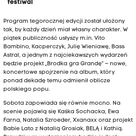
festiwal
Program tegorocznej edycji został ułożony
tak, by każdy dzień miał własny charakter. W
piątek publiczność usłyszy m.in. Vito
Bambino, Kacperczyk, Julię Wieniawę, Bass
Astral, a jednym z najciekawszych wydarzeń
będzie projekt „Brodka gra Grandę” – nowe,
koncertowe spojrzenie na album, który
ponad dekadę temu odmienił oblicze
polskiego popu.
Sobota zapowiada się równie mocno. Na
scenie pojawią się Kaśka Sochacka, Ewa
Farna, Natalia Szroeder, Xxanaxx oraz projekt
Babie Lato z Natalią Grosiak, BELĄ i Kathią.