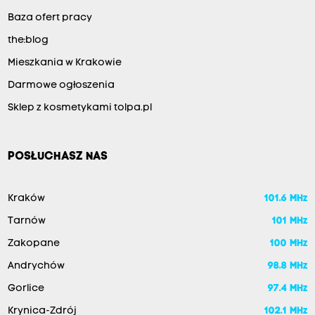
Baza ofert pracy
the:blog
Mieszkania w Krakowie
Darmowe ogłoszenia
Sklep z kosmetykami tolpa.pl
POSŁUCHASZ NAS
Kraków
101.6 MHz
Tarnów
101 MHz
Zakopane
100 MHz
Andrychów
98.8 MHz
Gorlice
97.4 MHz
Krynica-Zdrój
102.1 MHz