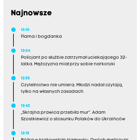
Najnowsze
13:10
Flama i bogdanka
13:04
Policjant po służbie zatrzymał uciekającego 32-
latka. Mężczyzna miał przy sobie narkotyki
12:55
Czytelnictwo nie umiera. Młodzi nadal czytają,
tylko na własnych zasadach
12:42
„Skrajna prawica przebiła mur”. Adam
Szostkiewicz o stosunku Polaków do Ukraińców
12:15