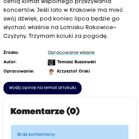
cenią klimat wspólnego przeżywania
koncertów. Jeśli lato w Krakowie ma mieć
swój dźwięk, pod koniec lipca będzie go
słychać właśnie na Lotnisku Rakowice–
Czyżyny. Trzymam kciuki za pogodę.
Źródło:
Opracowanie własne
Autor:
Tomasz Buszewski
Opracowanie:
Krzysztof Orski
Wyślij opinię na temat artykułu
Komentarze (0)
Brak komentarzy