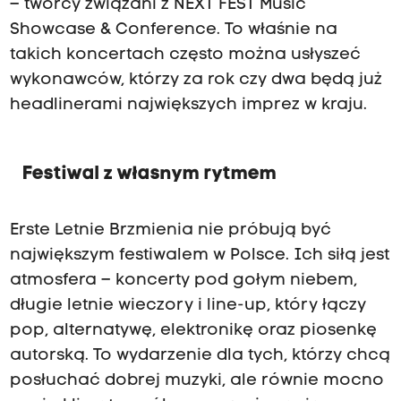
– twórcy związani z NEXT FEST Music
Showcase & Conference. To właśnie na
takich koncertach często można usłyszeć
wykonawców, którzy za rok czy dwa będą już
headlinerami największych imprez w kraju.
Festiwal z własnym rytmem
Erste Letnie Brzmienia nie próbują być
największym festiwalem w Polsce. Ich siłą jest
atmosfera – koncerty pod gołym niebem,
długie letnie wieczory i line-up, który łączy
pop, alternatywę, elektronikę oraz piosenkę
autorską. To wydarzenie dla tych, którzy chcą
posłuchać dobrej muzyki, ale równie mocno