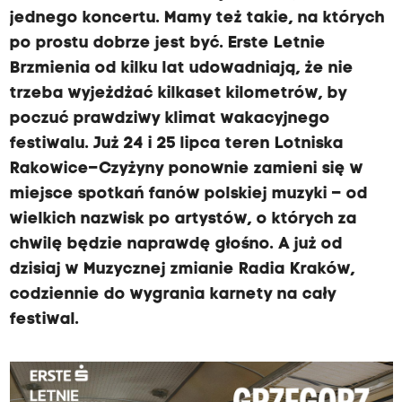
jednego koncertu. Mamy też takie, na których
po prostu dobrze jest być. Erste Letnie
Brzmienia od kilku lat udowadniają, że nie
trzeba wyjeżdżać kilkaset kilometrów, by
poczuć prawdziwy klimat wakacyjnego
festiwalu. Już 24 i 25 lipca teren Lotniska
Rakowice–Czyżyny ponownie zamieni się w
miejsce spotkań fanów polskiej muzyki – od
wielkich nazwisk po artystów, o których za
chwilę będzie naprawdę głośno. A już od
dzisiaj w Muzycznej zmianie Radia Kraków,
codziennie do wygrania karnety na cały
festiwal.