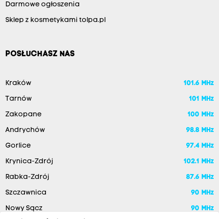
Darmowe ogłoszenia
Sklep z kosmetykami tolpa.pl
POSŁUCHASZ NAS
Kraków
101.6 MHz
Tarnów
101 MHz
Zakopane
100 MHz
Andrychów
98.8 MHz
Gorlice
97.4 MHz
Krynica-Zdrój
102.1 MHz
Rabka-Zdrój
87.6 MHz
Szczawnica
90 MHz
Nowy Sącz
90 MHz