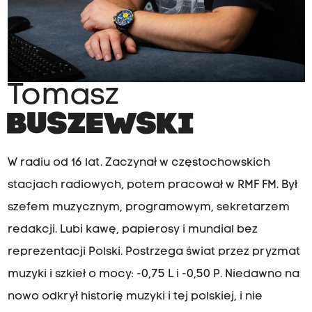
Tomasz
BUSZEWSKI
W radiu od 16 lat. Zaczynał w częstochowskich
stacjach radiowych, potem pracował w RMF FM. Był
szefem muzycznym, programowym, sekretarzem
redakcji. Lubi kawę, papierosy i mundial bez
reprezentacji Polski. Postrzega świat przez pryzmat
muzyki i szkieł o mocy: -0,75 L i -0,50 P. Niedawno na
nowo odkrył historię muzyki i tej polskiej, i nie