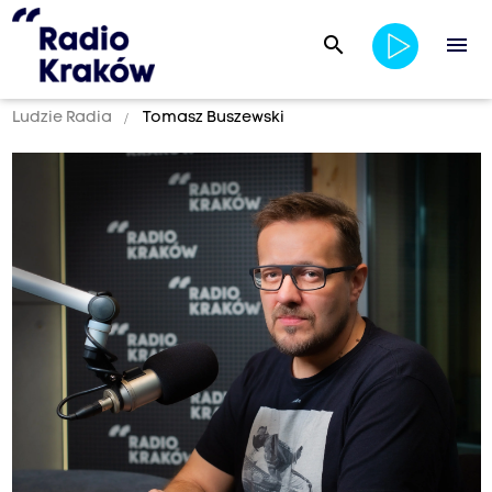
search
menu
Ludzie Radia
Tomasz Buszewski