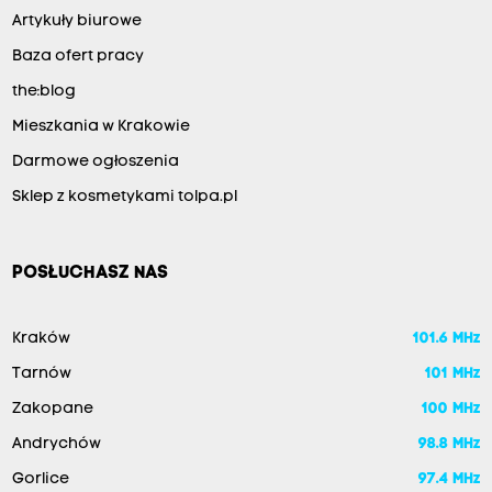
Artykuły biurowe
Baza ofert pracy
the:blog
Mieszkania w Krakowie
Darmowe ogłoszenia
Sklep z kosmetykami tolpa.pl
POSŁUCHASZ NAS
Kraków
101.6 MHz
Tarnów
101 MHz
Zakopane
100 MHz
Andrychów
98.8 MHz
Gorlice
97.4 MHz