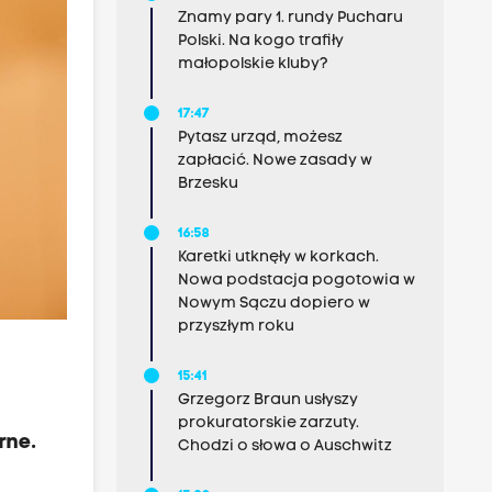
Znamy pary 1. rundy Pucharu
Polski. Na kogo trafiły
małopolskie kluby?
17:47
Pytasz urząd, możesz
zapłacić. Nowe zasady w
Brzesku
16:58
Karetki utknęły w korkach.
Nowa podstacja pogotowia w
Nowym Sączu dopiero w
przyszłym roku
15:41
Grzegorz Braun usłyszy
prokuratorskie zarzuty.
rne.
Chodzi o słowa o Auschwitz