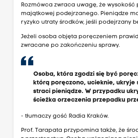
Rozmówca zwraca uwagę, że wysokość p
majątkowej podejrzanego. Pieniądze może
ryzyko utraty środków, jeśli podejrzany 
Jeżeli osoba objęta poręczeniem prawid
zwracane po zakończeniu sprawy.
Osoba, która zgodzi się być poręczy
którą poręczono, ucieknie, ukryje
straci pieniądze. W przypadku ukry
ścieżka orzeczenia przepadku pr
- tłumaczy gość Radia Kraków.
Prof. Tarapata przypomina także, że ś