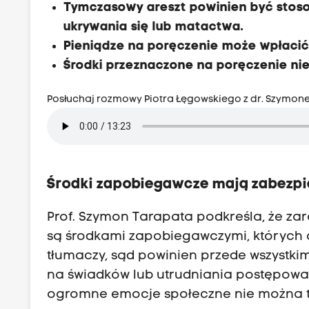
Tymczasowy areszt powinien być stosow
ukrywania się lub matactwa.
Pieniądze na poręczenie może wpłacić t
Środki przeznaczone na poręczenie ni
Posłuchaj rozmowy Piotra Łęgowskiego z dr. Szymon
Środki zapobiegawcze mają zabezpi
Prof. Szymon Tarapata podkreśla, że za
są środkami zapobiegawczymi, których c
tłumaczy, sąd powinien przede wszystkim
na świadków lub utrudniania postępowa
ogromne emocje społeczne nie można tr