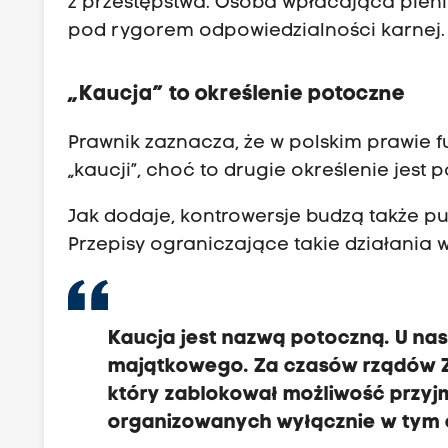
z przestępstwa. Osoba wpłacająca pien
pod rygorem odpowiedzialności karnej.
„Kaucja” to określenie potoczne
Prawnik zaznacza, że w polskim prawie 
„kaucji”, choć to drugie określenie jest
Jak dodaje, kontrowersje budzą także p
Przepisy ograniczające takie działania
Kaucja jest nazwą potoczną. U na
majątkowego. Za czasów rządów Z
który zablokował możliwość przy
organizowanych wyłącznie w tym 