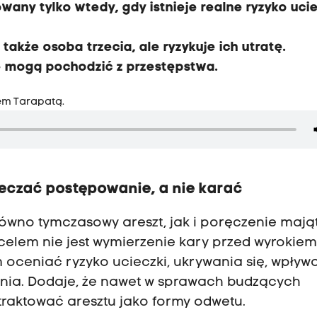
any tylko wtedy, gdy istnieje realne ryzyko ucie
akże osoba trzecia, ale ryzykuje ich utratę.
e mogą pochodzić z przestępstwa.
em Tarapatą.
eczać postępowanie, a nie karać
równo tymczasowy areszt, jak i poręczenie maj
elem nie jest wymierzenie kary przed wyrokiem
 oceniać ryzyko ucieczki, ukrywania się, wpływ
nia. Dodaje, że nawet w sprawach budzących
aktować aresztu jako formy odwetu.