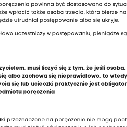
oręczenia powinna być dostosowana do sytua
 wpłacić także osoba trzecia, która bierze na 
będzie utrudniał postępowanie albo się ukryje.
łowo uczestniczy w postępowaniu, pieniądze s
cielem, musi liczyć się z tym, że jeśli osoba,
 się albo zachowa się nieprawidłowo, to wted
cia się lub ucieczki praktycznie jest obligato
zedmiotu poręczenia
rodki przeznaczone na poręczenie nie mogą poc