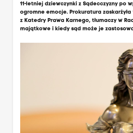
11-letniej dziewczynki z Sądecczyzny po 
ogromne emocje. Prokuratura zaskarżyła t
z Katedry Prawa Karnego, tłumaczy w Rad
majątkowe i kiedy sąd może je zastosow