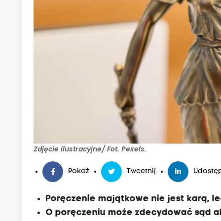
Zdjęcie ilustracyjne/ Fot. Pexels.
Pokaż
Tweetnij
Udostęp
Poręczenie majątkowe nie jest karą, 
O poręczeniu może zdecydować sąd al