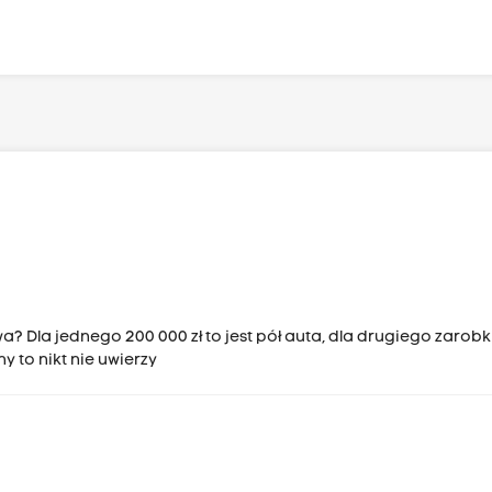
 Dla jednego 200 000 zł to jest pół auta, dla drugiego zarobki
y to nikt nie uwierzy