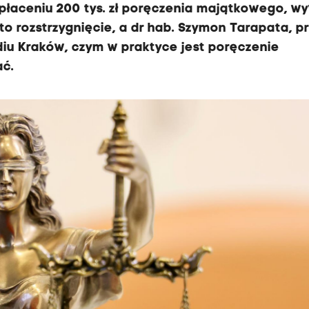
wpłaceniu 200 tys. zł poręczenia majątkowego, w
o rozstrzygnięcie, a dr hab. Szymon Tarapata, pr
iu Kraków, czym w praktyce jest poręczenie
ać.