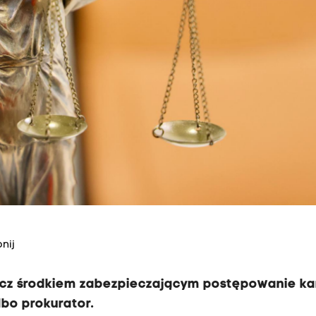
nij
lecz środkiem zabezpieczającym postępowanie ka
bo prokurator.