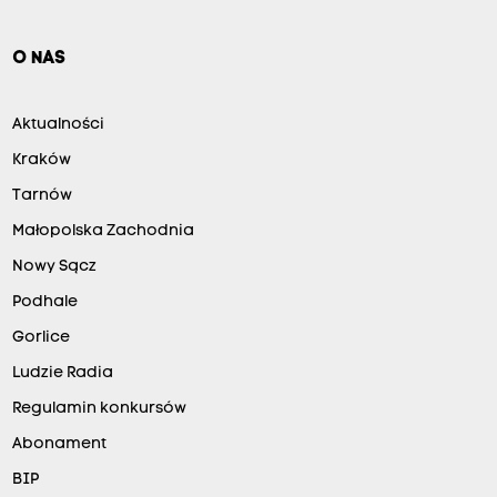
O NAS
Aktualności
Kraków
Tarnów
Małopolska Zachodnia
Nowy Sącz
Podhale
Gorlice
Ludzie Radia
Regulamin konkursów
Abonament
BIP