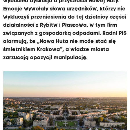
wybuchła dyskusja o przyszłości Nowej Huty.
Emocje wywołały słowa urzędników, którzy nie
wykluczyli przeniesienia do tej dzielnicy części
działalności z Rybitw i Płaszowa, w tym firm
związanych z gospodarką odpadami. Radni PiS
alarmują, że „Nowa Huta nie może stać się
śmietnikiem Krakowa”, a władze miasta
zarzucają opozycji manipulację.