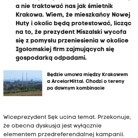
a nie traktować nas jak śmietnik
Krakowa. Wiem, że mieszkańcy Nowej
Huty i okolic będą protestować, licząc
na to, że prezydent Miszalski wycofa
się z pomysłu przeniesienia w okolice
Igołomskiej firm zajmujących się
gospodarką odpadami.
Będzie umowa między Krakowem
a ArcelorMittal. Chodzi o tereny
po dawnym kombinacie
Wiceprezydent Sęk ucina temat. Przekonuje,
że obecna dyskusja jest wyłącznie
elementem przedreferendalnej kampanii.