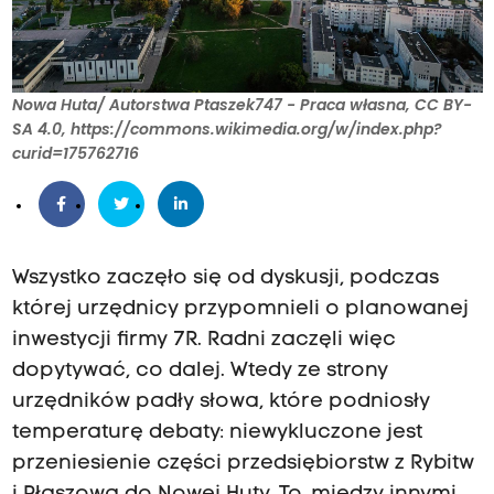
Nowa Huta/ Autorstwa Ptaszek747 - Praca własna, CC BY-
SA 4.0, https://commons.wikimedia.org/w/index.php?
curid=175762716
Wszystko zaczęło się od dyskusji, podczas
której urzędnicy przypomnieli o planowanej
inwestycji firmy 7R. Radni zaczęli więc
dopytywać, co dalej. Wtedy ze strony
urzędników padły słowa, które podniosły
temperaturę debaty: niewykluczone jest
przeniesienie części przedsiębiorstw z Rybitw