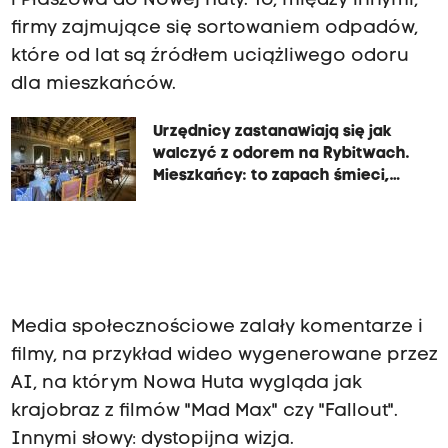
i Płaszowa do Nowej Huty. To, między innymi,
firmy zajmujące się sortowaniem odpadów,
które od lat są źródłem uciążliwego odoru
dla mieszkańców.
Urzędnicy zastanawiają się jak
walczyć z odorem na Rybitwach.
Mieszkańcy: to zapach śmieci,
fekaliów i zgnilizny
Media społecznościowe zalały komentarze i
filmy, na przykład wideo wygenerowane przez
AI, na którym Nowa Huta wygląda jak
krajobraz z filmów "Mad Max" czy "Fallout".
Innymi słowy: dystopijna wizja.