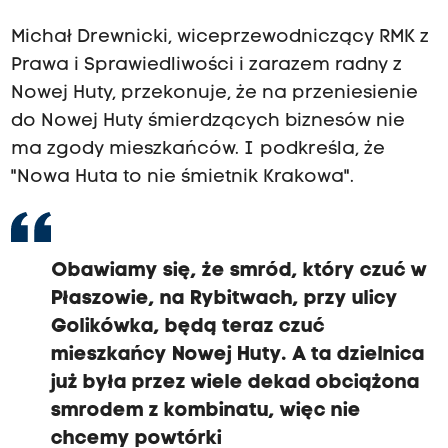
Michał Drewnicki, wiceprzewodniczący RMK z
Prawa i Sprawiedliwości i zarazem radny z
Nowej Huty, przekonuje, że na przeniesienie
do Nowej Huty śmierdzących biznesów nie
ma zgody mieszkańców. I podkreśla, że
"Nowa Huta to nie śmietnik Krakowa".
Obawiamy się, że smród, który czuć w
Płaszowie, na Rybitwach, przy ulicy
Golikówka, będą teraz czuć
mieszkańcy Nowej Huty. A ta dzielnica
już była przez wiele dekad obciążona
smrodem z kombinatu, więc nie
chcemy powtórki