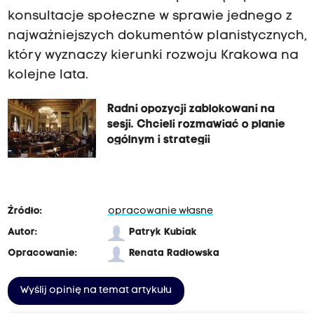
konsultacje społeczne w sprawie jednego z
najważniejszych dokumentów planistycznych,
który wyznaczy kierunki rozwoju Krakowa na
kolejne lata.
Radni opozycji zablokowani na
sesji. Chcieli rozmawiać o planie
ogólnym i strategii
Źródło:
opracowanie własne
Autor:
Patryk Kubiak
Opracowanie:
Renata Radłowska
Wyślij opinię na temat artykułu