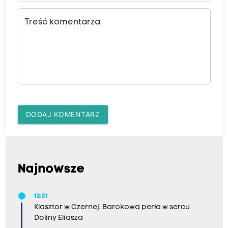
Treść komentarza
DODAJ KOMENTARZ
Najnowsze
12:31
Klasztor w Czernej. Barokowa perła w sercu
Doliny Eliasza