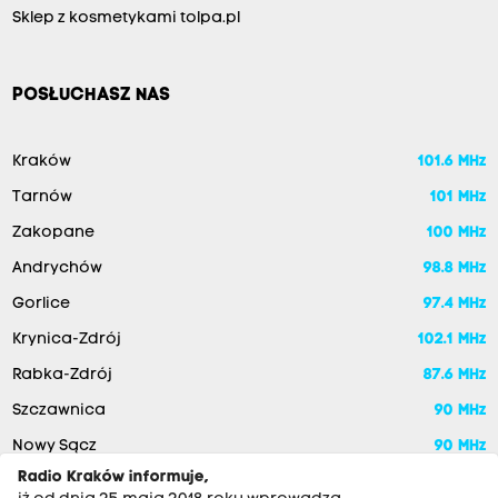
Sklep z kosmetykami tolpa.pl
POSŁUCHASZ NAS
Kraków
101.6 MHz
Tarnów
101 MHz
Zakopane
100 MHz
Andrychów
98.8 MHz
Gorlice
97.4 MHz
Krynica-Zdrój
102.1 MHz
Rabka-Zdrój
87.6 MHz
Szczawnica
90 MHz
Nowy Sącz
90 MHz
Radio Kraków informuje,