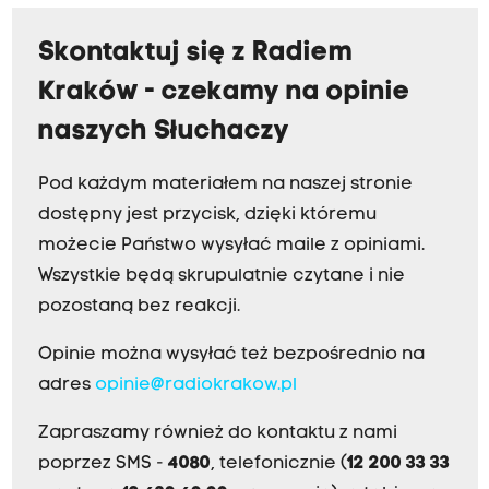
Skontaktuj się z Radiem
Kraków - czekamy na opinie
naszych Słuchaczy
Pod każdym materiałem na naszej stronie
dostępny jest przycisk, dzięki któremu
możecie Państwo wysyłać maile z opiniami.
Wszystkie będą skrupulatnie czytane i nie
pozostaną bez reakcji.
Opinie można wysyłać też bezpośrednio na
adres
opinie@radiokrakow.pl
Zapraszamy również do kontaktu z nami
poprzez SMS -
4080
, telefonicznie (
12 200 33 33