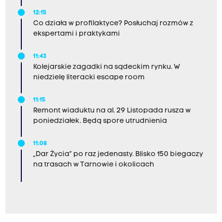
12:15
Co działa w profilaktyce? Posłuchaj rozmów z
ekspertami i praktykami
11:43
Kolejarskie zagadki na sądeckim rynku. W
niedzielę literacki escape room
11:15
Remont wiaduktu na al. 29 Listopada rusza w
poniedziałek. Będą spore utrudnienia
11:08
„Dar Życia” po raz jedenasty. Blisko 150 biegaczy
na trasach w Tarnowie i okolicach