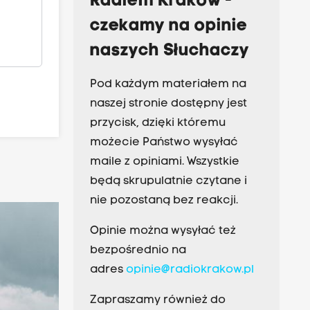
Radiem Kraków -
czekamy na opinie
naszych Słuchaczy
Pod każdym materiałem na
naszej stronie dostępny jest
przycisk, dzięki któremu
możecie Państwo wysyłać
maile z opiniami. Wszystkie
będą skrupulatnie czytane i
nie pozostaną bez reakcji.
Opinie można wysyłać też
bezpośrednio na
adres
opinie@radiokrakow.pl
Zapraszamy również do