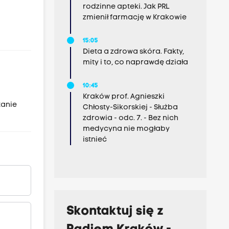
rodzinne apteki. Jak PRL
zmienił farmację w Krakowie
15:05
Dieta a zdrowa skóra. Fakty,
mity i to, co naprawdę działa
10:45
Kraków prof. Agnieszki
tanie
Chłosty-Sikorskiej - Służba
zdrowia - odc. 7. - Bez nich
medycyna nie mogłaby
istnieć
Skontaktuj się z