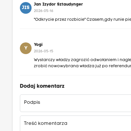
Jan Izydor Sztaudynger
JIS
2026-05-16
"Odkrycie przez rozbicie" Czasem,gdy runie pied
Yogi
Y
2026-05-15
Wystarczy władzy zagrozić odwołaniem i nagle 
zrobić nowowybrana władza już po referendum
Dodaj komentarz
Podpis
Treść komentarza