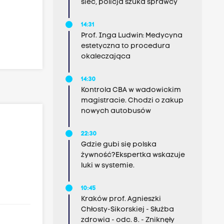
sieć, policja szuka sprawcy
14:31
Prof. Inga Ludwin: Medycyna
estetyczna to procedura
okaleczająca
14:30
Kontrola CBA w wadowickim
magistracie. Chodzi o zakup
nowych autobusów
22:30
Gdzie gubi się polska
żywność?Ekspertka wskazuje
luki w systemie.
10:45
Kraków prof. Agnieszki
Chłosty-Sikorskiej - Służba
zdrowia - odc. 8. - Zniknęły