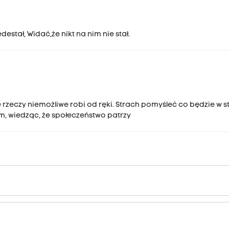
estał, Widać,że nikt na nim nie stał.
rzeczy niemożliwe robi od ręki. Strach pomyśleć co będzie w s
, wiedząc, że społeczeństwo patrzy