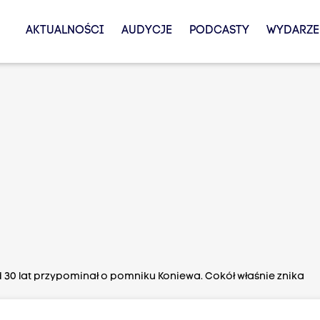
AKTUALNOŚCI
AUDYCJE
PODCASTY
WYDARZE
 30 lat przypominał o pomniku Koniewa. Cokół właśnie znika