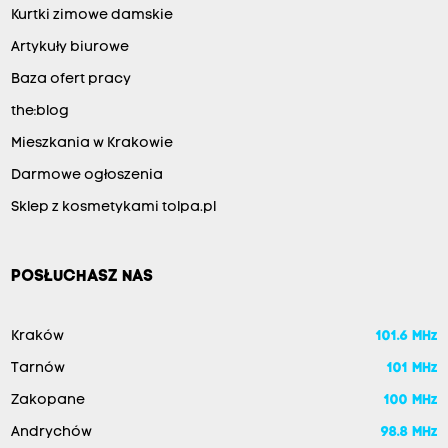
Kurtki zimowe damskie
Artykuły biurowe
Baza ofert pracy
the:blog
Mieszkania w Krakowie
Darmowe ogłoszenia
Sklep z kosmetykami tolpa.pl
POSŁUCHASZ NAS
Kraków
101.6 MHz
Tarnów
101 MHz
Zakopane
100 MHz
Andrychów
98.8 MHz