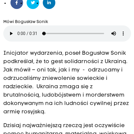
Mówi Bogusław Sonik
Inicjator wydarzenia, poseł Bogusław Sonik
podkreślał, że to gest solidarności z Ukrainą.
Jak mówił – oni tak, jak i my - odrzucamy i
odrzucaliśmy zniewolenie sowieckie i
radzieckie. Ukraina zmaga się z
brutalnością, ludobójstwem i morderstwem
dokonywanym na ich ludności cywilnej przez
armię rosyjską.
Dzisiaj najważniejszą rzeczą jest oczywiście