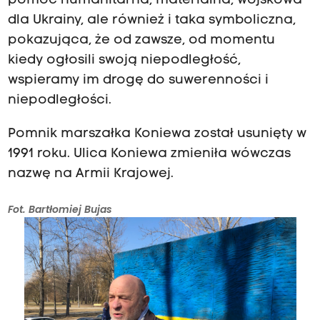
pomoc humanitarna, materialna, wojskowa
dla Ukrainy, ale również i taka symboliczna,
pokazująca, że od zawsze, od momentu
kiedy ogłosili swoją niepodległość,
wspieramy im drogę do suwerenności i
niepodległości.
Pomnik marszałka Koniewa został usunięty w
1991 roku. Ulica Koniewa zmieniła wówczas
nazwę na Armii Krajowej.
Fot. Bartłomiej Bujas