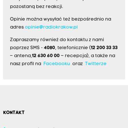
pozostaną bez reakcji.
Opinie można wysyłać też bezpośrednio na
adres
opinie@radiokrakow.pl
Zapraszamy również do kontaktu z nami
poprzez SMS -
4080
, telefonicznie (
12 200 33 33
– antena,
12 630 60 00
– recepcja), a także na
nasz profil na
Facebooku
oraz
Twitterze
KONTAKT