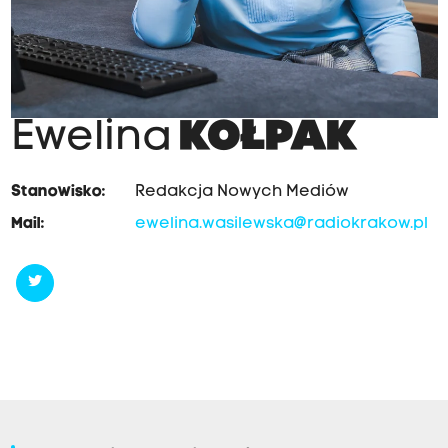
Ewelina
KOŁPAK
Stanowisko:
Redakcja Nowych Mediów
Mail:
ewelina.wasilewska@radiokrakow.pl