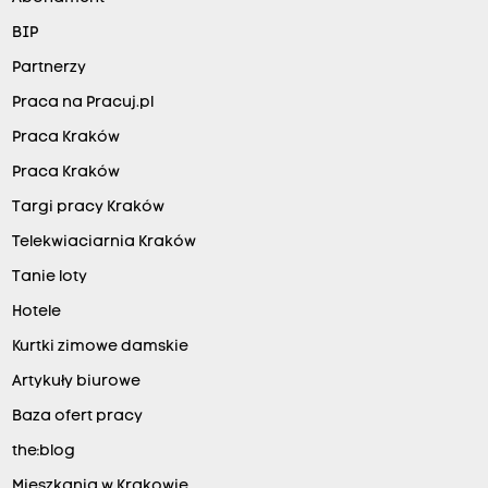
BIP
Partnerzy
Praca na Pracuj.pl
Praca Kraków
Praca Kraków
Targi pracy Kraków
Telekwiaciarnia Kraków
Tanie loty
Hotele
Kurtki zimowe damskie
Artykuły biurowe
Baza ofert pracy
the:blog
Mieszkania w Krakowie