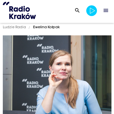
search
menu
Ludzie Radia
Ewelina Kołpak