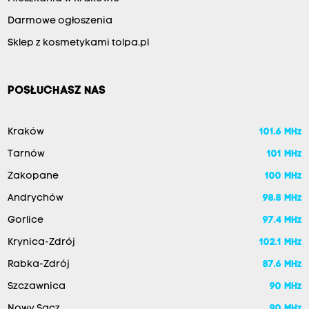
Darmowe ogłoszenia
Sklep z kosmetykami tolpa.pl
POSŁUCHASZ NAS
Kraków
101.6 MHz
Tarnów
101 MHz
Zakopane
100 MHz
Andrychów
98.8 MHz
Gorlice
97.4 MHz
Krynica-Zdrój
102.1 MHz
Rabka-Zdrój
87.6 MHz
Szczawnica
90 MHz
Nowy Sącz
90 MHz