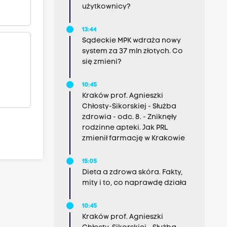
użytkownicy?
13:44
Sądeckie MPK wdraża nowy
system za 37 mln złotych. Co
się zmieni?
10:45
Kraków prof. Agnieszki
Chłosty-Sikorskiej - Służba
zdrowia - odc. 8. - Zniknęły
rodzinne apteki. Jak PRL
zmienił farmację w Krakowie
15:05
Dieta a zdrowa skóra. Fakty,
mity i to, co naprawdę działa
10:45
Kraków prof. Agnieszki