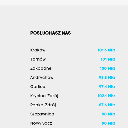
POSŁUCHASZ NAS
Kraków
101.6 MHz
Tarnów
101 MHz
Zakopane
100 MHz
Andrychów
98.8 MHz
Gorlice
97.4 MHz
Krynica-Zdrój
102.1 MHz
Rabka-Zdrój
87.6 MHz
Szczawnica
90 MHz
Nowy Sącz
90 MHz