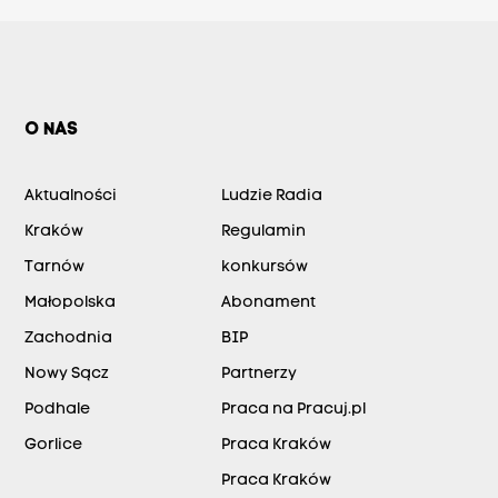
O NAS
Aktualności
Ludzie Radia
Kraków
Regulamin
Tarnów
konkursów
Małopolska
Abonament
Zachodnia
BIP
Nowy Sącz
Partnerzy
Podhale
Praca na Pracuj.pl
Gorlice
Praca Kraków
Praca Kraków