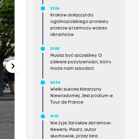
21:06
Kraków dołączył do
ogólnopolskiego protestu
przeciw przemocy wobec
Ukraińców
21:05
Musisz być szczęśliwy. O
zalewie pozytywności, który
›
może nam szkodzić
20:04
Wielki sukces Katarzyny
Niewiadomej. Jest podium w
Tour de France
19:19
Nie żyje Jarosław Abramow-
Newerly. Pisarz, autor
słuchowisk, przez lata