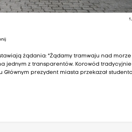
1
nij
ze stawiają żądania: "Żądamy tramwaju nad morze 
a jednym z transparentów. Korowód tradycyjnie 
ku Głównym prezydent miasta przekazał studen