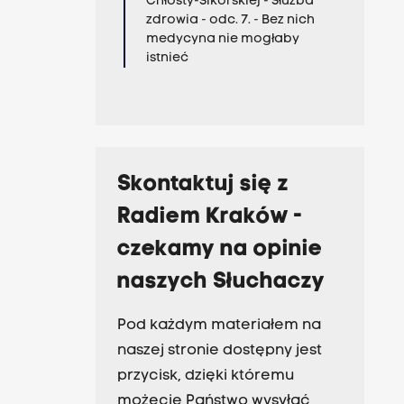
Chłosty-Sikorskiej - Służba
zdrowia - odc. 7. - Bez nich
medycyna nie mogłaby
istnieć
Skontaktuj się z
Radiem Kraków -
czekamy na opinie
naszych Słuchaczy
Pod każdym materiałem na
naszej stronie dostępny jest
przycisk, dzięki któremu
możecie Państwo wysyłać