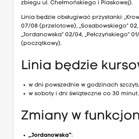
zbiegu ul. Chełmońskiego i Piaskowej).
Linia będzie obsługiwać przystanki: „Kr
07/08 (przelotowe), „Sosabowskiego” 02, „
„Jordanowska” 02/04, „Pełczyńskiego” 01/
(początkowy).
Linia będzie kurs
w dni powszednie w godzinach szczytu
w soboty i dni świąteczne co 30 minut
Zmiany w funkcjo
„Jordanowska”
: