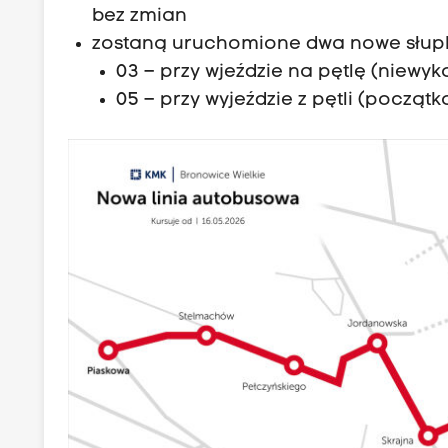
bez zmian
zostaną uruchomione dwa nowe słupki
03 – przy wjeździe na pętlę (niewyk
05 – przy wyjeździe z pętli (początkow