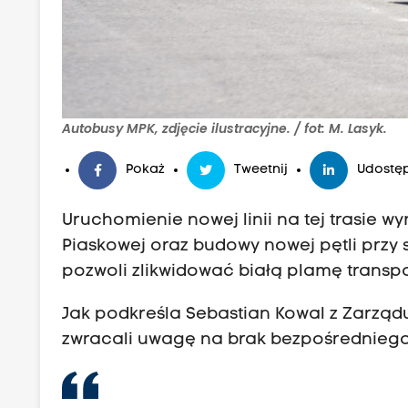
Autobusy MPK, zdjęcie ilustracyjne. / fot: M. Lasyk.
Pokaż
Tweetnij
Udostęp
Uruchomienie nowej linii na tej trasie 
Piaskowej oraz budowy nowej pętli przy 
pozwoli zlikwidować białą plamę trans
Jak podkreśla Sebastian Kowal z Zarzą
zwracali uwagę na brak bezpośrednieg