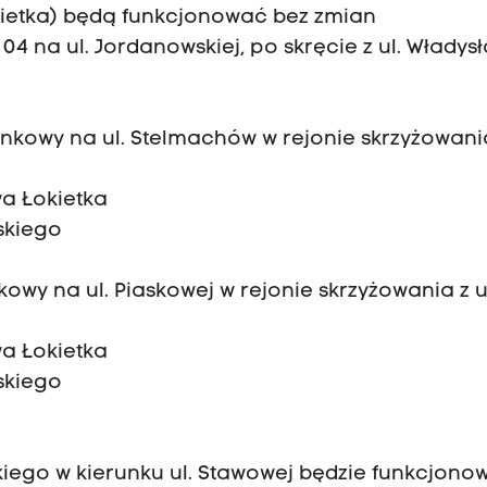
Łokietka) będą funkcjonować bez zmian
4 na ul. Jordanowskiej, po skręcie z ul. Władys
nkowy na ul. Stelmachów w rejonie skrzyżowania
wa Łokietka
skiego
owy na ul. Piaskowej w rejonie skrzyżowania z u
wa Łokietka
skiego
kiego w kierunku ul. Stawowej będzie funkcjono