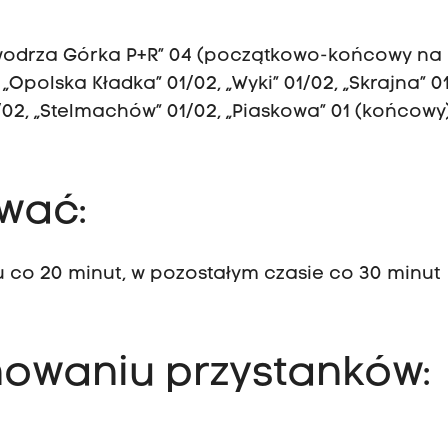
owodrza Górka P+R” 04 (początkowo-końcowy na pę
Opolska Kładka” 01/02, „Wyki” 01/02, „Skrajna” 0
02, „Stelmachów” 01/02, „Piaskowa” 01 (końcowy)
ować:
 co 20 minut, w pozostałym czasie co 30 minut
.
nowaniu przystanków: