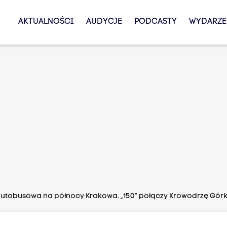
AKTUALNOŚCI
AUDYCJE
PODCASTY
WYDARZE
autobusowa na północy Krakowa. „150” połączy Krowodrzę Górk