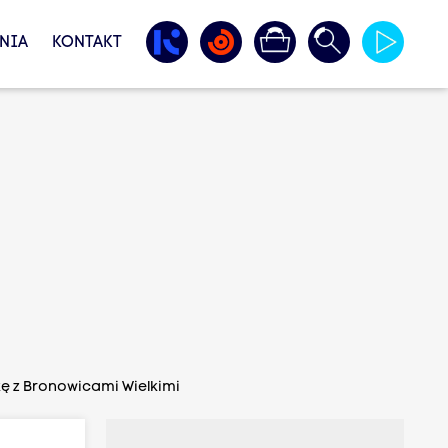
NIA
KONTAKT
ę z Bronowicami Wielkimi