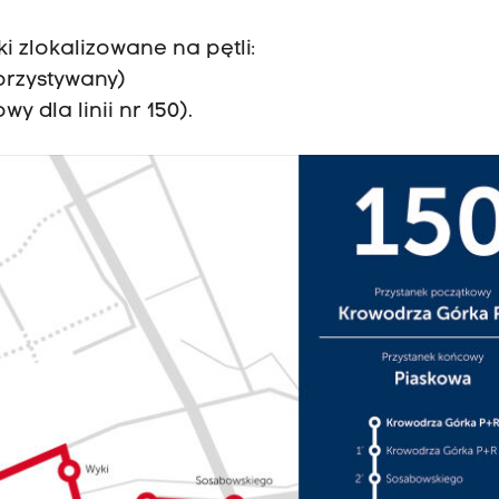
 zlokalizowane na pętli:
orzystywany)
y dla linii nr 150).