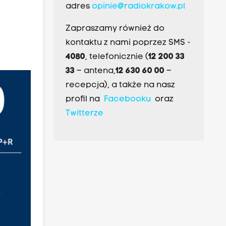
adres
opinie@radiokrakow.pl
Zapraszamy również do
kontaktu z nami poprzez SMS -
4080
, telefonicznie (
12 200 33
33
– antena,
12 630 60 00
–
recepcja), a także na nasz
profil na
Facebooku
oraz
Twitterze