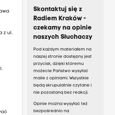
Skontaktuj się z
ława
Radiem Kraków -
czekamy na opinie
 z ul.
naszych Słuchaczy
Pod każdym materiałem na
naszej stronie dostępny jest
przycisk, dzięki któremu
l.
możecie Państwo wysyłać
maile z opiniami. Wszystkie
będą skrupulatnie czytane i
nie pozostaną bez reakcji.
Opinie można wysyłać też
bezpośrednio na
wać