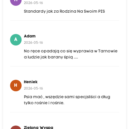
2026-05-16
Standardy jak za Rodzina Na Swoim PIS
Adam
A
2026-05-16
No ręce opadają co się wyprawia w Tarnowie
a ludzie jak barany śpią .....
Heniek
H
2026-05-16
Psia mać , wszędzie sami specjsliści a dług
tylko rośnie i rośnie.
Zielona Wyspa