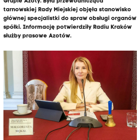
Grupie Azoty. Była przewodnicząca
tarnowskiej Rady Miejskiej objęła stanowisko
głównej specjalistki do spraw obsługi organów
spółki. Informację potwierdziły Radiu Kraków
służby prasowe Azotów.