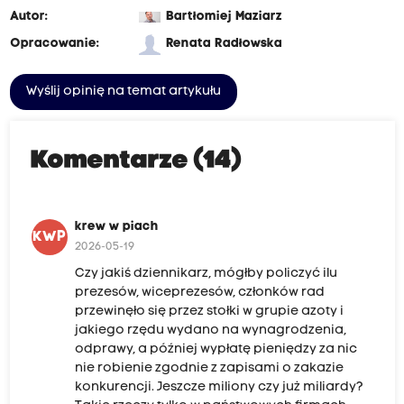
Autor:
Bartłomiej Maziarz
Opracowanie:
Renata Radłowska
Wyślij opinię na temat artykułu
Komentarze (14)
krew w piach
KWP
2026-05-19
Czy jakiś dziennikarz, mógłby policzyć ilu
prezesów, wiceprezesów, członków rad
przewinęło się przez stołki w grupie azoty i
jakiego rzędu wydano na wynagrodzenia,
odprawy, a później wypłatę pieniędzy za nic
nie robienie zgodnie z zapisami o zakazie
konkurencji. Jeszcze miliony czy już miliardy?