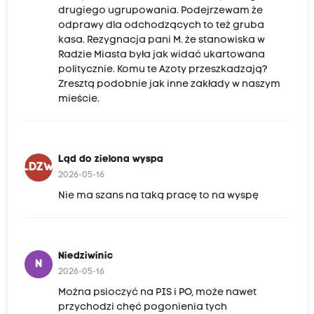
drugiego ugrupowania. Podejrzewam że
odprawy dla odchodzących to też gruba
kasa. Rezygnacja pani M. że stanowiska w
Radzie Miasta była jak widać ukartowana
politycznie. Komu te Azoty przeszkadzają?
Zresztą podobnie jak inne zakłady w naszym
mieście.
Ląd do zielona wyspa
LDZW
2026-05-16
Nie ma szans na taką pracę to na wyspę
Niedziwinic
N
2026-05-16
Można psioczyć na PIS i PO, może nawet
przychodzi chęć pogonienia tych