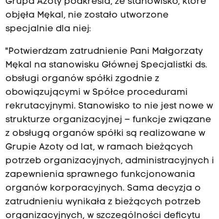
Grupa Azoty podkreśla, że stanowisko, które
objęła Mękal, nie zostało utworzone
specjalnie dla niej:
"Potwierdzam zatrudnienie Pani Małgorzaty
Mękal na stanowisku Głównej Specjalistki ds.
obsługi organów spółki zgodnie z
obowiązującymi w Spółce procedurami
rekrutacyjnymi. Stanowisko to nie jest nowe w
strukturze organizacyjnej – funkcje związane
z obsługą organów spółki są realizowane w
Grupie Azoty od lat, w ramach bieżących
potrzeb organizacyjnych, administracyjnych i
zapewnienia sprawnego funkcjonowania
organów korporacyjnych. Sama decyzja o
zatrudnieniu wynikała z bieżących potrzeb
organizacyjnych, w szczególności deficytu