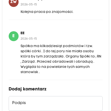
ZW
2026-05-15
Kolejna praca po znajomości.
EE
E
2026-05-15
Spółka ma kilkadziesiąt podmiotów i tzw.
spółki córki . I do tej pory nie miała osoby
która by tym zarządzała . Organy Spółki to ; RN
, Zarząd . Przecież obradowali i obradują .
Wygląda to na powielanie tych samych
stanowisk .
Dodaj komentarz
Podpis