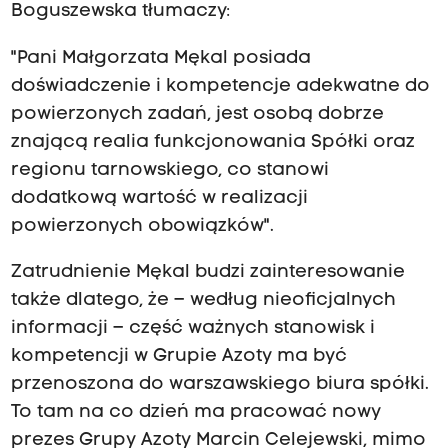
Boguszewska tłumaczy:
"Pani Małgorzata Mękal posiada
doświadczenie i kompetencje adekwatne do
powierzonych zadań, jest osobą dobrze
znającą realia funkcjonowania Spółki oraz
regionu tarnowskiego, co stanowi
dodatkową wartość w realizacji
powierzonych obowiązków".
Zatrudnienie Mękal budzi zainteresowanie
także dlatego, że – według nieoficjalnych
informacji – część ważnych stanowisk i
kompetencji w Grupie Azoty ma być
przenoszona do warszawskiego biura spółki.
To tam na co dzień ma pracować nowy
prezes Grupy Azoty Marcin Celejewski, mimo