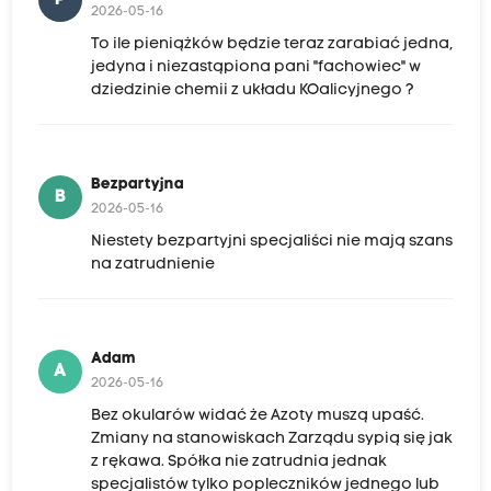
2026-05-16
To ile pieniążków będzie teraz zarabiać jedna,
jedyna i niezastąpiona pani "fachowiec" w
dziedzinie chemii z układu KOalicyjnego ?
Bezpartyjna
B
2026-05-16
Niestety bezpartyjni specjaliści nie mają szans
na zatrudnienie
Adam
A
2026-05-16
Bez okularów widać że Azoty muszą upaść.
Zmiany na stanowiskach Zarządu sypią się jak
z rękawa. Spółka nie zatrudnia jednak
specjalistów tylko popleczników jednego lub