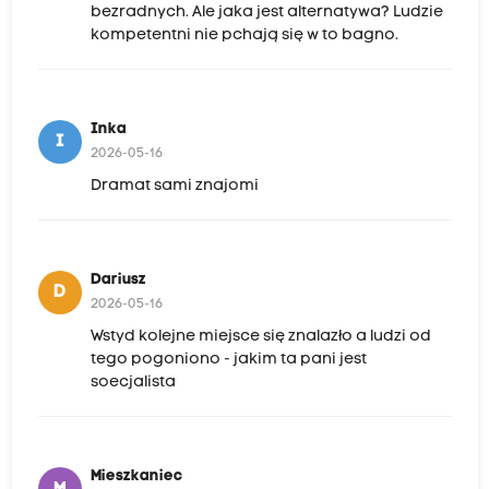
bezradnych. Ale jaka jest alternatywa? Ludzie
kompetentni nie pchają się w to bagno.
Inka
I
2026-05-16
Dramat sami znajomi
Dariusz
D
2026-05-16
Wstyd kolejne miejsce się znalazło a ludzi od
tego pogoniono - jakim ta pani jest
soecjalista
Mieszkaniec
M