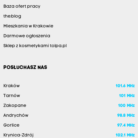
Baza ofert pracy
the:blog
Mieszkania w Krakowie
Darmowe ogłoszenia
Sklep z kosmetykami tolpa.pl
POSŁUCHASZ NAS
Kraków
101.6 MHz
Tarnów
101 MHz
Zakopane
100 MHz
Andrychów
98.8 MHz
Gorlice
97.4 MHz
Krynica-Zdrój
102.1 MHz